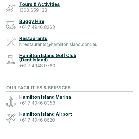
Tours & Activities
1300 659 133
Buggy Hire
+61 7 4946 8263
Restaurants
hirestaurants@hamiltonisland.com.au
Hamilton Island Golf Club
(Dent Island)
+61 7 4948 9760
OUR FACILITIES & SERVICES
Hamilton Island Marina
+61 7 4946 8353
Hamilton Island Airport
+61 7 4946 8620