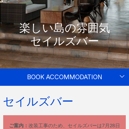
楽しい島の雰囲気
セイルズバー
BOOK ACCOMMODATION
セイルズバー
ご案内：
改装工事のため、セイルズバーは7月28日