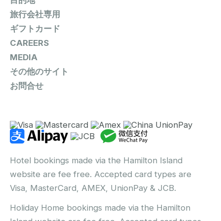
旅行会社専用
ギフトカード
CAREERS
MEDIA
その他のサイト
お問合せ
Hotel bookings made via the Hamilton Island
website are fee free. Accepted card types are
Visa, MasterCard, AMEX, UnionPay & JCB.
Holiday Home bookings made via the Hamilton