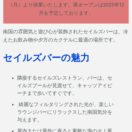
（月）より休業いたします。再オープンは2025年12
月を予定しております。
南国の雰囲気と遊び心が装飾されたセイルズバーは、冷
えたお飲み物や夕方のカクテルに最適の場所です。
セイルズバーの魅力
隣接するセイルズレストラン、バーは、セ
イルズプールが見渡せて、キャッツアイビ
ーチまで歩いてすぐです。
綺麗なフィルタリングされた光が、楽しい
ラウンジバーにリラックスした南国気分を
与えます。
屋内または屋外に座ると素敵な海のそよ風