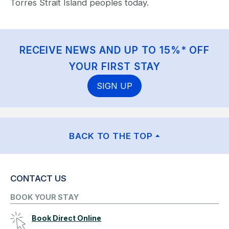
Torres Strait Island peoples today.
RECEIVE NEWS AND UP TO 15%* OFF
YOUR FIRST STAY
SIGN UP
BACK TO THE TOP
CONTACT US
BOOK YOUR STAY
Book Direct Online