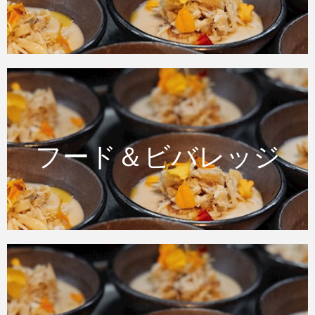
フード＆ビバレッジ
フード＆ビバレッジ