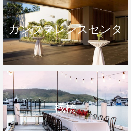
カンファレンスセンタ
カンファレンスセンター
ー
桟橋
桟橋