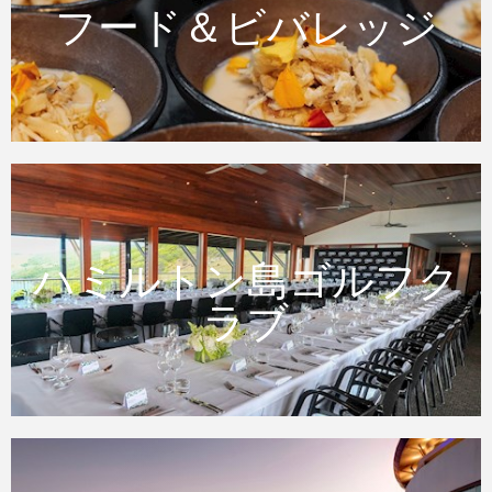
フード＆ビバレッジ
フード＆ビバレッジ
ハミルトン島ゴルフク
ハミルトン島ゴルフクラブ
ラブ