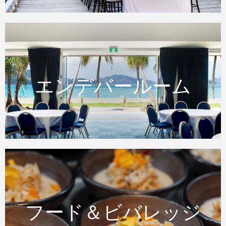
エンデバールーム
エンデバールーム
フード＆ビバレッジ
フード＆ビバレッジ