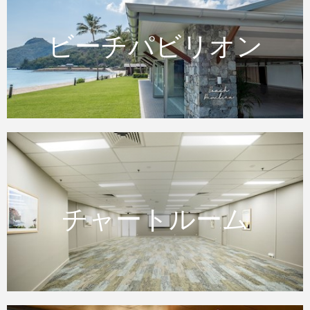
ビーチパビリオン
ビーチパビリオン
チャートルーム
チャートルーム