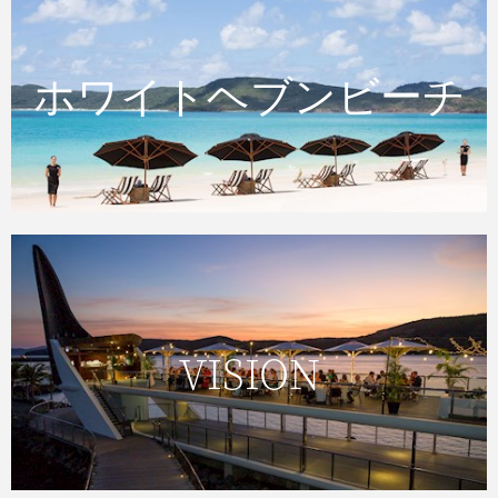
ホワイトヘブンビーチ
ホワイトヘブンビーチ
VISION
VISION