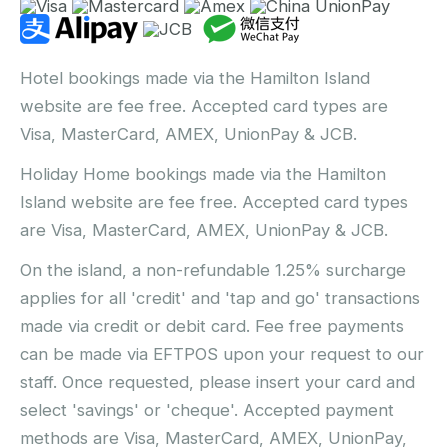
Hotel bookings made via the Hamilton Island
website are fee free. Accepted card types are
Visa, MasterCard, AMEX, UnionPay & JCB.
Holiday Home bookings made via the Hamilton
Island website are fee free. Accepted card types
are Visa, MasterCard, AMEX, UnionPay & JCB.
On the island, a non-refundable 1.25% surcharge
applies for all 'credit' and 'tap and go' transactions
made via credit or debit card. Fee free payments
can be made via EFTPOS upon your request to our
staff. Once requested, please insert your card and
select 'savings' or 'cheque'. Accepted payment
methods are Visa, MasterCard, AMEX, UnionPay,