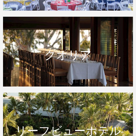
クオリア
クオリア
リーフビューホテル
リーフビューホテル