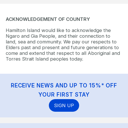
ACKNOWLEDGEMENT OF COUNTRY
Hamilton Island would like to acknowledge the
Ngaro and Gia People, and their connection to
land, sea and community. We pay our respects to
Elders past and present and future generations to
come and extend that respect to all Aboriginal and
Torres Strait Island peoples today.
RECEIVE NEWS AND UP TO 15%* OFF
YOUR FIRST STAY
SIGN UP