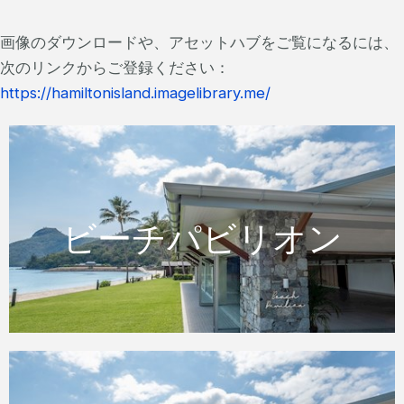
画像のダウンロードや、アセットハブをご覧になるには、
次のリンクからご登録ください：
https://hamiltonisland.imagelibrary.me/
ビーチパビリオン
ビーチパビリオン