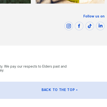
Follow us on
ty. We pay our respects to Elders past and
ay.
BACK TO THE TOP