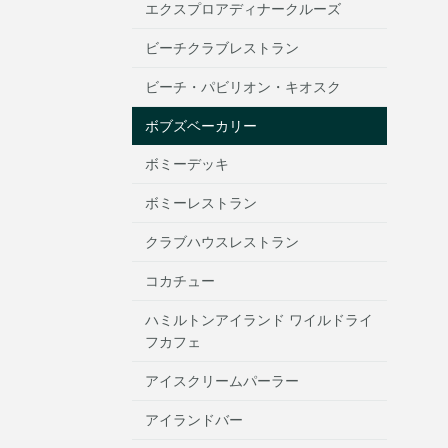
エクスプロアディナークルーズ
ビーチクラブレストラン
ビーチ・パビリオン・キオスク
ボブズベーカリー
ボミーデッキ
ボミーレストラン
クラブハウスレストラン
コカチュー
ハミルトンアイランド ワイルドライ
フカフェ
アイスクリームパーラー
アイランドバー