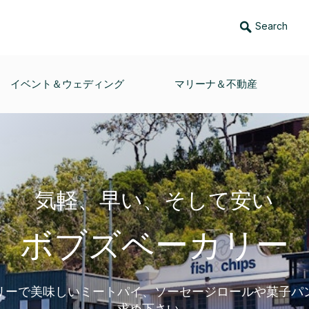
Search
イベント＆ウェディング
マリーナ＆不動産
気軽、早い、そして安い
ボブズベーカリー
リーで美味しいミートパイ、ソーセージロールや菓子パ
求め下さい。