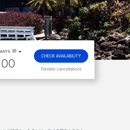
FANTS
CHECK AVAILABILITY
00
Flexible cancellations