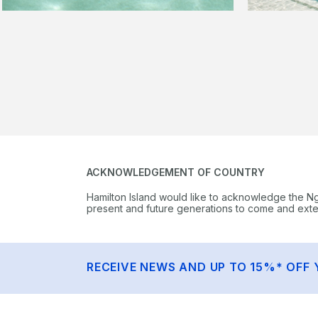
ACKNOWLEDGEMENT OF COUNTRY
Hamilton Island would like to acknowledge the N
present and future generations to come and extend
RECEIVE NEWS AND UP TO 15%* OFF 