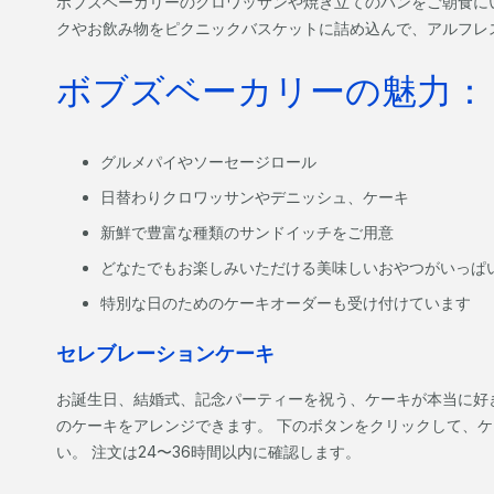
ボブズベーカリーのクロワッサンや焼き立てのパンをご朝食に
クやお飲み物をピクニックバスケットに詰め込んで、アルフ
ボブズベーカリーの魅力：
グルメパイやソーセージロール
日替わりクロワッサンやデニッシュ、ケーキ
新鮮で豊富な種類のサンドイッチをご用意
どなたでもお楽しみいただける美味しいおやつがいっぱ
特別な日のためのケーキオーダーも受け付けています
セレブレーションケーキ
お誕生日、結婚式、記念パーティーを祝う、ケーキが本当に好
のケーキをアレンジできます。 下のボタンをクリックして、
い。 注文は24〜36時間以内に確認します。