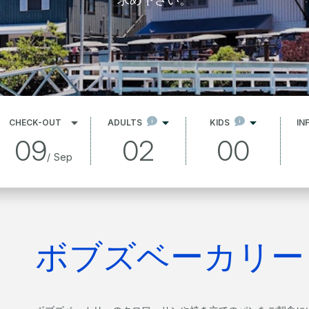
CHECK-OUT
ADULTS
KIDS
IN
09
02
00
/
Sep
ボブズベーカリー