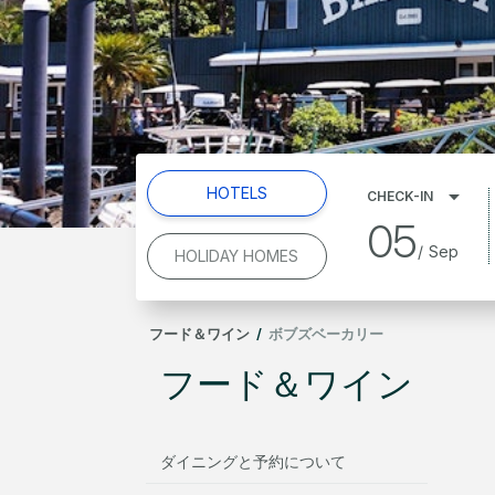
HOTELS
CHECK-IN
05
/
Sep
HOLIDAY HOMES
フード＆ワイン
/
ボブズベーカリー
フード＆ワイン
ダイニングと予約について