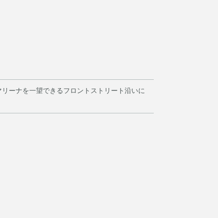
マリーナを一望できるフロントストリート沿いに