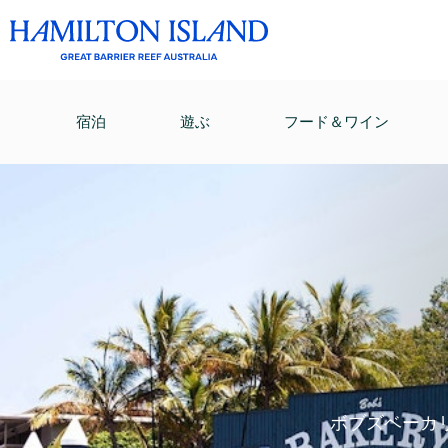
宿泊
遊ぶ
フード＆ワイン
ボブズベーカ