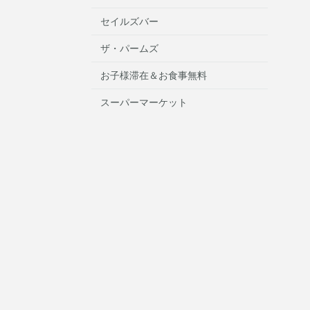
セイルズバー
ザ・パームズ
お子様滞在＆お食事無料
スーパーマーケット