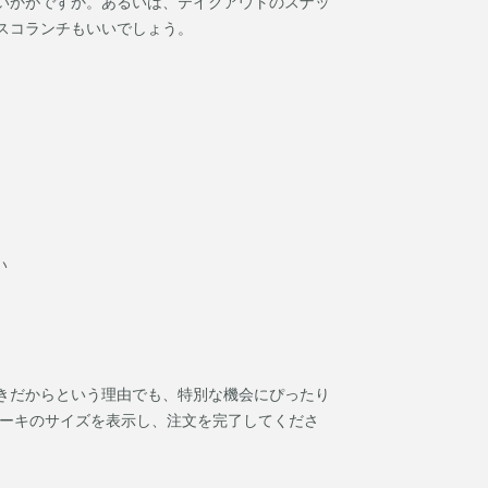
いかがですか。あるいは、テイクアウトのスナッ
レスコランチもいいでしょう。
い
きだからという理由でも、特別な機会にぴったり
ケーキのサイズを表示し、注文を完了してくださ