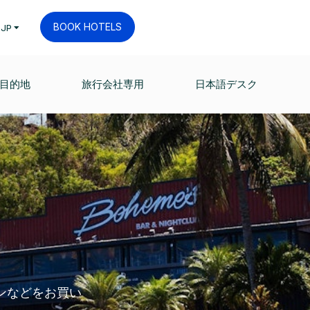
BOOK HOTELS
JP
目的地
旅行会社専用
日本語デスク
ンなどをお買い