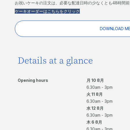
お祝いケーキの注文は、必要な配達日時の少なくとも48時間
ケーキオーダーはこちらをクリック
DOWNLOAD M
Details at a glance
Opening hours
月 10 8月
6.30am - 3pm
火 11 8月
6.30am - 3pm
水 12 8月
6.30am - 3pm
木 6 8月
6.30am - 3pm