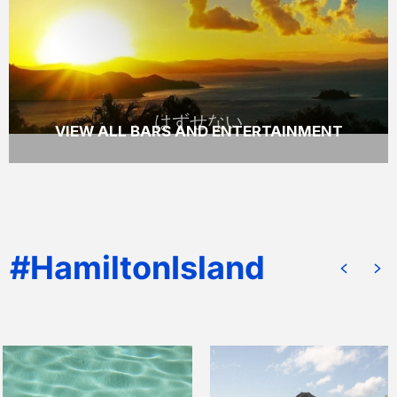
READ MORE
はずせない
VIEW ALL BARS AND ENTERTAINMENT