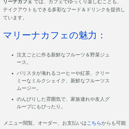
リーナカフェ
では、カフェでゆっくり楽しむことも、
テイクアウトもできる多彩なフード＆ドリンクを提供し
ています。
マリーナカフェの魅力：
注文ごとに作る新鮮なフルーツ＆野菜ジュ
ース。
バリスタが淹れるコーヒーや紅茶、クリー
ミーなミルクシェイク、新鮮なフルーツス
ムージー。
のんびりした雰囲気で、家族連れや友人グ
ループにもぴったり。
メニュー閲覧、オーダー、お支払いは
こちら
からも可能