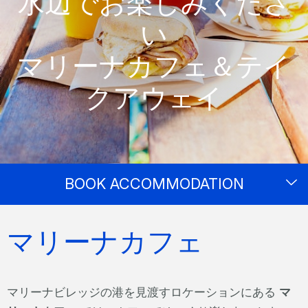
水辺でお楽しみくださ
い
マリーナカフェ＆テイ
クアウェイ
BOOK ACCOMMODATION
マリーナカフェ
マリーナビレッジの港を見渡すロケーションにある
マ