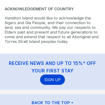
ACKNOWLEDGEMENT OF COUNTRY
Hamilton Island would like to acknowledge the
Ngaro and Gia People, and their connection to
land, sea and community. We pay our respects to
Elders past and present and future generations to
come and extend that respect to all Aboriginal and
Torres Strait Island peoples today.
RECEIVE NEWS AND UP TO 15%* OFF
YOUR FIRST STAY
SIGN UP
BACK TO THE TOP