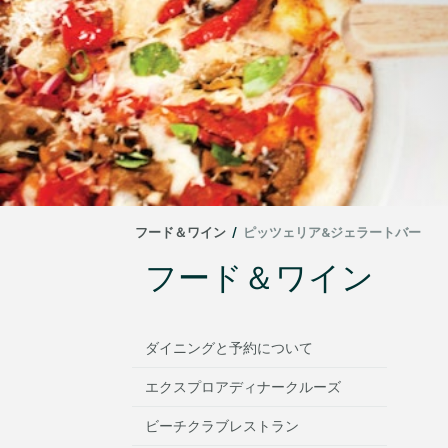
フード＆ワイン
/
ピッツェリア&ジェラートバー
フード＆ワイン
ダイニングと予約について
エクスプロアディナークルーズ
ビーチクラブレストラン