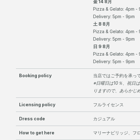
金 14 8月
Pizza & Gelato: 4pm -
Delivery: 5pm - 9pm
土 8 8月
Pizza & Gelato: 4pm -
Delivery: 5pm - 9pm
日 9 8月
Pizza & Gelato: 4pm -
Delivery: 5pm - 9pm
Booking policy
当店ではご予約を承っ
※日曜日は10％、祝日
りますので、あらかじ
Licensing policy
フルライセンス
Dress code
カジュアル
How to get here
マリーナビリッジ、フ