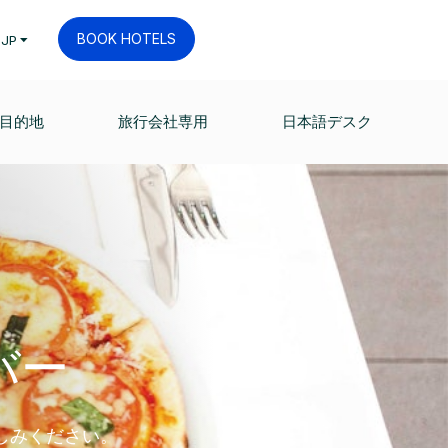
BOOK HOTELS
JP
目的地
旅行会社専用
日本語デスク
バー
しみください。