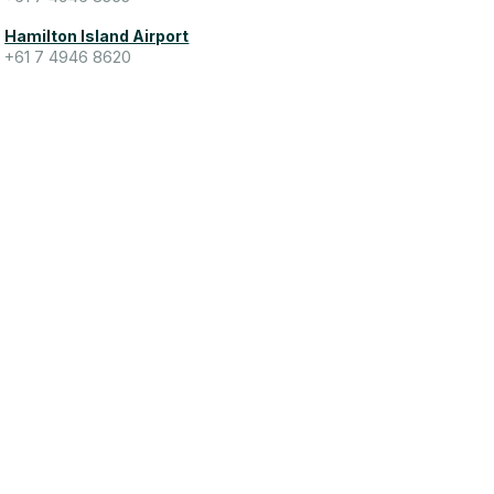
Hamilton Island Airport
+61 7 4946 8620