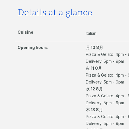
Details at a glance
Cuisine
Italian
Opening hours
月 10 8月
Pizza & Gelato: 4pm -
Delivery: 5pm - 9pm
火 11 8月
Pizza & Gelato: 4pm -
Delivery: 5pm - 9pm
水 12 8月
Pizza & Gelato: 4pm -
Delivery: 5pm - 9pm
木 13 8月
Pizza & Gelato: 4pm -
Delivery: 5pm - 9pm