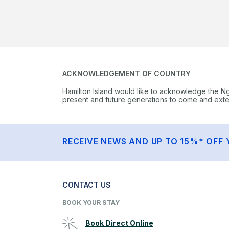
ACKNOWLEDGEMENT OF COUNTRY
Hamilton Island would like to acknowledge the N
present and future generations to come and extend
RECEIVE NEWS AND UP TO 15%* OFF 
CONTACT US
BOOK YOUR STAY
Book Direct Online