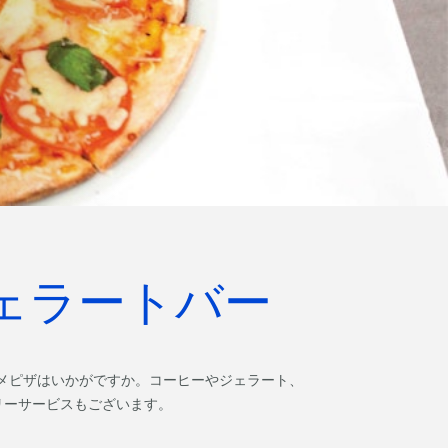
ェラートバー
メピザはいかがですか。コーヒーやジェラート、
リーサービスもございます。