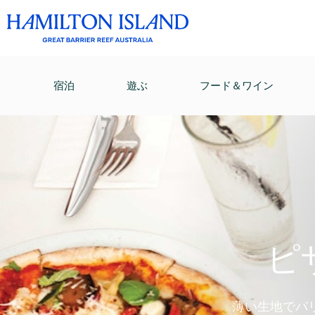
宿泊
遊ぶ
フード＆ワイン
ピ
薄い生地でパ