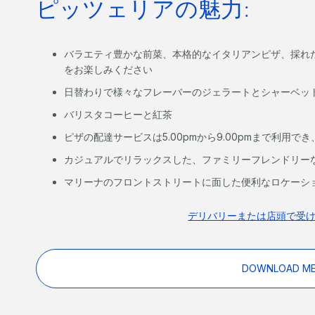
ピッツェリアの魅力:
バラエティ豊かな前菜、本格的なイタリアンピザ、採れ
をお楽しみください
日替わりで様々なフレーバーのジェラートとシャーベッ
バリスタコーヒーと紅茶
ピザの配達サービスは5.00pmから9.00pmまで利用でき
カジュアルでリラックスした、ファミリーフレンドリー
マリーナのフロントストリートに面した便利なロケーシ
デリバリーまたは店頭で受
DOWNLOAD M