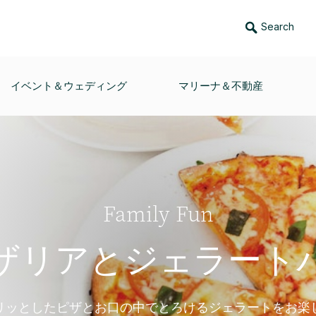
Search
イベント＆ウェディング
マリーナ＆不動産
Family Fun
ザリアとジェラート
リッとしたピザとお口の中でとろけるジェラートをお楽