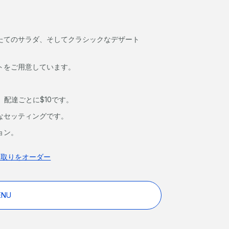
たてのサラダ、そしてクラシックなデザート
トをご用意しています。
、配達ごとに$10です。
なセッティングです。
ョン。
け取りをオーダー
ENU