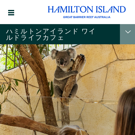
ハミルトンアイランド ワイ
ルドライフカフェ