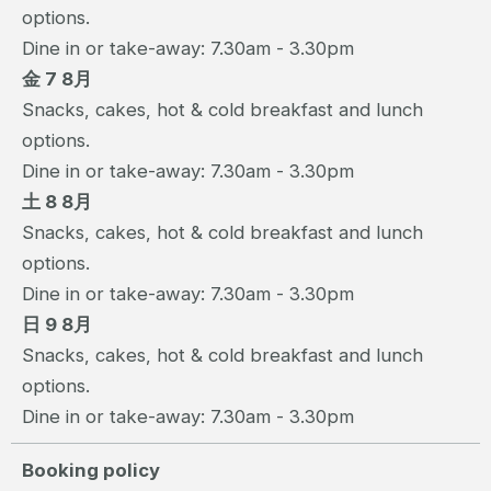
options.
Dine in or take-away: 7.30am - 3.30pm
金 7 8月
Snacks, cakes, hot & cold breakfast and lunch
options.
Dine in or take-away: 7.30am - 3.30pm
土 8 8月
Snacks, cakes, hot & cold breakfast and lunch
options.
Dine in or take-away: 7.30am - 3.30pm
日 9 8月
Snacks, cakes, hot & cold breakfast and lunch
options.
Dine in or take-away: 7.30am - 3.30pm
Booking policy