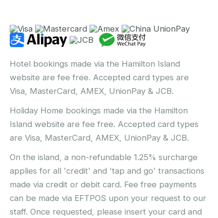
Hotel bookings made via the Hamilton Island
website are fee free. Accepted card types are
Visa, MasterCard, AMEX, UnionPay & JCB.
Holiday Home bookings made via the Hamilton
Island website are fee free. Accepted card types
are Visa, MasterCard, AMEX, UnionPay & JCB.
On the island, a non-refundable 1.25% surcharge
applies for all 'credit' and 'tap and go' transactions
made via credit or debit card. Fee free payments
can be made via EFTPOS upon your request to our
staff. Once requested, please insert your card and