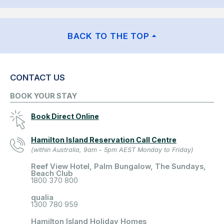
BACK TO THE TOP
CONTACT US
BOOK YOUR STAY
Book Direct Online
Hamilton Island Reservation Call Centre
(within Australia, 9am - 5pm AEST Monday to Friday)
Reef View Hotel, Palm Bungalow, The Sundays,
Beach Club
1800 370 800
qualia
1300 780 959
Hamilton Island Holiday Homes