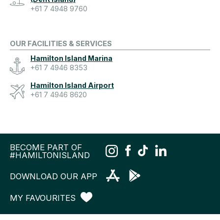
+61 7 4948 9760
OUR FACILITIES & SERVICES
Hamilton Island Marina
+61 7 4946 8353
Hamilton Island Airport
+61 7 4946 8620
BECOME PART OF
#HAMILTONISLAND
DOWNLOAD OUR APP
MY FAVOURITES