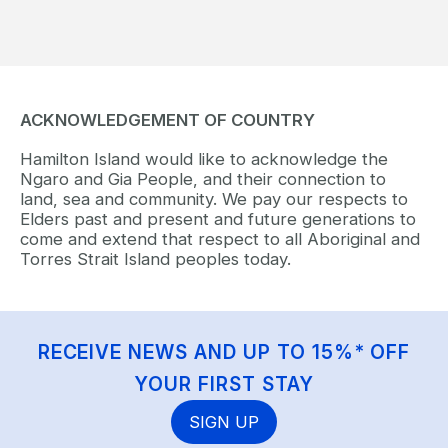
ACKNOWLEDGEMENT OF COUNTRY
Hamilton Island would like to acknowledge the
Ngaro and Gia People, and their connection to
land, sea and community. We pay our respects to
Elders past and present and future generations to
come and extend that respect to all Aboriginal and
Torres Strait Island peoples today.
RECEIVE NEWS AND UP TO 15%* OFF
YOUR FIRST STAY
SIGN UP