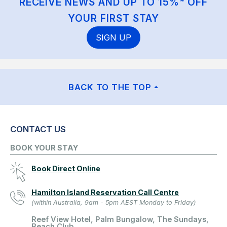
RECEIVE NEWS AND UP TO 15%* OFF
YOUR FIRST STAY
SIGN UP
BACK TO THE TOP
CONTACT US
BOOK YOUR STAY
Book Direct Online
Hamilton Island Reservation Call Centre
(within Australia, 9am - 5pm AEST Monday to Friday)
Reef View Hotel, Palm Bungalow, The Sundays,
Beach Club