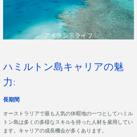
READ MORE
アイランドライフ
ハミルトン島キャリアの魅
力:
長期間
オーストラリアで最も人気の休暇地の一つとしてハミル
トン島は多くの多様なスキルを持った人材を雇用してい
ます。キャリアの成長機会が多くあります。