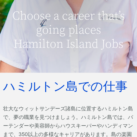
Choose a career that’s
going places
Hamilton Island Jobs
ハミルトン島での仕事
壮大なウィットサンデーズ諸島に位置するハミルトン島
で、夢の職業を見つけましょう。ハミルトン島では、バ
ーテンダーや美容師からハウスキーパーやハンディマン
まで、350以上の多様なキャリアがあります。島の楽園