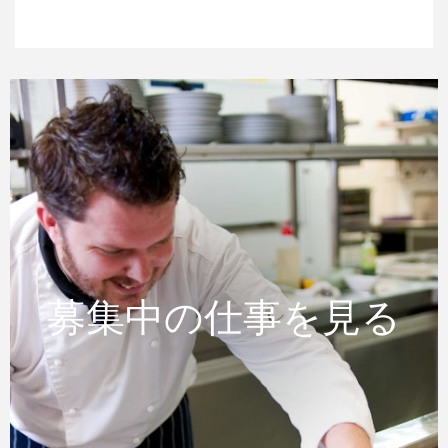
募集中の仕事を見る
募集中の仕事を見る