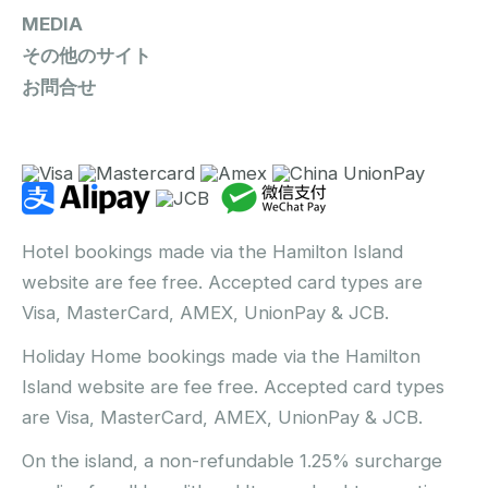
MEDIA
その他のサイト
お問合せ
Hotel bookings made via the Hamilton Island
website are fee free. Accepted card types are
Visa, MasterCard, AMEX, UnionPay & JCB.
Holiday Home bookings made via the Hamilton
Island website are fee free. Accepted card types
are Visa, MasterCard, AMEX, UnionPay & JCB.
On the island, a non-refundable 1.25% surcharge