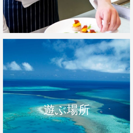
アイランドライフ
遊ぶ場所
遊ぶ場所
休みの日にはアイランドライフを満喫しまし
ょう。 食事やワインを楽しんだり、スポー
ツをしたり、グレートバリアリーフへ行った
り、もしくはプールでゆったりしたり。