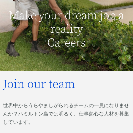
Make your dream job a
reality
Careers
Join our team
世界中からうらやましがられるチームの一員になりませ
んか？ハミルトン島では明るく、仕事熱心な人材を募集
しています。