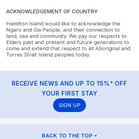
ACKNOWLEDGEMENT OF COUNTRY
Hamilton Island would like to acknowledge the
Ngaro and Gia People, and their connection to
land, sea and community. We pay our respects to
Elders past and present and future generations to
come and extend that respect to all Aboriginal and
Torres Strait Island peoples today.
RECEIVE NEWS AND UP TO 15%* OFF
YOUR FIRST STAY
SIGN UP
BACK TO THE TOP