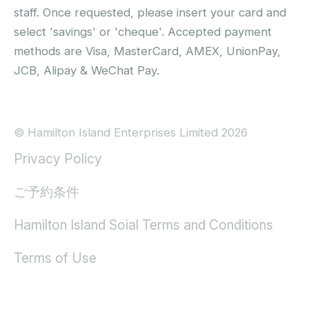
staff. Once requested, please insert your card and
select 'savings' or 'cheque'. Accepted payment
methods are Visa, MasterCard, AMEX, UnionPay,
JCB, Alipay & WeChat Pay.
© Hamilton Island Enterprises Limited 2026
Privacy Policy
ご予約条件
Hamilton Island Soial Terms and Conditions
Terms of Use