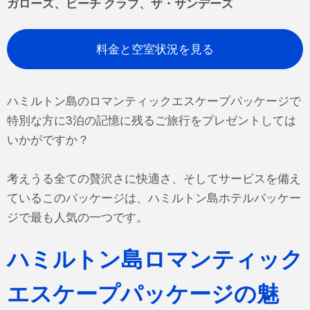
ガローズ、ビーチ クラブ、ザ・サンデーズ
料金と空室状況を見る
ハミルトン島のロマンティックエスケープパッケージで
特別な方に3泊の記憶に残るご旅行をプレゼントしては
いかがですか？
考えうる全ての贅沢さに快適さ、そしてサービスを備え
ているこのパッケージは、ハミルトン島ホテルパッケー
ジで最も人気の一つです。
ハミルトン島ロマンティック
エスケープパッケージの魅