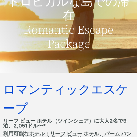
トロピカルな島での滞
在
Romantic Escape
Package
ロマンティックエスケ
ープ
リーフ ビュー ホテル（ツインシェア）に大人2名で3
泊、2,051ドル〜*
利用可能なホテル：リーフ ビュー ホテル、パーム バン