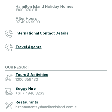
Hamilton Island Holiday Homes
1800 370 811
After Hours
07 4946 9999
International Contact Details
Travel Agents
OUR RESORT
Tours & Activities
1300 659 133
Buggy Hire
+61 7 4946 8263
Restaurants
hirestaurants@hamiltonisland.com.au