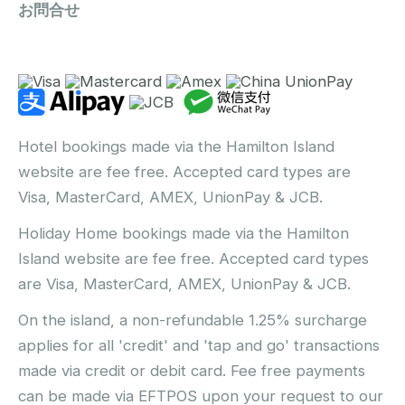
お問合せ
Hotel bookings made via the Hamilton Island
website are fee free. Accepted card types are
Visa, MasterCard, AMEX, UnionPay & JCB.
Holiday Home bookings made via the Hamilton
Island website are fee free. Accepted card types
are Visa, MasterCard, AMEX, UnionPay & JCB.
On the island, a non-refundable 1.25% surcharge
applies for all 'credit' and 'tap and go' transactions
made via credit or debit card. Fee free payments
can be made via EFTPOS upon your request to our