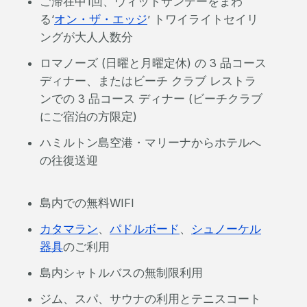
ご滞在中1回、ウィットサンデーをまわ
る‘
オン・ザ・エッジ
’ トワイライトセイリ
ングが大人人数分
ロマノーズ (日曜と月曜定休) の 3 品コース
ディナー、またはビーチ クラブ レストラ
ンでの 3 品コース ディナー (ビーチクラブ
にご宿泊の方限定)
ハミルトン島空港・マリーナからホテルへ
の往復送迎
島内での無料WIFI
カタマラン
、
パドルボード
、
シュノーケル
器具
のご利用
島内シャトルバスの無制限利用
ジム、スパ、サウナの利用とテニスコート