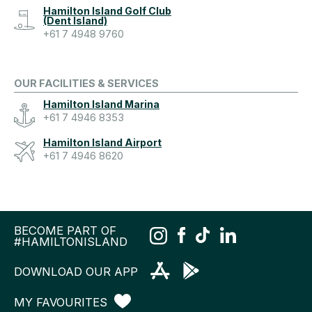
Hamilton Island Golf Club
(Dent Island)
+61 7 4948 9760
OUR FACILITIES & SERVICES
Hamilton Island Marina
+61 7 4946 8353
Hamilton Island Airport
+61 7 4946 8620
BECOME PART OF
#HAMILTONISLAND
DOWNLOAD OUR APP
MY FAVOURITES