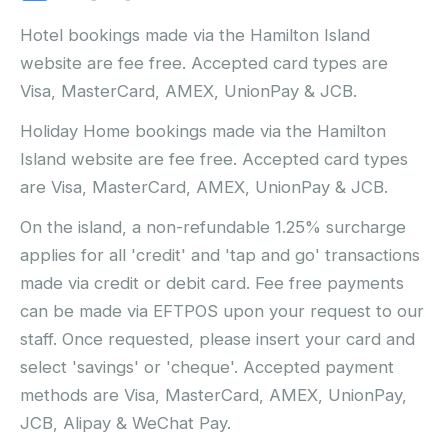
Hotel bookings made via the Hamilton Island
website are fee free. Accepted card types are
Visa, MasterCard, AMEX, UnionPay & JCB.
Holiday Home bookings made via the Hamilton
Island website are fee free. Accepted card types
are Visa, MasterCard, AMEX, UnionPay & JCB.
On the island, a non-refundable 1.25% surcharge
applies for all 'credit' and 'tap and go' transactions
made via credit or debit card. Fee free payments
can be made via EFTPOS upon your request to our
staff. Once requested, please insert your card and
select 'savings' or 'cheque'. Accepted payment
methods are Visa, MasterCard, AMEX, UnionPay,
JCB, Alipay & WeChat Pay.