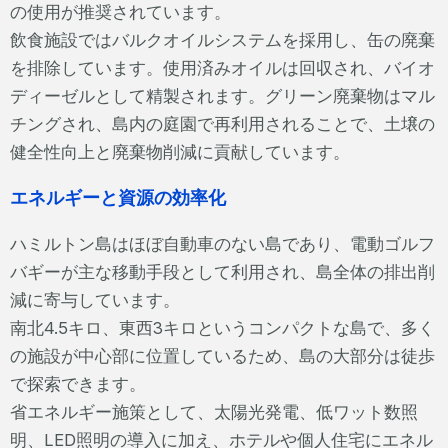
の使用が推奨されています。
飲食施設ではバルクオイルシステムを採用し、缶の廃棄
を排除しています。使用済みオイルは回収され、バイオ
ディーゼルとして精製されます。グリーン廃棄物はマル
チングされ、島内の庭園で再利用されることで、土壌の
健全性向上と廃棄物削減に貢献しています。
エネルギーと資源の効率化
ハミルトン島はほぼ自動車のない島であり、電動ゴルフ
バギーが主な移動手段として利用され、島全体の排出削
減に寄与しています。
南北4.5キロ、東西3キロというコンパクトな島で、多く
の施設が中心部に位置しているため、島の大部分は徒歩
で探索できます。
省エネルギー施策として、太陽光発電、低ワット数照
明、LED照明の導入に加え、ホテルや個人住宅にエネル