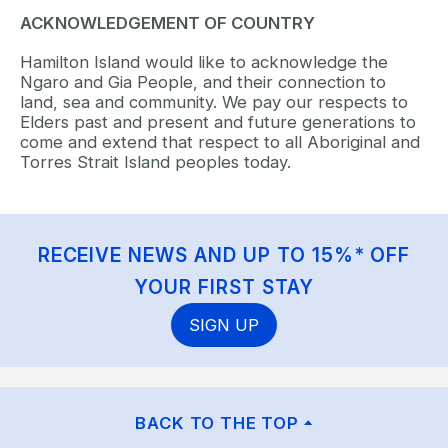
ACKNOWLEDGEMENT OF COUNTRY
Hamilton Island would like to acknowledge the
Ngaro and Gia People, and their connection to
land, sea and community. We pay our respects to
Elders past and present and future generations to
come and extend that respect to all Aboriginal and
Torres Strait Island peoples today.
RECEIVE NEWS AND UP TO 15%* OFF
YOUR FIRST STAY
SIGN UP
BACK TO THE TOP