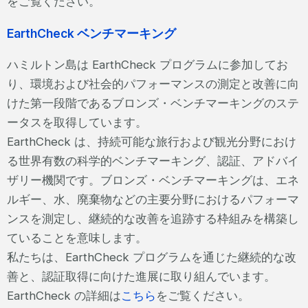
をご覧ください。
EarthCheck ベンチマーキング
ハミルトン島は EarthCheck プログラムに参加してお
り、環境および社会的パフォーマンスの測定と改善に向
けた第一段階であるブロンズ・ベンチマーキングのステ
ータスを取得しています。
EarthCheck は、持続可能な旅行および観光分野におけ
る世界有数の科学的ベンチマーキング、認証、アドバイ
ザリー機関です。ブロンズ・ベンチマーキングは、エネ
ルギー、水、廃棄物などの主要分野におけるパフォーマ
ンスを測定し、継続的な改善を追跡する枠組みを構築し
ていることを意味します。
私たちは、EarthCheck プログラムを通じた継続的な改
善と、認証取得に向けた進展に取り組んでいます。
EarthCheck の詳細は
こちら
をご覧ください。