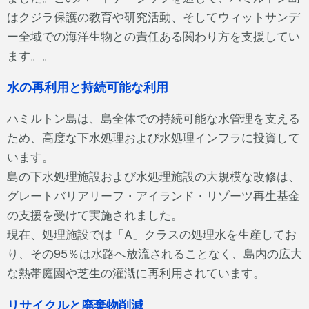
はクジラ保護の教育や研究活動、そしてウィットサンデ
ー全域での海洋生物との責任ある関わり方を支援してい
ます。。
水の再利用と持続可能な利用
ハミルトン島は、島全体での持続可能な水管理を支える
ため、高度な下水処理および水処理インフラに投資して
います。
島の下水処理施設および水処理施設の大規模な改修は、
グレートバリアリーフ・アイランド・リゾーツ再生基金
の支援を受けて実施されました。
現在、処理施設では「A」クラスの処理水を生産してお
り、その95％は水路へ放流されることなく、島内の広大
な熱帯庭園や芝生の灌漑に再利用されています。
リサイクルと廃棄物削減