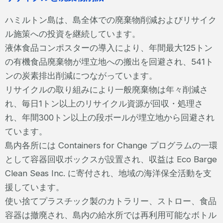
ハミルトン島は、島全体での廃棄物削減およびリサイク
ル施策への投資を継続しています。
液体食品コンポスターの導入により、年間最大125トン
の有機食品廃棄物が埋立地への搬出を回避され、541ト
ンの炭素排出削減につながっています。
リサイクルの取り組みにより一般廃棄物は年々削減さ
れ、毎日1トン以上のリサイクル資源が回収・処理さ
れ、年間300トン以上の段ボールが埋立地から回避され
ています。
島内各所には Containers for Change プログラムの一環
として容器回収ボックスが設置され、収益は Eco Barge
Clean Seas Inc. に寄付され、地域の海洋保全活動を支
援しています。
使い捨てプラスチック製のカトラリー、ストロー、食品
容器は撤廃され、島内の給水所では再利用可能なボトル