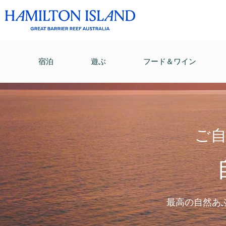
宿泊
遊ぶ
フード＆ワイン
ご
最高の自然あ