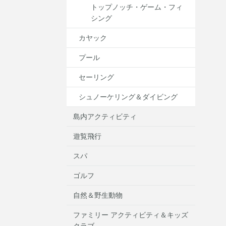
トップノッチ・ゲーム・フィ
シング
カヤック
プール
セーリング
シュノーケリング＆ダイビング
島内アクティビティ
遊覧飛行
スパ
ゴルフ
自然＆野生動物
ファミリー アクティビティ＆キッズ
クラブ