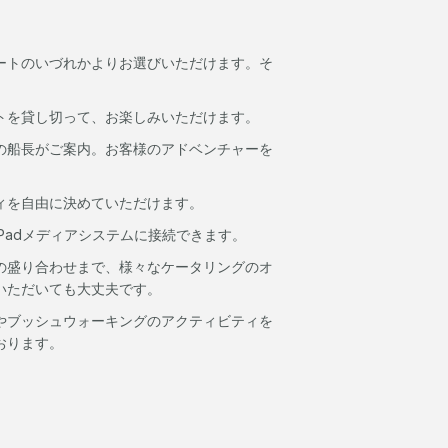
ートのいづれかよりお選びいただけます。そ
トを貸し切って、お楽しみいただけます。
船長がご案内。お客様のアドベンチャーを
ィを自由に決めていただけます。
Padメディアシステムに接続できます。
盛り合わせまで、様々なケータリングのオ
いただいても大丈夫です。
ブッシュウォーキングのアクティビティを
おります。