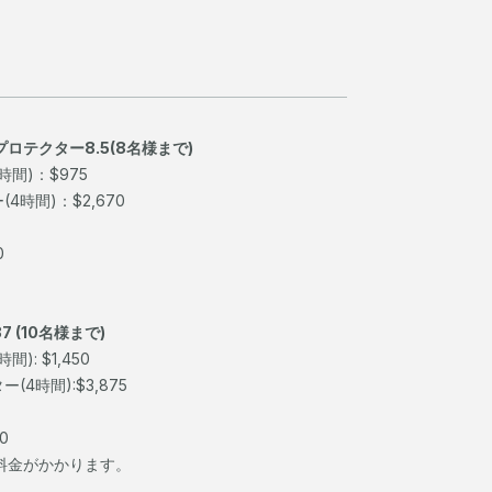
プロテクター8.5(8名様まで)
時間)：$975
時間)：$2,670
0
7 (10名様まで)
): $1,450
4時間):$3,875
0
料金がかかります。