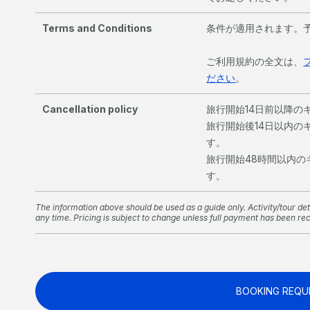
Terms and Conditions
条件が適用されます。
ご利用規約の全文は、
ださい
。
Cancellation policy
旅行開始14日前以降のキ
旅行開始後14日以内の
す。
旅行開始48時間以内のキ
す。
The information above should be used as a guide only. Activity/tour deta
any time. Pricing is subject to change unless full payment has been re
BOOKING REQU