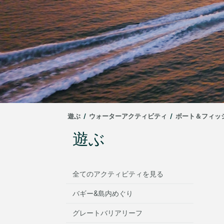
遊ぶ
/
ウォーターアクティビティ
/
ボート＆フィッ
遊ぶ
全てのアクティビティを見る
バギー&島内めぐり
グレートバリアリーフ