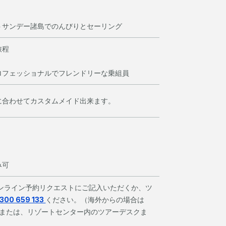
トサンデー諸島でのんびりとセーリング
旅程
ロフェッショナルでフレンドリーな乗組員
に合わせてカスタムメイド出来ます。
み可
オンライン予約リクエストにご記入いただくか、ツ
300 659 133
ください。（海外からの場合は
または、リゾートセンター内のツアーデスクま