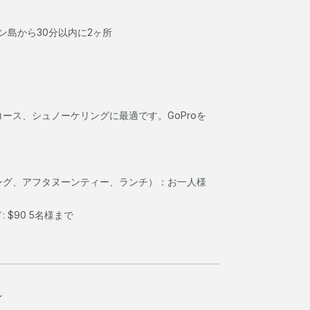
トン島から30分以内に2ヶ所
ース、シュノーケリングに最適です。GoProを
。
ング、アフタヌーンティー、ランチ）：お一人様
 $90 5名様まで
ン