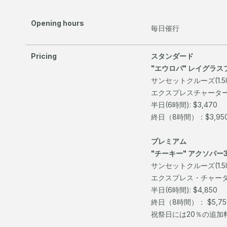
Opening hours
毎日催行
Pricing
スタンダード
"エウロパ" レイグラス
サンセットクルーズ(1.5
エクスプレスチャーター(4
半日(6時間): $3,470
終日（8時間）：$3,95
プレミアム
"チーキー" アクソパー3
サンセットクルーズ(1.5時間
エクスプレス・チャーター(
半日(6時間): $4,850
終日（8時間）： $5,75
祝祭日には20％の追加