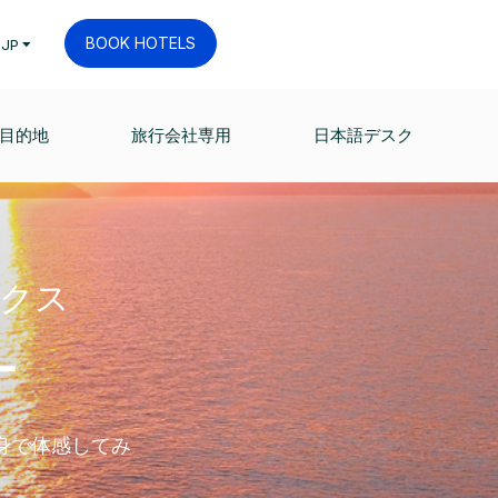
BOOK HOTELS
JP
目的地
旅行会社専用
日本語デスク
クス
ー
身で体感してみ