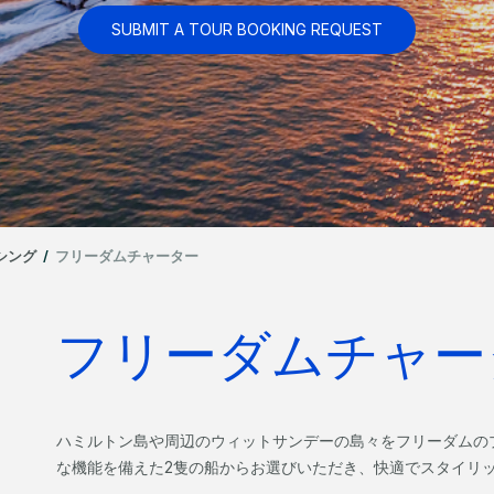
SUBMIT A TOUR BOOKING REQUEST
シング
/
フリーダムチャーター
フリーダムチャー
ハミルトン島や周辺のウィットサンデーの島々をフリーダムの
な機能を備えた2隻の船からお選びいただき、快適でスタイリ