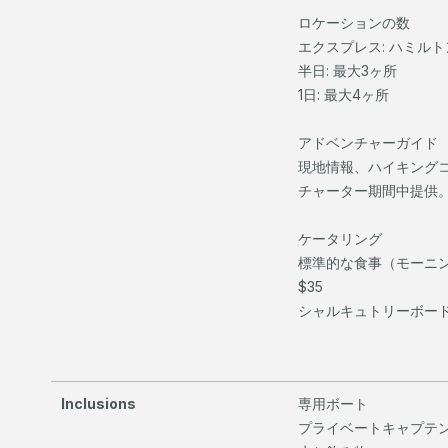
ロケーションの数
エクスプレス: ハミル
半日: 最大3ヶ所
1日: 最大4ヶ所
アドベンチャーガイド
現地情報、ハイキングコ
チャーター期間中提供
ケータリング
標準的な食事（モーニ
$35
シャルキュトリーボード:
Inclusions
専用ボート
プライベートキャプテ