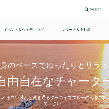
Search
イベント＆ウェディング
マリーナ＆不動産
自身のペースでゆったりとリラッ
自由自在なチャータ
ふれる白い砂浜と透き通るターコイズブルーの海をご自
て下さい。