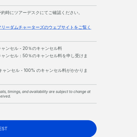
予約時にツアーデスクにてご確認ください。
フリーダムチャーターズのウェブサイトをご覧く
ャンセル - 20％のキャンセル料
キャンセル：50％のキャンセル料を申し受けま
ャンセル - 100% のキャンセル料がかかりま
ils, timings, and availability are subject to change at
ceived.
EST