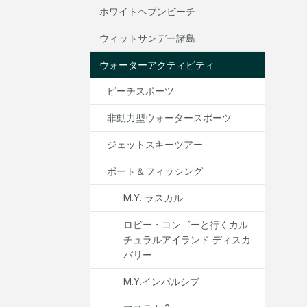
ホワイトヘブンビーチ
ウィットサンデー諸島
ウォーターアクティビティ
ビーチスポーツ
非動力型ウォータースポーツ
ジェットスキーツアー
ボート＆フィッシング
M.Y. ラスカル
ロビー・コンゴーと行くカル
チュラルアイランド ディスカ
バリー
M.Y.インパルシブ