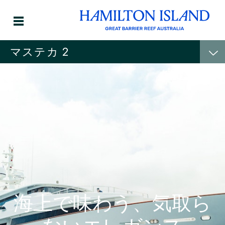
マステカ 2
海上で味わう、気取ら