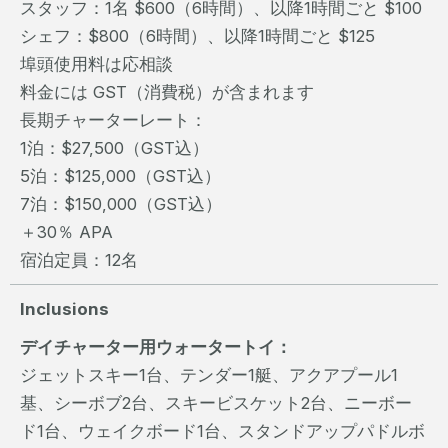
スタッフ：1名 $600（6時間）、以降1時間ごと $100
シェフ：$800（6時間）、以降1時間ごと $125
埠頭使用料は応相談
料金には GST（消費税）が含まれます
長期チャーターレート：
1泊：$27,500（GST込）
5泊：$125,000（GST込）
7泊：$150,000（GST込）
＋30％ APA
宿泊定員：12名
Inclusions
デイチャーター用ウォータートイ：
ジェットスキー1台、テンダー1艇、アクアプール1
基、シーボブ2台、スキービスケット2台、ニーボー
ド1台、ウェイクボード1台、スタンドアップパドルボ