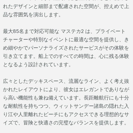
れたデザインと細部まで配慮された空間が、控えめで上
品な雰囲気を演出します。
最大85名まで対応可能な マステカ2 は、プライベート
チャーターや特別なイベントに最適な空間を提供し、き
め細やかでパーソナライズされたサービスがその体験を
引き立てます。船上でのすべての時間は、心に残る体験
となるよう設計されています。
広々としたデッキスペース、流麗なライン、よく考え抜
かれたレイアウトにより、彼女はエレガントでありなが
ら高い機能性も兼ね備えています。長距離航行にも十分
な耐航性を持ちつつ、ウィットサンデー諸島の隠れた入
り江や人里離れたビーチにもアクセスできる理想的なサ
イズで、冒険と快適さの完璧なバランスを提供します。