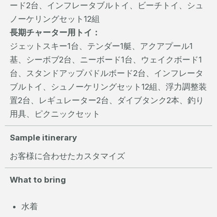
ード2台、インフレータブルトイ、ビーチトイ、シュ
ノーケリングセット12組
長期チャーター用トイ：
ジェットスキー1台、テンダー1艇、アクアプール1
基、シーボブ2台、ニーボード1台、ウェイクボード1
台、スタンドアップパドルボード2台、インフレータ
ブルトイ、シュノーケリングセット12組、浮力調整装
置2台、レギュレーター2台、ダイブタンク2本、釣り
用具、ピクニックセット
Sample itinerary
お客様に合わせたカスタマイズ
What to bring
水着