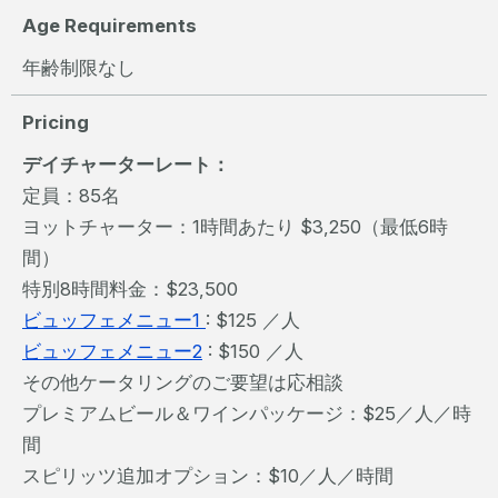
Age Requirements
年齢制限なし
Pricing
デイチャーターレート：
定員：85名
ヨットチャーター：1時間あたり $3,250（最低6時
間）
特別8時間料金：$23,500
ビュッフェメニュー1
: $125 ／人
ビュッフェメニュー2
: $150 ／人
その他ケータリングのご要望は応相談
プレミアムビール＆ワインパッケージ：$25／人／時
間
スピリッツ追加オプション：$10／人／時間