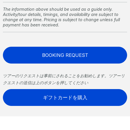
The information above should be used as a guide only.
Activity/tour details, timings, and availability are subject to
change at any time. Pricing is subject to change unless full
payment has been received.
BOOKING REQUEST
ツアーのリクエストは事前にされることをお勧めします。ツアーリ
クエストの送信は上のボタンを押してください
ギフトカードを購入