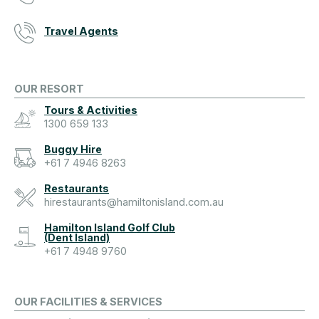
Travel Agents
OUR RESORT
Tours & Activities
1300 659 133
Buggy Hire
+61 7 4946 8263
Restaurants
hirestaurants@hamiltonisland.com.au
Hamilton Island Golf Club
(Dent Island)
+61 7 4948 9760
OUR FACILITIES & SERVICES