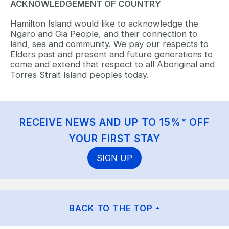
ACKNOWLEDGEMENT OF COUNTRY
Hamilton Island would like to acknowledge the
Ngaro and Gia People, and their connection to
land, sea and community. We pay our respects to
Elders past and present and future generations to
come and extend that respect to all Aboriginal and
Torres Strait Island peoples today.
RECEIVE NEWS AND UP TO 15%* OFF
YOUR FIRST STAY
SIGN UP
BACK TO THE TOP