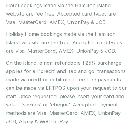
Hotel bookings made via the Hamilton Island
website are fee free. Accepted card types are
Visa, MasterCard, AMEX, UnionPay & JCB.
Holiday Home bookings made via the Hamilton
Island website are fee free. Accepted card types
are Visa, MasterCard, AMEX, UnionPay & JCB.
On the island, a non-refundable 1.25% surcharge
applies for all 'credit' and 'tap and go' transactions
made via credit or debit card. Fee free payments
can be made via EFTPOS upon your request to our
staff. Once requested, please insert your card and
select 'savings' or 'cheque'. Accepted payment
methods are Visa, MasterCard, AMEX, UnionPay,
JCB, Alipay & WeChat Pay.