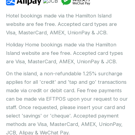
Hotel bookings made via the Hamilton Island
website are fee free. Accepted card types are
Visa, MasterCard, AMEX, UnionPay & JCB.
Holiday Home bookings made via the Hamilton
Island website are fee free. Accepted card types
are Visa, MasterCard, AMEX, UnionPay & JCB.
On the island, a non-refundable 1.25% surcharge
applies for all 'credit' and 'tap and go' transactions
made via credit or debit card. Fee free payments
can be made via EFTPOS upon your request to our
staff. Once requested, please insert your card and
select 'savings' or 'cheque'. Accepted payment
methods are Visa, MasterCard, AMEX, UnionPay,
JCB, Alipay & WeChat Pay.