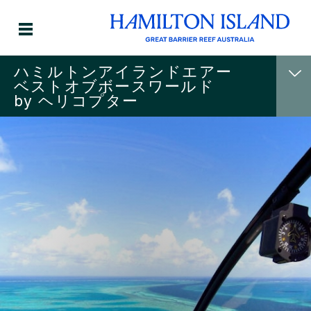
ハミルトンアイランドエアー
ベストオブボースワールド
by ヘリコプター