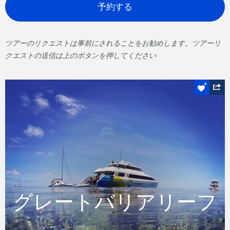
予約する
ツアーのリクエストは事前にされることをお勧めします。ツアーリ
クエストの送信は上のボタンを押してください
スノーケルOrダイブ
グレートバリアリー
フ
グレートバリアリーフ
ハミルトン島出発の記憶に残る特別な1日ツ