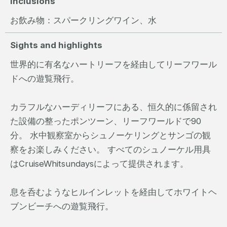
Inclusions
お飲み物：スパークリングワイン、水
Sights and highlights
世界的に有名なハートリーフを経由してリーフワール
ドへの遊覧飛行。
カラフルなハーディリーフにある、恒久的に係留され
た設備の整ったポンツーン、リーフワールドで90
分。 水中観察室からシュノーケリングとサンゴの観
察をお楽しみください。 すべてのシュノーケル用具
はCruiseWhitsundaysによって提供されます。
息を呑むようなヒルインレットを経由してホワイトヘ
ブンビーチへの遊覧飛行。