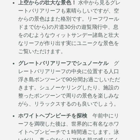
上空からの壮大な景色！
水中から見るグレ
ートバリアリーフも素晴らしいですが、空
からの景色はまた格別です。リーフワール
ドまで(から)の片道30分の遊覧飛行中、息
をのむようなウィットサンデー諸島と壮大
なリーフが作り出す実にユニークな景色を
ご覧いただけます。
グレートバリアリーフでシュノーケル
グ
レートバリアリーフの中央に位置する人口
浮き島ポンツーンで90分間お過ごしいただ
きます。シュノーケリングしたり、施設の
整ったポンツーンで周りの景色を楽しみな
がら、リラックスするのも良いでしょう。
ホワイトヘブンビーチを探検
午前中にリ
ーフを満喫した後は、世界的に有名なホワ
イトヘブンビーチで１時間過ごします。泳