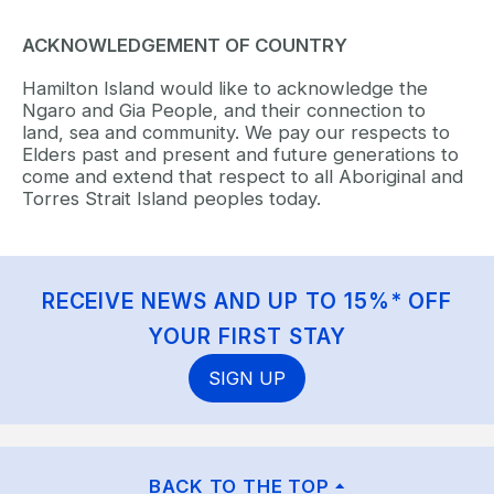
ACKNOWLEDGEMENT OF COUNTRY
Hamilton Island would like to acknowledge the
Ngaro and Gia People, and their connection to
land, sea and community. We pay our respects to
Elders past and present and future generations to
come and extend that respect to all Aboriginal and
Torres Strait Island peoples today.
RECEIVE NEWS AND UP TO 15%* OFF
YOUR FIRST STAY
SIGN UP
BACK TO THE TOP