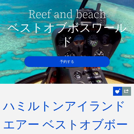
Reef and beach
ベストオブボスワール
ド
予約する
ハミルトンアイランド
エアー ベストオブボー