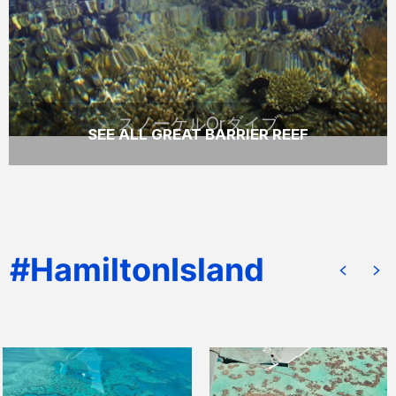
アーでまだあまり知られていないグレートバ
リアリーフのスポットへご案内します。
READ MORE
スノーケルOrダイブ
SEE ALL GREAT BARRIER REEF