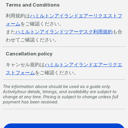
Terms and Conditions
利用規約は
ハミルトンアイランドエアーリクエストフ
ォーム
をご確認ください。
また
ハミルトンアイランドツアーデスク利用規約
も合
わせてご確認ください。
Cancellation policy
キャンセル規約は
ハミルトンアイランドエアーリクエ
ストフォーム
をご確認ください。
The information above should be used as a guide only.
Activity/tour details, timings, and availability are subject to
change at any time. Pricing is subject to change unless full
payment has been received.