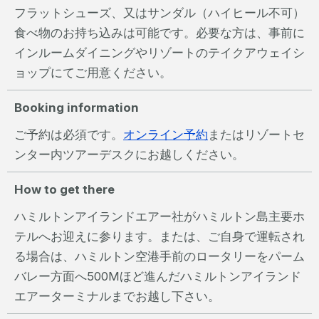
フラットシューズ、又はサンダル（ハイヒール不可）
食べ物のお持ち込みは可能です。必要な方は、事前に
インルームダイニングやリゾートのテイクアウェイシ
ョップにてご用意ください。
Booking information
ご予約は必須です。
オンライン予約
またはリゾートセ
ンター内ツアーデスクにお越しください。
How to get there
ハミルトンアイランドエアー社がハミルトン島主要ホ
テルへお迎えに参ります。または、ご自身で運転され
る場合は、ハミルトン空港手前のロータリーをパーム
バレー方面へ500Mほど進んだハミルトンアイランド
エアーターミナルまでお越し下さい。