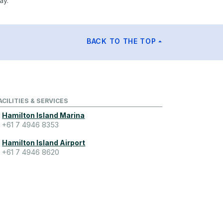
ay.
BACK TO THE TOP
ACILITIES & SERVICES
Hamilton Island Marina
+61 7 4946 8353
Hamilton Island Airport
+61 7 4946 8620