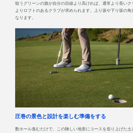
狙うグリーンの旗が自分の目線より高ければ、通常より長いク
よりロフトのあるクラブが求められます。上り坂や下り坂の角
なります。
圧巻の景色と設計を楽しむ準備をする
数ホール進むだけで、この険しい地形にコースを造り上げた土