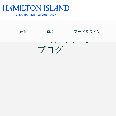
ハミルトン島ブログ
/
ハミルトン島ゴルフ サバイバ
宿泊
遊ぶ
フード＆ワイン
ハミルトン島
ブログ