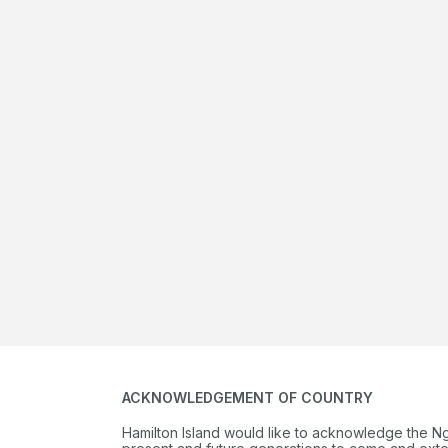
ACKNOWLEDGEMENT OF COUNTRY
Hamilton Island would like to acknowledge the N