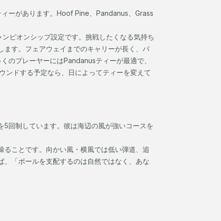
ます。Hoof Pine、Pandanus、Grass
のチャンピオンシップ設定です。挑戦したくなる気持ち
します。フェアウェイまでのキャリーが長く、パ
のプレーヤーにはPandanusティーが最適で、
数ラウンドする予定なら、日によってティーを変えて
を5回制しています。彼は海辺の風が強いコースを
操ることです。向かい風・横風では低い弾道、追
ば、「ボールを支配するのは自然ではなく、あな