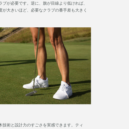
ラブが必要です。逆に、旗が目線より低ければ、
度が大きいほど、必要なクラブの番手差も大きく
木技術と設計力のすごさを実感できます。ティ