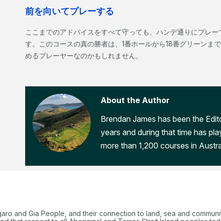
前を向いてプレーする
ここまでのアドバイスをすべて守っても、ハンデ通りにプレー
す。このコースの真の勝者は、1番ホールから18番グリーンま
めるプレーヤーなのかもしれません。
About the Author
Brendan James has been the Edito
years and during that time has pl
more than 1,200 courses in Austra
garo and Gia People, and their connection to land, sea and communi