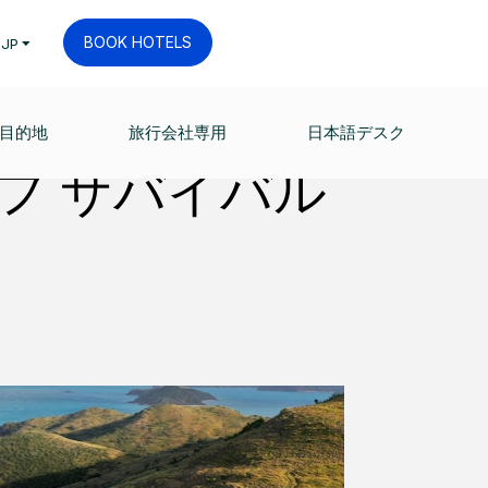
BOOK HOTELS
JP
目的地
旅行会社専用
日本語デスク
フ サバイバル