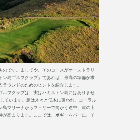
ものです。ましてや、そのコースがオーストラリ
トン島ゴルフクラブ」であれば、最高の準備が求
るラウンドのためのヒントを紹介します。
ゴルフクラブは、実はハミルトン島にはありませ
置しています。島は木々と低木に覆われ、コーラル
ン島マリーナからフェリーで向かう途中、崖の上
待が高まります。ここでは、ボギーをパーに、そ
。