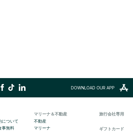
DOWNLOAD OUR APP
マリーナ＆不動産
旅行会社専用
約について
不動産
食事無料
マリーナ
ギフトカード