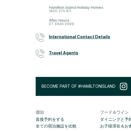
Hamilton Island Holiday Homes
1800 370 811
After Hours
07 4946 9999
International Contact Details
Travel Agents
BECOME PART OF #HAMILTONISLAND
宿泊
フード＆ワイン
直接予約をする
ダイニングと予
全ての宿泊施設を比較
お子様滞在＆お