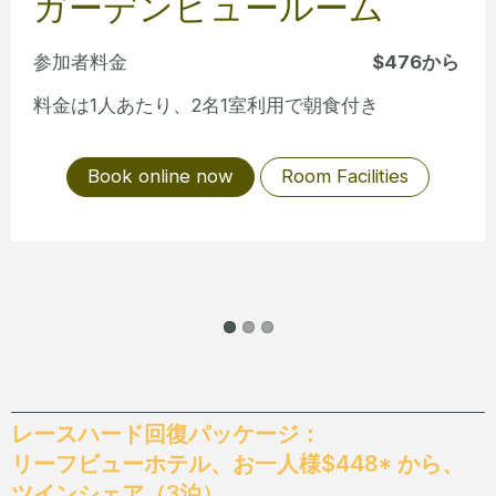
ガーデンビュールーム
参加者料金
$476から
参
料金は1人あたり、2名1室利用で朝食付き
料
Book online now
Room Facilities
レースハード回復パッケージ：
リーフビューホテル、お一人様$448* から、
ツインシェア（3泊）