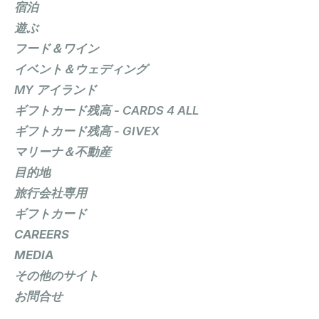
宿泊
遊ぶ
フード＆ワイン
イベント＆ウェディング
MY アイランド
ギフトカード残高 - CARDS 4 ALL
ギフトカード残高 - GIVEX
マリーナ＆不動産
目的地
旅行会社専用
ギフトカード
CAREERS
MEDIA
その他のサイト
お問合せ