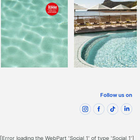
Follow us on
[Error loading the WebPart 'Social_1' of type 'Social_1']