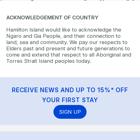
ACKNOWLEDGEMENT OF COUNTRY
Hamilton Island would like to acknowledge the
Ngaro and Gia People, and their connection to
land, sea and community. We pay our respects to
Elders past and present and future generations to
come and extend that respect to all Aboriginal and
Torres Strait Island peoples today.
RECEIVE NEWS AND UP TO 15%* OFF
YOUR FIRST STAY
SIGN UP