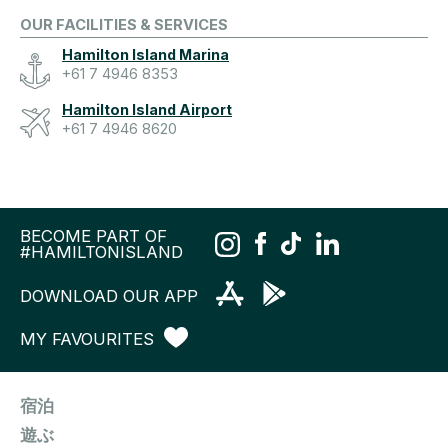
OUR FACILITIES & SERVICES
Hamilton Island Marina
+61 7 4946 8353
Hamilton Island Airport
+61 7 4946 8620
BECOME PART OF
#HAMILTONISLAND
DOWNLOAD OUR APP
MY FAVOURITES
宿泊
遊ぶ