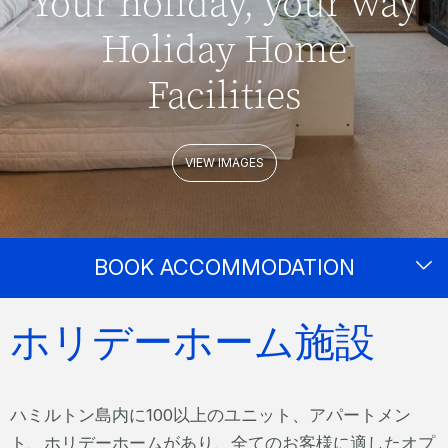
Your holiday, your way
Holiday Home
Facilities
VIEW IMAGES
BOOK ACCOMMODATION
ホリデーホーム施設
ハミルトン島内に100以上のユニット、アパートメン
ト、ホリデーホームがあり、全てのお客様に適したオプ