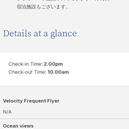
宿泊施設もございます。
Details at a glance
Check-in Time:
2.00pm
Check-out Time:
10.00am
Velocity Frequent Flyer
N/A
Ocean views