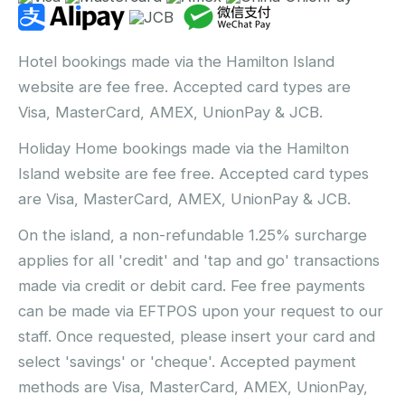
Hotel bookings made via the Hamilton Island
website are fee free. Accepted card types are
Visa, MasterCard, AMEX, UnionPay & JCB.
Holiday Home bookings made via the Hamilton
Island website are fee free. Accepted card types
are Visa, MasterCard, AMEX, UnionPay & JCB.
On the island, a non-refundable 1.25% surcharge
applies for all 'credit' and 'tap and go' transactions
made via credit or debit card. Fee free payments
can be made via EFTPOS upon your request to our
staff. Once requested, please insert your card and
select 'savings' or 'cheque'. Accepted payment
methods are Visa, MasterCard, AMEX, UnionPay,