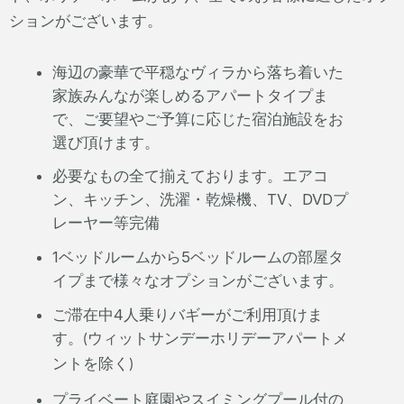
ションがございます。
海辺の豪華で平穏なヴィラから落ち着いた
家族みんなが楽しめるアパートタイプま
で、ご要望やご予算に応じた宿泊施設をお
選び頂けます。
必要なもの全て揃えております。エアコ
ン、キッチン、洗濯・乾燥機、TV、DVDプ
レーヤー等完備
1ベッドルームから5ベッドルームの部屋タ
イプまで様々なオプションがございます。
ご滞在中4人乗りバギーがご利用頂けま
す。
ウィットサンデーホリデーアパートメ
(
ントを除く
)
プライベート庭園やスイミングプール付の