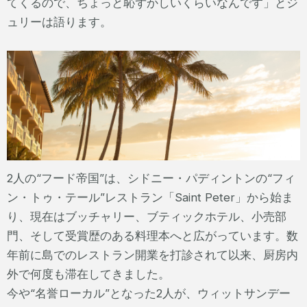
てくるので、ちょっと恥ずかしいくらいなんです」とジ
ュリーは語ります。
2人の“フード帝国”は、シドニー・パディントンの“フィ
ン・トゥ・テール”レストラン「Saint Peter」から始ま
り、現在はブッチャリー、ブティックホテル、小売部
門、そして受賞歴のある料理本へと広がっています。数
年前に島でのレストラン開業を打診されて以来、厨房内
外で何度も滞在してきました。
今や“名誉ローカル”となった2人が、ウィットサンデー