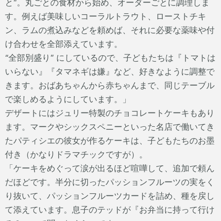
と”。丸ごとの食材から始め、オーダーごとに調理しま
す。例えば美味しいコーラルトラウト、ローストチキ
ン、ラムの煮込みなどを頼めば、それに必要な薬味や付
け合わせを全部添えています。
“全部別盛り” にしているので、子どもたちは『トマトは
いらない』『タマネギは嫌』など、好きなように調整で
きます。おばあちゃんから赤ちゃんまで、同じテーブル
で楽しめるようにしています。」
デザートにはジュリー特製のチョコレートケーキもあり
ます。マークやシックスペニーといった名店で働いてき
たパティシエの彼女が作るケーキは、子どもたちのお墨
付き（かなりドラマチックですが）。
「ケーキをめぐって涙が出るほど喧嘩して、追加で頼ん
だほどです。半分に切ったパッションフルーツの実をく
り抜いて、パッションフルーツカードを詰め、種を戻し
て添えています。息子のテッドが『お弁当に持って行け