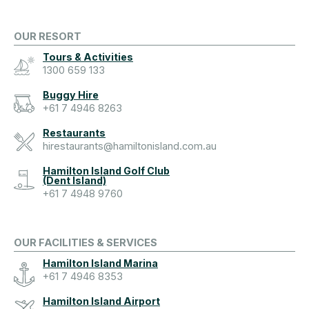
OUR RESORT
Tours & Activities
1300 659 133
Buggy Hire
+61 7 4946 8263
Restaurants
hirestaurants@hamiltonisland.com.au
Hamilton Island Golf Club
(Dent Island)
+61 7 4948 9760
OUR FACILITIES & SERVICES
Hamilton Island Marina
+61 7 4946 8353
Hamilton Island Airport