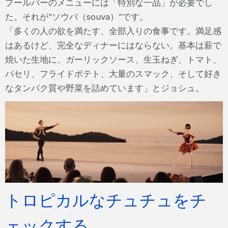
プールバーのメニューには「特別な一品」が必要でし
た。それが“ソウバ（souva）”です。
「多くの人の欲を満たす、全部入りの食事です。満足感
はあるけど、完全なディナーにはならない。基本は薪で
焼いた生地に、ガーリックソース、生玉ねぎ、トマト、
パセリ、フライドポテト、大量のスマック、そして好き
なタンパク質や野菜を詰めています」とジョシュ。
トロピカルなチュチュをチ
ェックする