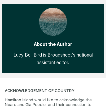
About the Author
Lucy Bell Bird is Broadsheet's national
assistant editor.
ACKNOWLEDGEMENT OF COUNTRY
Hamilton Island would like to acknowledge the
Ngaro and Gia People, and their connection to