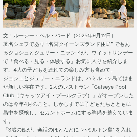
文：ルーシー・ベル・バード（2025年9月12日）
著名シェフであり “名誉クイーンズランド住民” でもあ
るジョシュとジュリー・ニランドが、ウィットサンデー
で「食べる・見る・体験する」お気に入りを紹介しま
す。4人の子どもを連れての楽しみ方も含めて。
ジョシュとジュリー・ニランドは、ハミルトン島ではま
だ新しい存在です。2人のレストラン「Catseye Pool
Club（キャッツアイ・プールクラブ）」がオープンした
のは今年4月のこと。しかしすでに子どもたちとともに
島中を探検し、セカンドホームにする準備を整えていま
す。
「3歳の娘が、会話のほとんどに ‘ハミルトン島’ を入れ