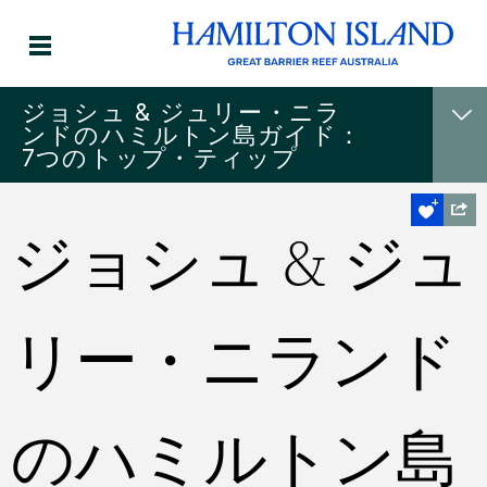
ジョシュ & ジュリー・ニラ
ンドのハミルトン島ガイド：
7つのトップ・ティップ
ジョシュ & ジュ
リー・ニランド
のハミルトン島