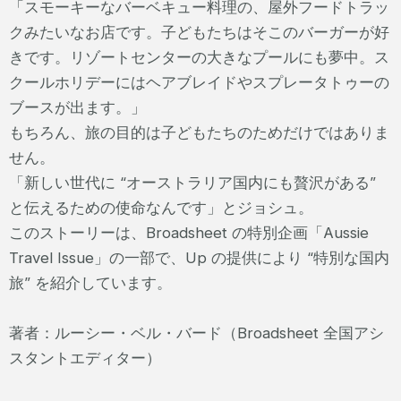
「スモーキーなバーベキュー料理の、屋外フードトラッ
クみたいなお店です。子どもたちはそこのバーガーが好
きです。リゾートセンターの大きなプールにも夢中。ス
クールホリデーにはヘアブレイドやスプレータトゥーの
ブースが出ます。」
もちろん、旅の目的は子どもたちのためだけではありま
せん。
「新しい世代に “オーストラリア国内にも贅沢がある”
と伝えるための使命なんです」とジョシュ。
このストーリーは、Broadsheet の特別企画「Aussie
Travel Issue」の一部で、Up の提供により “特別な国内
旅” を紹介しています。
著者：ルーシー・ベル・バード（Broadsheet 全国アシ
スタントエディター）