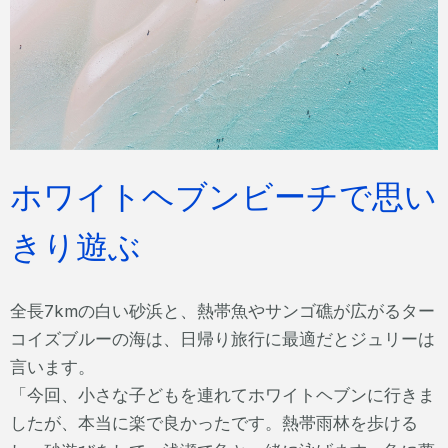
ホワイトヘブンビーチで思い
きり遊ぶ
全長7kmの白い砂浜と、熱帯魚やサンゴ礁が広がるター
コイズブルーの海は、日帰り旅行に最適だとジュリーは
言います。
「今回、小さな子どもを連れてホワイトヘブンに行きま
したが、本当に楽で良かったです。熱帯雨林を歩ける