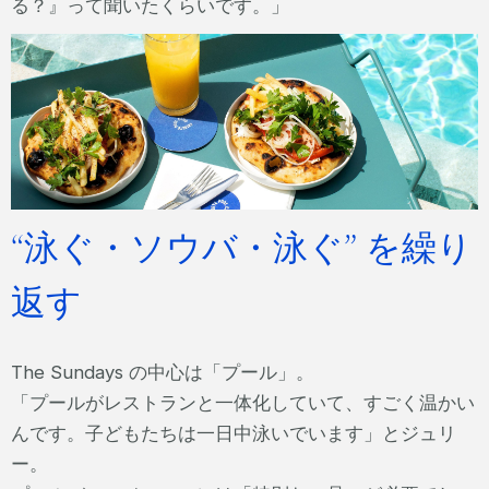
る？』って聞いたくらいです。」
“泳ぐ・ソウバ・泳ぐ” を繰り
返す
The Sundays の中心は「プール」。
「プールがレストランと一体化していて、すごく温かい
んです。子どもたちは一日中泳いでいます」とジュリ
ー。