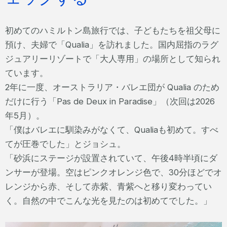
初めてのハミルトン島旅行では、子どもたちを祖父母に
預け、夫婦で「Qualia」を訪れました。国内屈指のラグ
ジュアリーリゾートで「大人専用」の場所として知られ
ています。
2年に一度、オーストラリア・バレエ団が Qualia のため
だけに行う「Pas de Deux in Paradise」（次回は2026
年5月）。
「僕はバレエに馴染みがなくて、Qualiaも初めて。すべ
てが圧巻でした」とジョシュ。
「砂浜にステージが設置されていて、午後4時半頃にダ
ンサーが登場。空はピンクオレンジ色で、30分ほどでオ
レンジから赤、そして赤紫、青紫へと移り変わってい
く。自然の中でこんな光を見たのは初めてでした。」