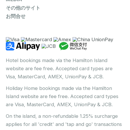
その他のサイト
お問合せ
Hotel bookings made via the Hamilton Island
website are fee free. Accepted card types are
Visa, MasterCard, AMEX, UnionPay & JCB.
Holiday Home bookings made via the Hamilton
Island website are fee free. Accepted card types
are Visa, MasterCard, AMEX, UnionPay & JCB.
On the island, a non-refundable 1.25% surcharge
applies for all 'credit' and 'tap and go' transactions