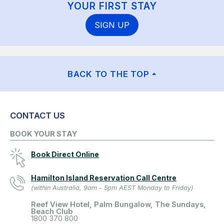
YOUR FIRST STAY
SIGN UP
BACK TO THE TOP
CONTACT US
BOOK YOUR STAY
Book Direct Online
Hamilton Island Reservation Call Centre
(within Australia, 9am - 5pm AEST Monday to Friday)
Reef View Hotel, Palm Bungalow, The Sundays,
Beach Club
1800 370 800