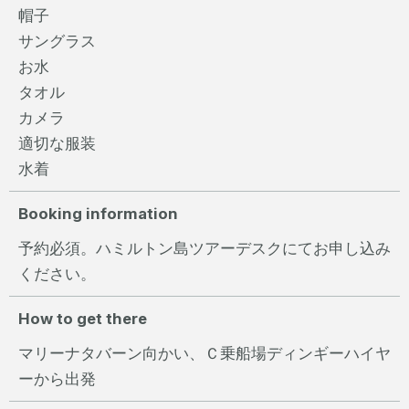
帽子
サングラス
お水
タオル
カメラ
適切な服装
水着
Booking information
予約必須。ハミルトン島ツアーデスクにてお申し込み
ください。
How to get there
マリーナタバーン向かい、Ｃ乗船場ディンギーハイヤ
ーから出発