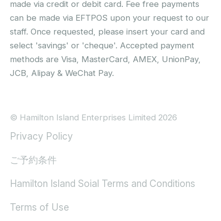
made via credit or debit card. Fee free payments
can be made via EFTPOS upon your request to our
staff. Once requested, please insert your card and
select 'savings' or 'cheque'. Accepted payment
methods are Visa, MasterCard, AMEX, UnionPay,
JCB, Alipay & WeChat Pay.
© Hamilton Island Enterprises Limited 2026
Privacy Policy
ご予約条件
Hamilton Island Soial Terms and Conditions
Terms of Use