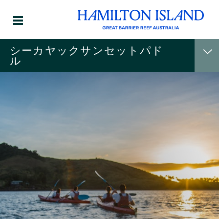
シーカヤックサンセットパド
ル