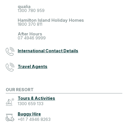
qualia
1300 780 959
Hamilton Island Holiday Homes
1800 370 811
After Hours
07 4946 9999
International Contact Details
Travel Agents
OUR RESORT
Tours & Activities
1300 659 133
Buggy Hire
+61 7 4946 8263