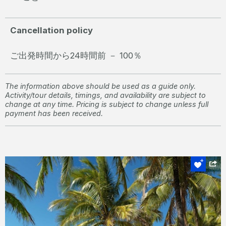
Cancellation policy
ご出発時間から24時間前 － 100％
The information above should be used as a guide only.
Activity/tour details, timings, and availability are subject to
change at any time. Pricing is subject to change unless full
payment has been received.