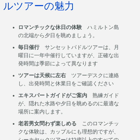
ルツアーの魅力
ロマンチックな休日の体験
ハミルトン島
の北端から夕日を眺めましょう。
毎日催行
サンセットパドルツアーは、月
曜日に一年中催行していますが、正確な出
発時間は季節によって異なります
ツアーは天候に左右
ツアーデスクに連絡
し、出発時間と休業日をご確認ください
エキスパートガイドがご案内
熟練ガイド
が、隠れた水路や夕日を眺めるのに最適な
場所に案内します。
老若男女問わず楽しめる
このロマンチッ
クな体験は、カップルにも理想的ですが、
シーカヤックツアーは12歳以上のすべての