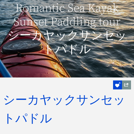
Romantic Sea Kayak
Sunset Paddling tour
シーカヤックサンセッ
トパドル
シーカヤックサンセッ
トパドル