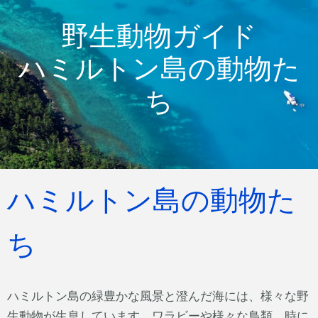
野生動物ガイド
ハミルトン島の動物た
ち
ハミルトン島の動物た
ち
ハミルトン島の緑豊かな風景と澄んだ海には、様々な野
生動物が生息しています。ワラビーや様々な鳥類、時に