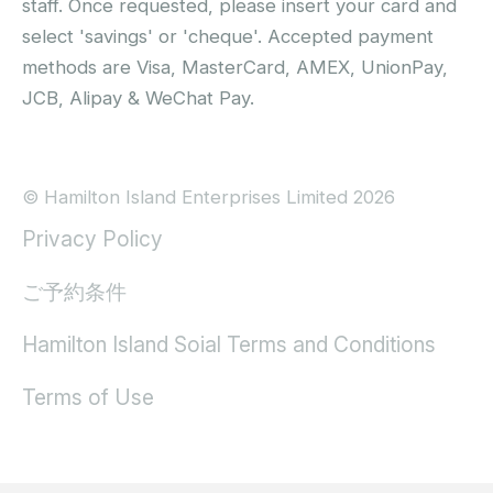
staff. Once requested, please insert your card and
select 'savings' or 'cheque'. Accepted payment
methods are Visa, MasterCard, AMEX, UnionPay,
JCB, Alipay & WeChat Pay.
© Hamilton Island Enterprises Limited 2026
Privacy Policy
ご予約条件
Hamilton Island Soial Terms and Conditions
Terms of Use