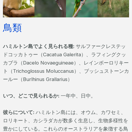
鳥類
ハミルトン島でよく見られる種:
サルファークレステッ
ドコッカトゥー（Cacatua Galerita）、ラフィングクッ
カブラ（Dacelo Novaeguineae）、レインボーロリキー
ト（Trichoglossus Moluccanus）、ブッシュストーンカ
ールー（Burlhinus Grallarius）
いつ、どこで見られるか:
一年中、日中。
彼らについて:
ハミルトン島には、オウム、カワセミ、
ロリキート、カシラダカが数多く生息し、生物多様性を
豊かにしている。これらのオーストラリアを象徴する鳥