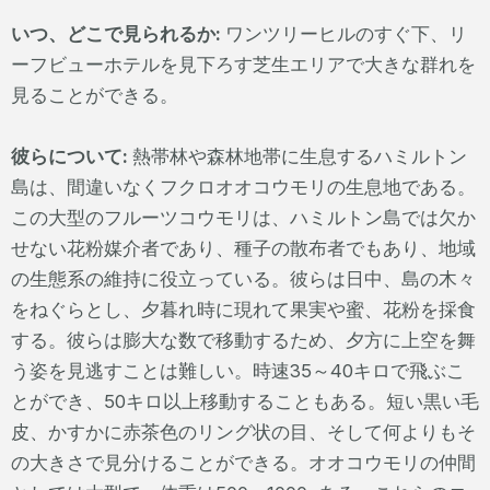
いつ、どこで見られるか:
ワンツリーヒルのすぐ下、リ
ーフビューホテルを見下ろす芝生エリアで大きな群れを
見ることができる。
彼らについて:
熱帯林や森林地帯に生息するハミルトン
島は、間違いなくフクロオオコウモリの生息地である。
この大型のフルーツコウモリは、ハミルトン島では欠か
せない花粉媒介者であり、種子の散布者でもあり、地域
の生態系の維持に役立っている。彼らは日中、島の木々
をねぐらとし、夕暮れ時に現れて果実や蜜、花粉を採食
する。彼らは膨大な数で移動するため、夕方に上空を舞
う姿を見逃すことは難しい。時速35～40キロで飛ぶこ
とができ、50キロ以上移動することもある。短い黒い毛
皮、かすかに赤茶色のリング状の目、そして何よりもそ
の大きさで見分けることができる。オオコウモリの仲間