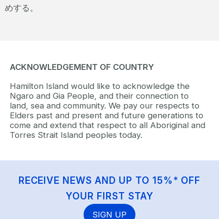
めする。
ACKNOWLEDGEMENT OF COUNTRY
Hamilton Island would like to acknowledge the
Ngaro and Gia People, and their connection to
land, sea and community. We pay our respects to
Elders past and present and future generations to
come and extend that respect to all Aboriginal and
Torres Strait Island peoples today.
RECEIVE NEWS AND UP TO 15%* OFF
YOUR FIRST STAY
SIGN UP