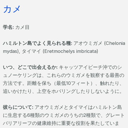
カメ
学名:
カメ目
ハミルトン島でよく見られる種:
アオウミガメ (Chelonia
mydas), タイマイ (Eretmochelys imbricata)
いつ、どこで出会えるか:
キャッツアイビーチ沖でのシ
ュノーケリングは、これらのウミガメを観察する最善の
方法です。距離を保ち（最低10フィート）、触れたり、
追いかけたり、上空をホバリングしたりしないように。
彼らについて:
アオウミガメとタイマイはハミルトン島
に生息する6種類のウミガメのうちの2種類で、グレート
バリアリーフの健康維持に重要な役割を果たしていま