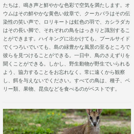
たちは、鳴き声と鮮やかな色彩で空気を満たします。オ
ウムはその鮮やかな黄色い紋章で、クーカバラはその伝
染性の笑い声で、ロリキートは虹色の羽で、カシラダカ
はその長い脚で、それぞれの鳥をはっきりと識別するこ
とができます。ハイキングに出かけても、プールサイド
でくつろいでいても、島の緑豊かな風景の至るところで
彼らを見つけることができる。一日中、鳥のさえずりを
聞くことができる。しかし、野生動物が野生でいられる
よう、協力することをお忘れなく。常に遠くから観察
し、餌を与えないでください。すべての鳥は、種子、ベ
リー類、果物、昆虫などを食べるのがベストです。