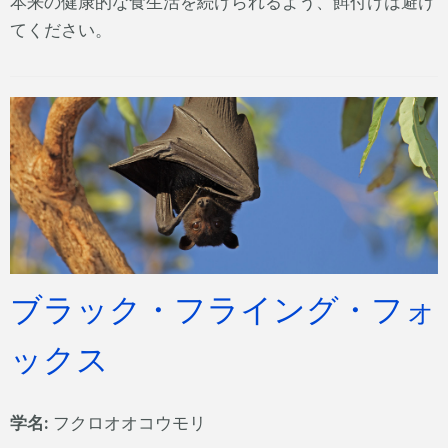
本来の健康的な食生活を続けられるよう、餌付けは避け
てください。
ブラック・フライング・フォ
ックス
学名:
フクロオオコウモリ