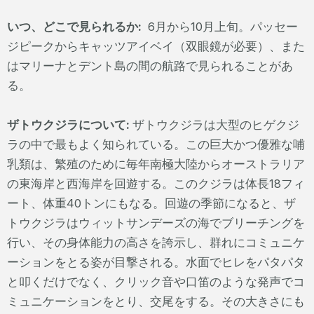
いつ、どこで見られるか:
6月から10月上旬。パッセー
ジピークからキャッツアイベイ（双眼鏡が必要）、また
はマリーナとデント島の間の航路で見られることがあ
る。
ザトウクジラについて:
ザトウクジラは大型のヒゲクジ
ラの中で最もよく知られている。この巨大かつ優雅な哺
乳類は、繁殖のために毎年南極大陸からオーストラリア
の東海岸と西海岸を回遊する。このクジラは体長18フィ
ート、体重40トンにもなる。回遊の季節になると、ザ
トウクジラはウィットサンデーズの海でブリーチングを
行い、その身体能力の高さを誇示し、群れにコミュニケ
ーションをとる姿が目撃される。水面でヒレをパタパタ
と叩くだけでなく、クリック音や口笛のような発声でコ
ミュニケーションをとり、交尾をする。その大きさにも