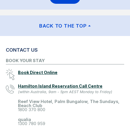
BACK TO THE TOP
CONTACT US
BOOK YOUR STAY
Book Direct Online
Hamilton Island Reservation Call Centre
(within Australia, 9am - 5pm AEST Monday to Friday)
Reef View Hotel, Palm Bungalow, The Sundays,
Beach Club
1800 370 800
qualia
1300 780 959