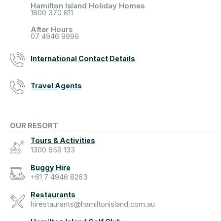
Hamilton Island Holiday Homes
1800 370 811
After Hours
07 4946 9999
International Contact Details
Travel Agents
OUR RESORT
Tours & Activities
1300 659 133
Buggy Hire
+61 7 4946 8263
Restaurants
hirestaurants@hamiltonisland.com.au