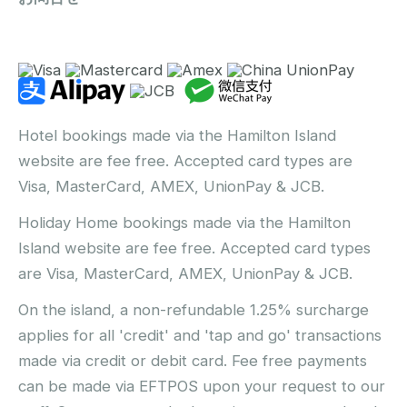
Hotel bookings made via the Hamilton Island
website are fee free. Accepted card types are
Visa, MasterCard, AMEX, UnionPay & JCB.
Holiday Home bookings made via the Hamilton
Island website are fee free. Accepted card types
are Visa, MasterCard, AMEX, UnionPay & JCB.
On the island, a non-refundable 1.25% surcharge
applies for all 'credit' and 'tap and go' transactions
made via credit or debit card. Fee free payments
can be made via EFTPOS upon your request to our