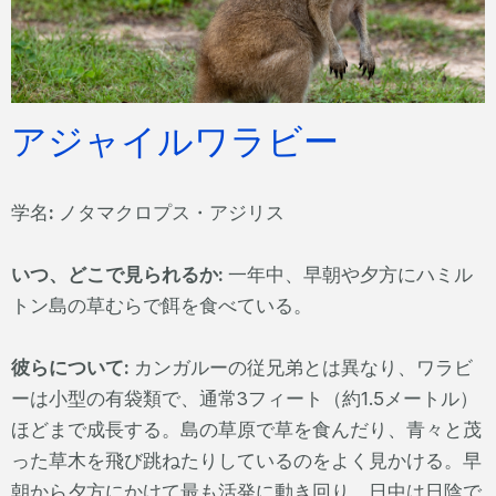
アジャイルワラビー
学名
:
ノタマクロプス・アジリス
いつ、どこで見られるか:
一年中、早朝や夕方にハミル
トン島の草むらで餌を食べている。
彼らについて:
カンガルーの従兄弟とは異なり、ワラビ
ーは小型の有袋類で、通常3フィート（約1.5メートル）
ほどまで成長する。島の草原で草を食んだり、青々と茂
った草木を飛び跳ねたりしているのをよく見かける。早
朝から夕方にかけて最も活発に動き回り、日中は日陰で