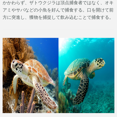
かかわらず、ザトウクジラは頂点捕食者ではなく、オキ
アミやサバなどの小魚を好んで捕食する。口を開けて前
方に突進し、獲物を捕捉して飲み込むことで捕食する。