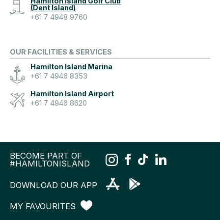
Hamilton Island Golf Club
(Dent Island)
+61 7 4948 9760
OUR FACILITIES & SERVICES
Hamilton Island Marina
+61 7 4946 8353
Hamilton Island Airport
+61 7 4946 8620
BECOME PART OF
#HAMILTONISLAND
DOWNLOAD OUR APP
MY FAVOURITES