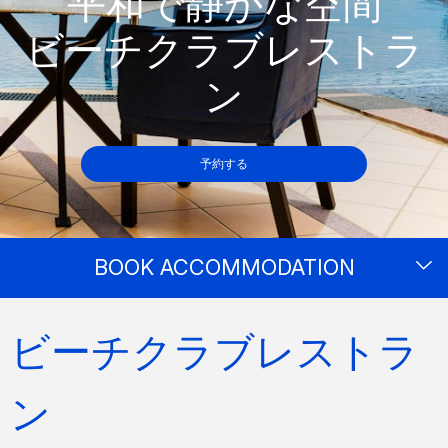
平和で静かな空間
ビーチクラブレストラ
ン
予約する
BOOK ACCOMMODATION
ビーチクラブレストラ
ン