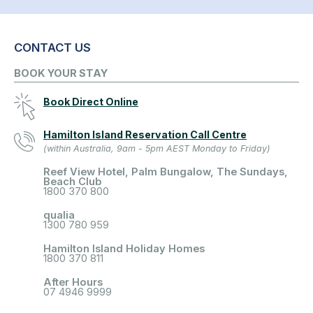
CONTACT US
BOOK YOUR STAY
Book Direct Online
Hamilton Island Reservation Call Centre
(within Australia, 9am - 5pm AEST Monday to Friday)
Reef View Hotel, Palm Bungalow, The Sundays,
Beach Club
1800 370 800
qualia
1300 780 959
Hamilton Island Holiday Homes
1800 370 811
After Hours
07 4946 9999