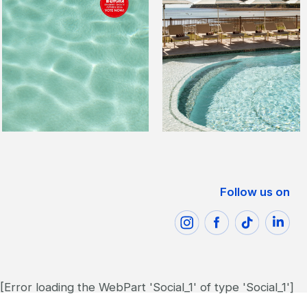
Follow us on
[Error loading the WebPart 'Social_1' of type 'Social_1']