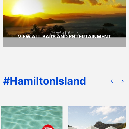
READ MORE
はずせない
VIEW ALL BARS AND ENTERTAINMENT