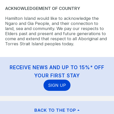
ACKNOWLEDGEMENT OF COUNTRY
Hamilton Island would like to acknowledge the
Ngaro and Gia People, and their connection to
land, sea and community. We pay our respects to
Elders past and present and future generations to
come and extend that respect to all Aboriginal and
Torres Strait Island peoples today.
RECEIVE NEWS AND UP TO 15%* OFF
YOUR FIRST STAY
SIGN UP
BACK TO THE TOP