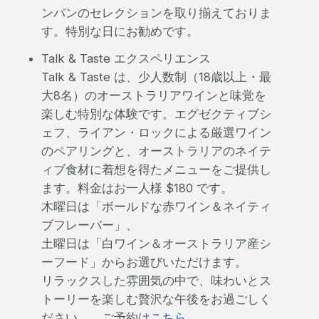
ンパンのセレクションを取り揃えておりま
す。特別な日にお勧めです。
Talk & Taste エクスペリエンス
Talk & Taste は、少人数制（18歳以上・最
大8名）のオーストラリアワインと味覚を
楽しむ特別な体験です。エグゼクティブシ
ェフ、ライアン・ロックによる厳選ワイン
のペアリングと、オーストラリアのネイテ
ィブ食材に着想を得たメニューをご提供し
ます。ㅤㅤㅤㅤㅤㅤㅤㅤㅤㅤㅤㅤㅤㅤㅤㅤㅤㅤㅤㅤㅤㅤㅤㅤㅤㅤㅤㅤㅤㅤㅤㅤㅤㅤㅤㅤㅤㅤㅤ料金はお一人様 $180 です。
木曜日は「ボールドな赤ワイン＆ネイティ
ブフレーバー」、
土曜日は「白ワイン＆オーストラリア産シ
ーフード」からお選びいただけます。
リラックスした雰囲気の中で、味わいとス
トーリーを楽しむ贅沢な午後をお過ごしく
ださい。 ご予約は
こちら