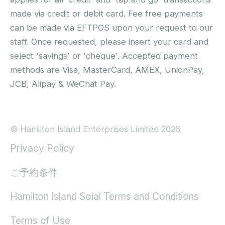
made via credit or debit card. Fee free payments
can be made via EFTPOS upon your request to our
staff. Once requested, please insert your card and
select 'savings' or 'cheque'. Accepted payment
methods are Visa, MasterCard, AMEX, UnionPay,
JCB, Alipay & WeChat Pay.
© Hamilton Island Enterprises Limited 2026
Privacy Policy
ご予約条件
Hamilton Island Soial Terms and Conditions
Terms of Use