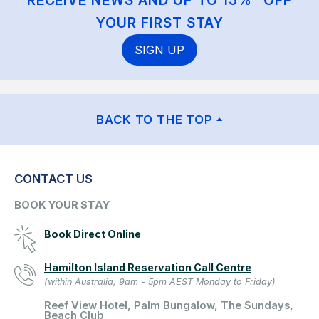
YOUR FIRST STAY
SIGN UP
BACK TO THE TOP
CONTACT US
BOOK YOUR STAY
Book Direct Online
Hamilton Island Reservation Call Centre
(within Australia, 9am - 5pm AEST Monday to Friday)
Reef View Hotel, Palm Bungalow, The Sundays,
Beach Club