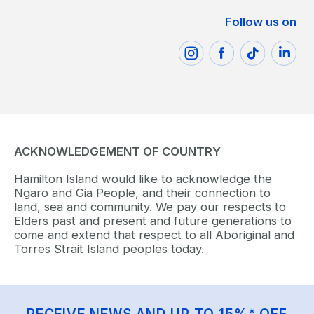
Follow us on
ACKNOWLEDGEMENT OF COUNTRY
Hamilton Island would like to acknowledge the
Ngaro and Gia People, and their connection to
land, sea and community. We pay our respects to
Elders past and present and future generations to
come and extend that respect to all Aboriginal and
Torres Strait Island peoples today.
RECEIVE NEWS AND UP TO 15%* OFF