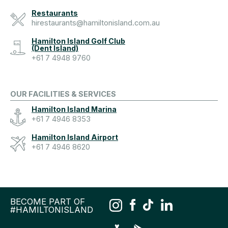
Restaurants
hirestaurants@hamiltonisland.com.au
Hamilton Island Golf Club
(Dent Island)
+61 7 4948 9760
OUR FACILITIES & SERVICES
Hamilton Island Marina
+61 7 4946 8353
Hamilton Island Airport
+61 7 4946 8620
BECOME PART OF
#HAMILTONISLAND