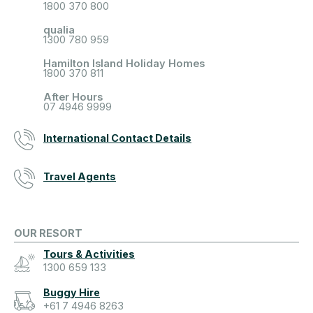
1800 370 800
qualia
1300 780 959
Hamilton Island Holiday Homes
1800 370 811
After Hours
07 4946 9999
International Contact Details
Travel Agents
OUR RESORT
Tours & Activities
1300 659 133
Buggy Hire
+61 7 4946 8263