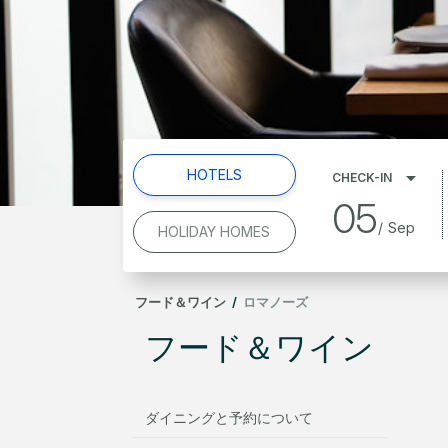
HOTELS
CHECK-IN
05
/
Sep
HOLIDAY HOMES
フード＆ワイン
/
ロマノーズ
フード＆ワイン
ダイニングと予約について