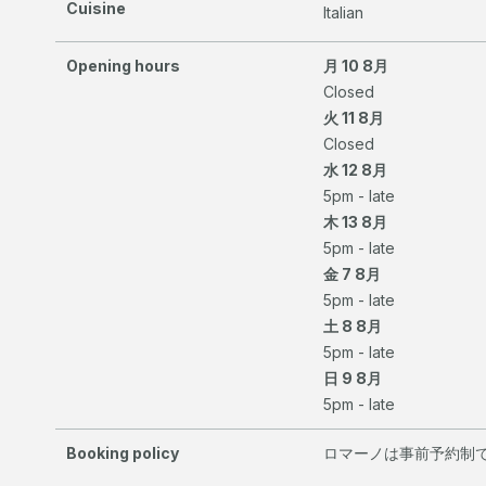
Cuisine
Italian
Opening hours
月 10 8月
Closed
火 11 8月
Closed
水 12 8月
5pm - late
木 13 8月
5pm - late
金 7 8月
5pm - late
土 8 8月
5pm - late
日 9 8月
5pm - late
Booking policy
ロマーノは事前予約制