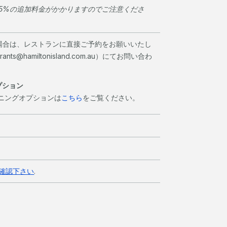
15%の追加料金がかかりますのでご注意くださ
場合は、レストランに直接ご予約をお願いいたし
ants@hamiltonisland.com.au）にてお問い合わ
プション
イニングオプションは
こちら
をご覧ください。
ご確認下さい
.