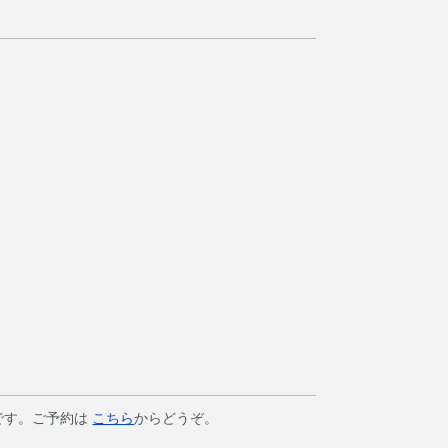
です。ご予約は
こちら
からどうぞ。