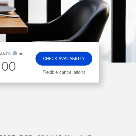
FANTS
CHECK AVAILABILITY
00
Flexible cancellations