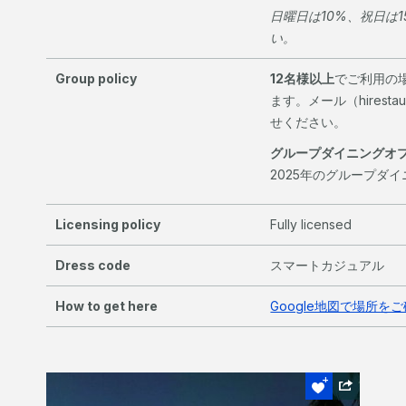
日曜日は10%、祝日は
い。
Group policy
12名様以上
でご利用の
ます。メール（hirestaur
せください。
グループダイニングオ
2025年のグループダ
Licensing policy
Fully licensed
Dress code
スマートカジュアル
How to get here
Google地図で場所を