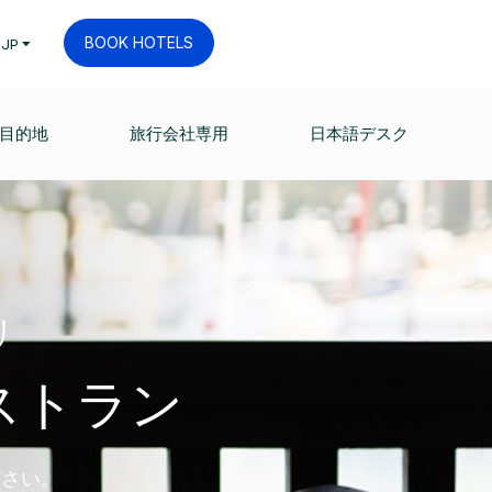
BOOK HOTELS
JP
目的地
旅行会社専用
日本語デスク
リ
ストラン
ださい。