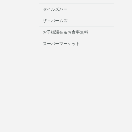
セイルズバー
ザ・パームズ
お子様滞在＆お食事無料
スーパーマーケット