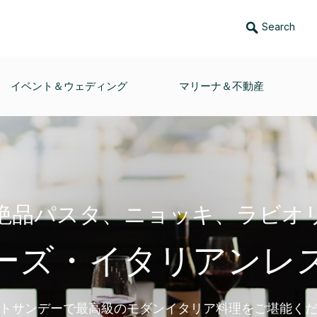
Search
イベント＆ウェディング
マリーナ＆不動産
絶品パスタ、ニョッキ、ラビオ
ーズ・イタリアンレ
トサンデーで最高級のモダンイタリア料理をご堪能く