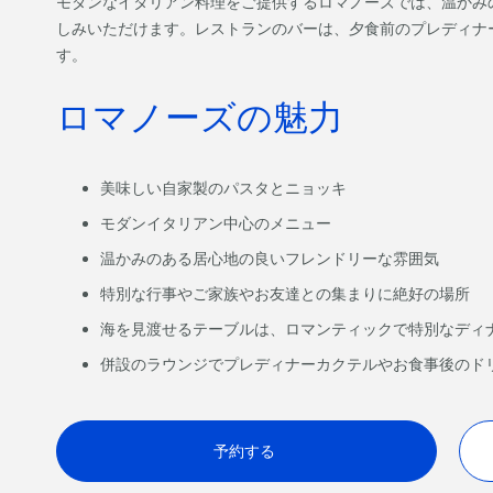
モダンなイタリアン料理をご提供するロマノーズでは、温かみ
しみいただけます。レストランのバーは、夕食前のプレディナ
す。
ロマノーズの魅力
美味しい自家製のパスタとニョッキ
モダンイタリアン中心のメニュー
温かみのある居心地の良いフレンドリーな雰囲気
特別な行事やご家族やお友達との集まりに絶好の場所
海を見渡せるテーブルは、ロマンティックで特別なディ
併設のラウンジでプレディナーカクテルやお食事後のド
予約する