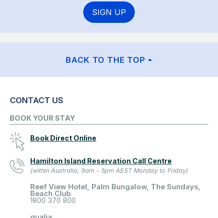
SIGN UP
BACK TO THE TOP
CONTACT US
BOOK YOUR STAY
Book Direct Online
Hamilton Island Reservation Call Centre
(within Australia, 9am - 5pm AEST Monday to Friday)
Reef View Hotel, Palm Bungalow, The Sundays,
Beach Club
1800 370 800
qualia