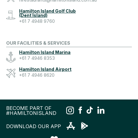
Hamilton Island Golf Club
(Dent Island)
+61 7 4948 9760
OUR FACILITIES & SERVICES
Hamilton Island Marina
+61 7 4946 8353
Hamilton Island Airport
+61 7 4946 8620
BECOME PART OF
#HAMILTONISLAND
DOWNLOAD OUR APP