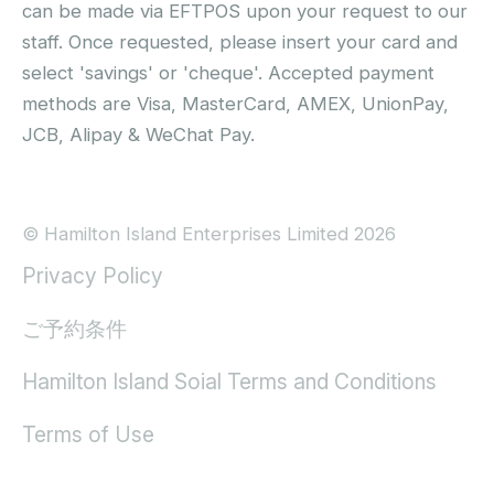
can be made via EFTPOS upon your request to our
staff. Once requested, please insert your card and
select 'savings' or 'cheque'. Accepted payment
methods are Visa, MasterCard, AMEX, UnionPay,
JCB, Alipay & WeChat Pay.
© Hamilton Island Enterprises Limited 2026
Privacy Policy
ご予約条件
Hamilton Island Soial Terms and Conditions
Terms of Use