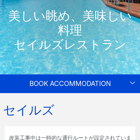
美しい眺め、美味しい
料理
セイルズレストラン
BOOK ACCOMMODATION
セイルズ
改装工事中は一時的な通行ルートが設定されていま