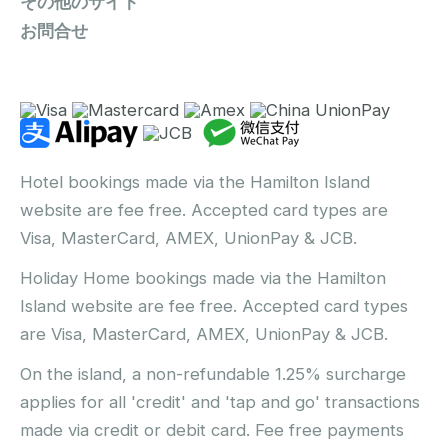
その他のサイト
お問合せ
Hotel bookings made via the Hamilton Island
website are fee free. Accepted card types are
Visa, MasterCard, AMEX, UnionPay & JCB.
Holiday Home bookings made via the Hamilton
Island website are fee free. Accepted card types
are Visa, MasterCard, AMEX, UnionPay & JCB.
On the island, a non-refundable 1.25% surcharge
applies for all 'credit' and 'tap and go' transactions
made via credit or debit card. Fee free payments