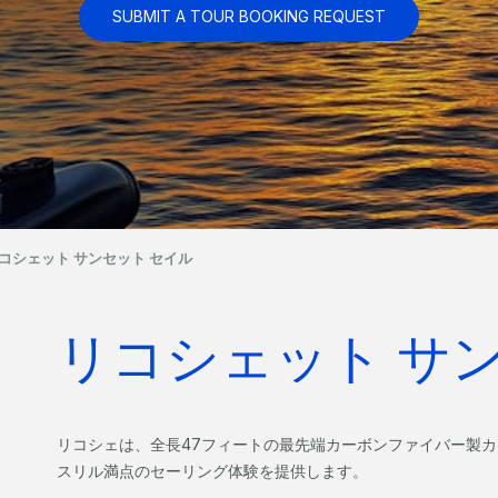
SUBMIT A TOUR BOOKING REQUEST
コシェット サンセット セイル
リコシェット サ
リコシェは、全長47フィートの最先端カーボンファイバー製
スリル満点のセーリング体験を提供します。