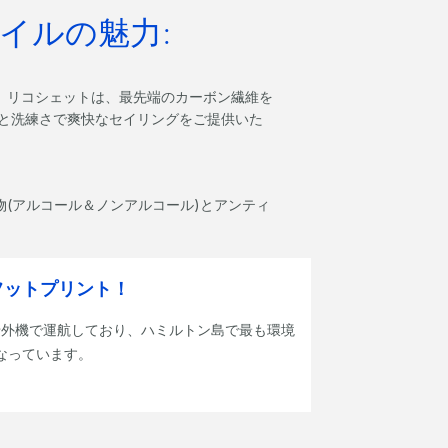
イルの魅力:
験
リコシェットは、最先端のカーボン繊維を
さと洗練さで爽快なセイリングをご提供いた
(アルコール＆ノンアルコール)とアンティ
フットプリント！
船外機で運航しており、ハミルトン島で最も環境
なっています。