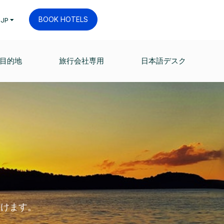
BOOK HOTELS
JP
目的地
旅行会社専用
日本語デスク
だけます。