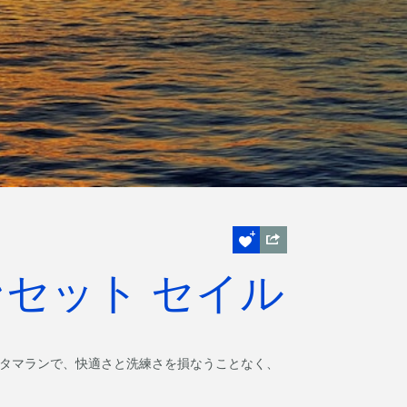
ンセット セイル
カタマランで、快適さと洗練さを損なうことなく、