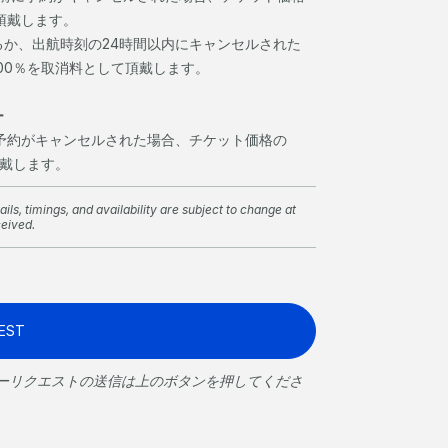
頂戴します。
るか、出航時刻の24時間以内にキャンセルされた
00％を取消料として頂戴します。
ー
に予約がキャンセルされた場合、チケット価格の
頂戴します。
ils, timings, and availability are subject to change at
ceived.
EST
ーリクエストの送信は上のボタンを押してくださ