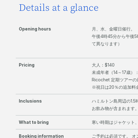
Details at a glance
Opening hours
月、水、金曜日催行。
午後4時45分から午後
て異なります）
Pricing
大人：$140
未成年者（14～17歳）：
Ricochet 定期ツア
※祝日は20％の追加料
Inclusions
ハミルトン島周辺の1.
お飲み物が含まれます
What to bring
寒い時期はジャケット
Booking information
ご予約は必須です。 