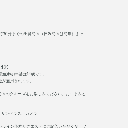
5時30分までの出発時間（日没時間は時期によっ
$95
ーの最低参加年齢は14歳です。
金が適用されます。
5時間のクルーズをお楽しみください。おつまみと
。
、サングラス、カメラ
オンライン予約リクエストにご記入いただくか、ツ