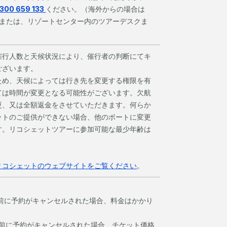
300 659 133
ください。（海外からの場合は
または、リゾートセンター内のツアーデスクま
催行人数と天候状況により、催行者の判断にてキ
ございます。
ため、天候によっては行き先を変更する権限を有
ては時間が変更となる可能性がございます。欠航
更、又は全額返金をさせていただきます。何らか
ットのご提供ができない場合、他のボートに変更
す。リコシェットツアーに参加可能な最少年齢は
リコシェットのウェブサイトをご覧ください
。
上前に予約がキャンセルされた場合、料金はかかり
間前に予約がキャンセルされた場合、チケット価格