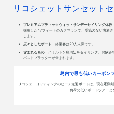
リコシェットサンセットセ
プレミアムブティックウィットサンデーセイリング体
採用した47フィートのカタマランで、妥協のない快適
します。
広々としたボート
搭乗客は20人未満です。
含まれるもの
ハミルトン島周辺をセイリング。お飲み物
パストプラッターが含まれます。
島内で最も低いカーボン
リコシェ・ヨッティングのビーチ送迎ボートは、現在電動
負荷の低いボートツアーと