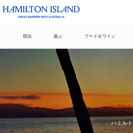
宿泊
遊ぶ
フード＆ワイン
ハミルト