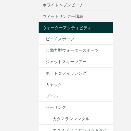
ホワイトヘブンビーチ
ウィットサンデー諸島
ウォーターアクティビティ
ビーチスポーツ
非動力型ウォータースポーツ
ジェットスキーツアー
ボート＆フィッシング
カヤック
プール
セーリング
カタマランレンタル
エクスプロア サンセットセイ