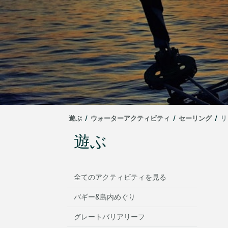
遊ぶ
/
ウォーターアクティビティ
/
セーリング
/
リ
遊ぶ
全てのアクティビティを見る
バギー&島内めぐり
グレートバリアリーフ