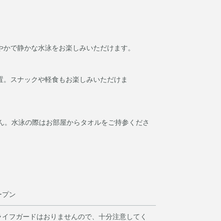
穏やかで静かな水泳をお楽しみいただけます。
置。スナックや軽食もお楽しみいただけま
ん。水泳の際はお部屋からタオルをご持参くださ
ープン
ライフガードはおりませんので、十分注意してく