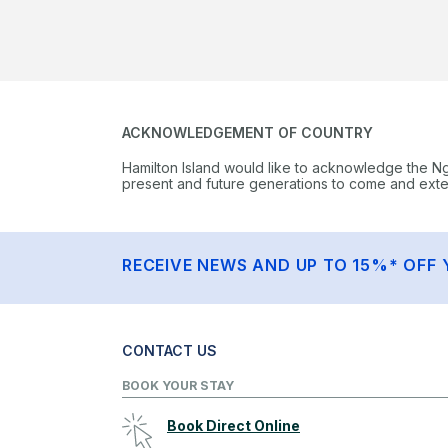
ACKNOWLEDGEMENT OF COUNTRY
Hamilton Island would like to acknowledge the N
present and future generations to come and extend
RECEIVE NEWS AND UP TO 15%* OFF 
CONTACT US
BOOK YOUR STAY
Book Direct Online