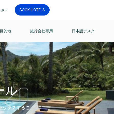
BOOK HOTELS
JP
目的地
旅行会社専用
日本語デスク
ール
ラックスするこ