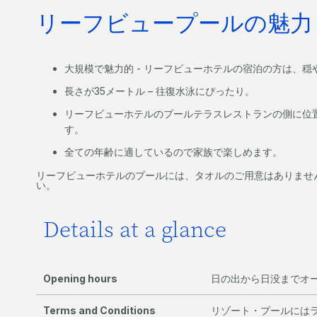
リーフビュープールの魅力
大規模で魅力的 - リーフビューホテルの宿泊の方は、
長さが35メートル – 往復水泳にぴったり。
リーフビューホテルのプールテラスレストランの側に位
す。
全ての年齢に適しているので家族で楽しめます。
リーフビューホテルのプールには、タオルのご用意はありませ
い。
Details at a glance
Opening hours
日の出から日没までオ
Terms and Conditions
リゾート・プールには