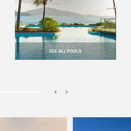
色がご覧いただけます。
READ MORE
セイルズ
SEE ALL POOLS