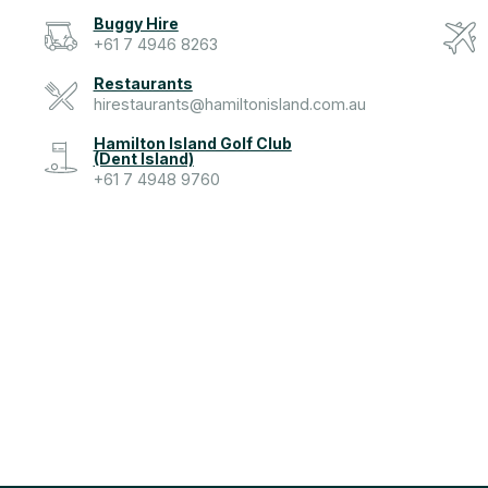
Buggy Hire
+61 7 4946 8263
Restaurants
hirestaurants@hamiltonisland.com.au
Hamilton Island Golf Club
(Dent Island)
+61 7 4948 9760