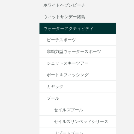
ホワイトヘブンビーチ
ウィットサンデー諸島
ウォーターアクティビティ
ビーチスポーツ
非動力型ウォータースポーツ
ジェットスキーツアー
ボート＆フィッシング
カヤック
プール
セイルズプール
セイルズサンベッドシリーズ
リゾートプール