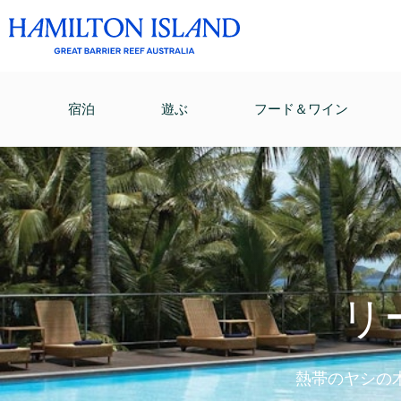
宿泊
遊ぶ
フード＆ワイン
リ
熱帯のヤシの