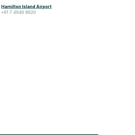
Hamilton Island Airport
+61 7 4946 8620