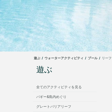
遊ぶ
/
ウォーターアクティビティ
/
プール
/
リーフ
遊ぶ
全てのアクティビティを見る
バギー&島内めぐり
グレートバリアリーフ