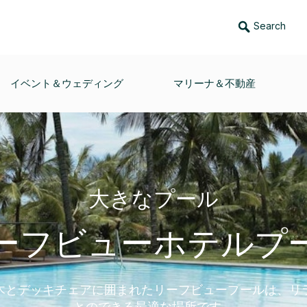
Search
イベント＆ウェディング
マリーナ＆不動産
大きなプール
ーフビューホテルプ
木とデッキチェアに囲まれたリーフビュープールは、リ
とのできる最適な場所です。