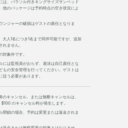
には、パラソル付きキングサイズサンベッド
。他のパッケージは予約時点の空き状況によ
ウンジャーの破損はゲストの責任となりま
は、大人1名につき1名まで同伴可能ですが、追加
されません。
の対象外です。
ルには監視員がおらず、遊泳は自己責任とな
どもの安全管理を行ってください。ゲストは
に従う必要があります。
以降のキャンセル、または無断キャンセルは、
 $100 のキャンセル料が発生します。
ル閉鎖の場合、予約は変更または返金されま
は返金または無料変更の対象とはなりませ