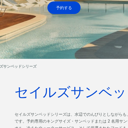
予約する
ズサンベッドシリーズ
セイルズサンベッ
セイルズサンベッドシリーズは、水辺でのんびりとしながらも
です。予約専用のキングサイズ・サンベッドまたは 2 名用サ
オル、冷えたウォーターサービス、そして厳選されたフード＆