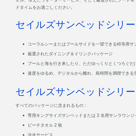
ドタイムをお過ごしください。
セイルズサンベッドシリー
コーラルシーまたはプールサイドを一望できる特等席サ
厳選されたダイニング＆ドリンクパッケージ
プールと海を行き来したり、ただゆっくりとくつろぐだ
速度をゆるめ、デジタルから離れ、島時間を満喫できる
セイルズサンベッドシリー
すべてのパッケージに含まれるもの：
専用キングサイズサンベッドまたは 2 名用サンラウン
ビーチタオル 2 枚
冷水サービス