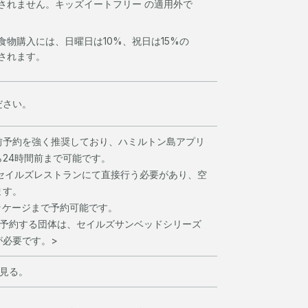
されません。キッズイートフリー の適用外で
食物購入には、日曜日は10%、祝日は15%の
されます。
ださい。
前予約を強く推奨しており、ハミルトン島アプリ
24時間前まで可能です。
、セイルズレストランにて直接行う必要があり、空
ます。
ッケージまで予約可能です。
を予約する団体は、セイルズサンベッドシリーズ
が必要です。>
所を見る。