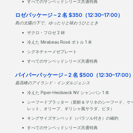
すべてのサンベッドシリーズ共通特典
ロゼパッケージ – 2 名 $350（12:30–17:00）
島の太陽の下で、ゆったりと味わうひととき
ザクロ・フロゼ 2 杯
冷えた Mirabeau Rosé ボトル 1 本
シグネチャーメゼプレート
すべてのサンベッドシリーズ共通特典
パイパーパッケージ – 2 名 $500（12:30–17:00
最高峰のアイランド・インダルジェンス
冷えた Piper-Heidsieck NV シャンパン 1 本
シーフードプラッター（新鮮＆マリネのシーフード、ケ
レット、オリーブ、ギリシャ風サラダ、ピタ）
キングサイズサンベッド（パラソル付き）の確約
すべてのサンベッドシリーズ共通特典