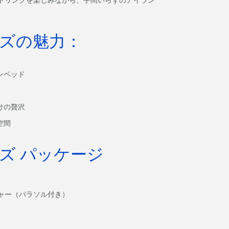
ズの魅力：
ンベッド
けの贅沢
空間
ズ パッケージ
ジャー（パラソル付き）