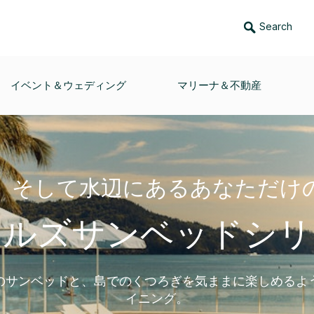
Search
イベント＆ウェディング
マリーナ＆不動産
、そして水辺にあるあなただけ
イルズサンベッドシリ
のサンベッドと、島でのくつろぎを気ままに楽しめるよ
イニング。