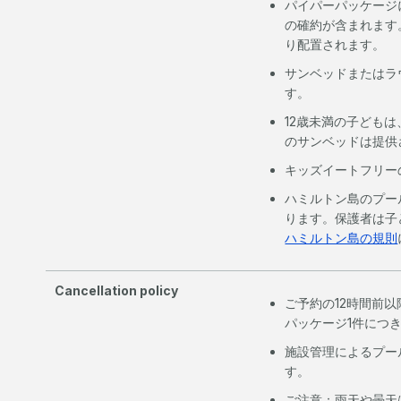
パイパーパッケージ
の確約が含まれます
り配置されます。
サンベッドまたはラ
す。
12歳未満の子ども
のサンベッドは提供
キッズイートフリー
ハミルトン島のプー
ります。保護者は子
ハミルトン島の規則
Cancellation policy
ご予約の12時間前
パッケージ1件につき
施設管理によるプー
す。
ご注意：雨天や曇天