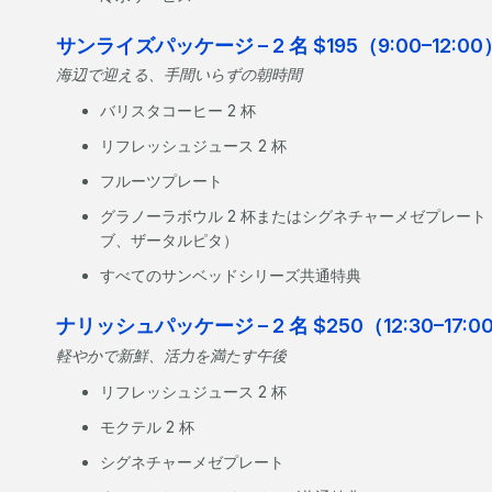
サンライズパッケージ – 2 名 $195（9:00–12:00
海辺で迎える、手間いらずの朝時間
バリスタコーヒー 2 杯
リフレッシュジュース 2 杯
フルーツプレート
グラノーラボウル 2 杯またはシグネチャーメゼプレー
ブ、ザータルピタ）
すべてのサンベッドシリーズ共通特典
ナリッシュパッケージ – 2 名 $250（12:30–17:0
軽やかで新鮮、活力を満たす午後
リフレッシュジュース 2 杯
モクテル 2 杯
シグネチャーメゼプレート