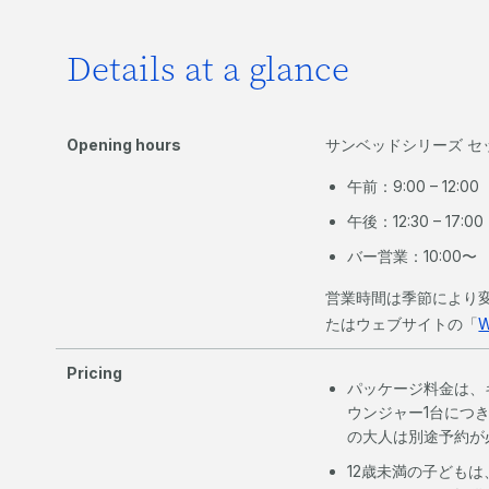
Details at a glance
Opening hours
サンベッドシリーズ セ
午前：9:00 – 12:00
午後：12:30 – 17:00
バー営業：10:00〜
営業時間は季節により
たはウェブサイトの「
W
Pricing
パッケージ料金は、
ウンジャー1台につ
の大人は別途予約が必
12歳未満の子ども