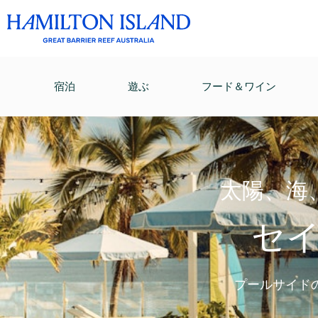
宿泊
遊ぶ
フード＆ワイン
太陽、海
セ
プールサイド