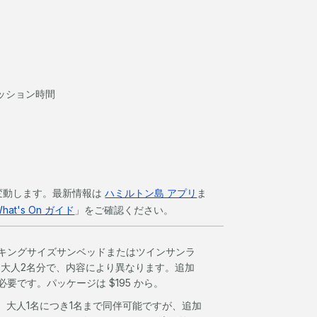
ッション時間
変動します。最新情報は
ハミルトン島 アプリ
ま
hat's On ガイド
」をご確認ください。
キングサイズサンベッドまたはツインサンラ
き大人2名分で、内容により異なります。追加
要です。パッケージは $195 から。
は、大人1名につき1名まで同伴可能ですが、追加