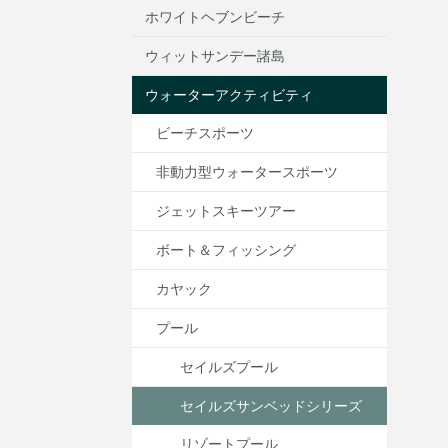
ホワイトヘブンビーチ
ウィットサンデー諸島
ウォーターアクティビティ
ビーチスポーツ
非動力型ウォータースポーツ
ジェットスキーツアー
ボート＆フィッシング
カヤック
プール
セイルズプール
セイルズサンベッドシリーズ
リゾートプール