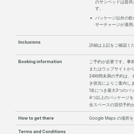
のサンベッドは提供
す。
パッケージ以外の飲
サーチャージが適用
Inclusions
詳細は上記をご確認く
Booking information
ご予約が必要です。事
またはウェブサイトから
24時間未満の予約は
き状況によりご案内し
1名につき最大3つのパ
4つ以上のパッケージ
全スペースの貸切予約
How to get there
Google Maps の場
Terms and Conditions