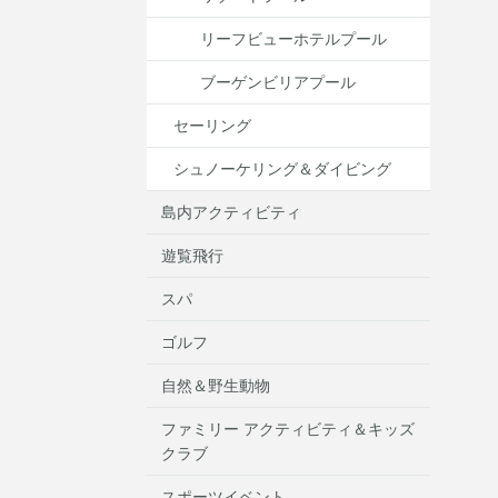
リーフビューホテルプール
ブーゲンビリアプール
セーリング
シュノーケリング＆ダイビング
島内アクティビティ
遊覧飛行
スパ
ゴルフ
自然＆野生動物
ファミリー アクティビティ＆キッズ
クラブ
スポーツイベント