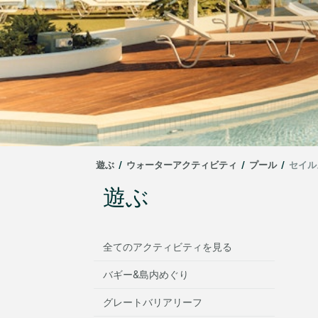
遊ぶ
/
ウォーターアクティビティ
/
プール
/
セイル
遊ぶ
全てのアクティビティを見る
バギー&島内めぐり
グレートバリアリーフ