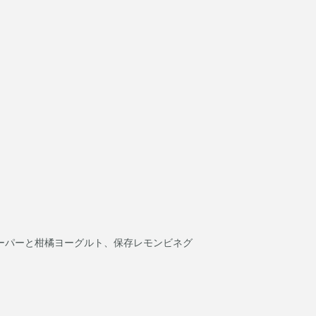
）
ーパーと柑橘ヨーグルト、保存レモンビネグ