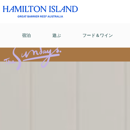
宿泊
遊ぶ
フード＆ワイン