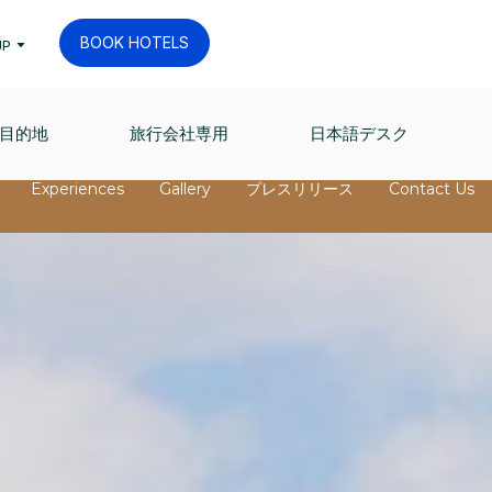
BOOK HOTELS
JP
目的地
旅行会社専用
日本語デスク
Experiences
Gallery
プレスリリース
Contact Us