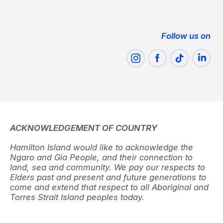
Follow us on
ACKNOWLEDGEMENT OF COUNTRY
Hamilton Island would like to acknowledge the
Ngaro and Gia People, and their connection to
land, sea and community. We pay our respects to
Elders past and present and future generations to
come and extend that respect to all Aboriginal and
Torres Strait Island peoples today.