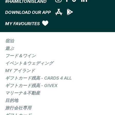
#HAMILTONISLAND
DOWNLOAD OUR APP
MY FAVOURITES
宿泊
遊ぶ
フード＆ワイン
イベント＆ウェディング
MY アイランド
ギフトカード残高 - CARDS 4 ALL
ギフトカード残高 - GIVEX
マリーナ＆不動産
目的地
旅行会社専用