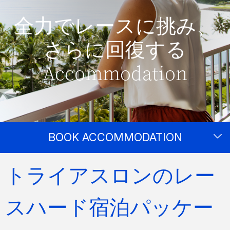
全力でレースに挑み、
さらに回復する
Accommodation
BOOK ACCOMMODATION
トライアスロンのレー
スハード宿泊パッケー