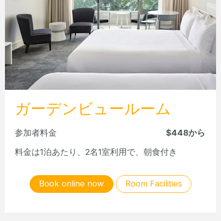
コーラルシービュールーム
参加者料金
$472から
料金は1泊あたり、2名1室利用で、朝食付き
Book online now
Room Facilities