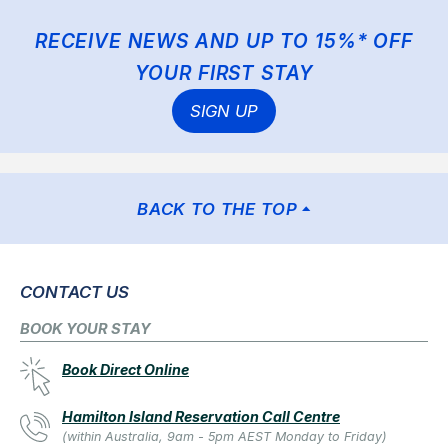
RECEIVE NEWS AND UP TO 15%* OFF
YOUR FIRST STAY
SIGN UP
BACK TO THE TOP
CONTACT US
BOOK YOUR STAY
Book Direct Online
Hamilton Island Reservation Call Centre
(within Australia, 9am - 5pm AEST Monday to Friday)