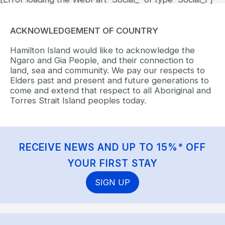
ACKNOWLEDGEMENT OF COUNTRY
Hamilton Island would like to acknowledge the
Ngaro and Gia People, and their connection to
land, sea and community. We pay our respects to
Elders past and present and future generations to
come and extend that respect to all Aboriginal and
Torres Strait Island peoples today.
RECEIVE NEWS AND UP TO 15%* OFF
YOUR FIRST STAY
SIGN UP