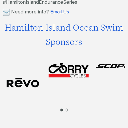
#HamiltonIslandEnduranceSeries
Need more info?
Email Us
Hamilton Island Ocean Swim
Sponsors