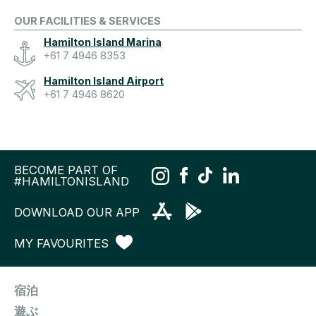
OUR FACILITIES & SERVICES
Hamilton Island Marina
+61 7 4946 8353
Hamilton Island Airport
+61 7 4946 8620
BECOME PART OF
#HAMILTONISLAND
DOWNLOAD OUR APP
MY FAVOURITES
宿泊
遊ぶ