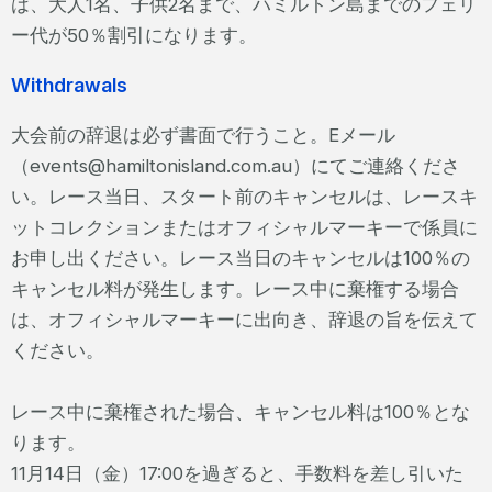
は、大人1名、子供2名まで、ハミルトン島までのフェリ
ー代が50％割引になります。
Withdrawals
大会前の辞退は必ず書面で行うこと。Eメール
（events@hamiltonisland.com.au）にてご連絡くださ
い。レース当日、スタート前のキャンセルは、レースキ
ットコレクションまたはオフィシャルマーキーで係員に
お申し出ください。レース当日のキャンセルは100％の
キャンセル料が発生します。レース中に棄権する場合
は、オフィシャルマーキーに出向き、辞退の旨を伝えて
ください。
レース中に棄権された場合、キャンセル料は100％とな
ります。
11月14日（金）17:00を過ぎると、手数料を差し引いた