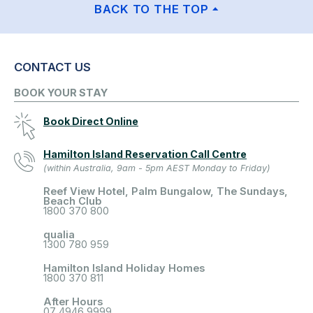
BACK TO THE TOP
CONTACT US
BOOK YOUR STAY
Book Direct Online
Hamilton Island Reservation Call Centre
(within Australia, 9am - 5pm AEST Monday to Friday)
Reef View Hotel, Palm Bungalow, The Sundays,
Beach Club
1800 370 800
qualia
1300 780 959
Hamilton Island Holiday Homes
1800 370 811
After Hours
07 4946 9999