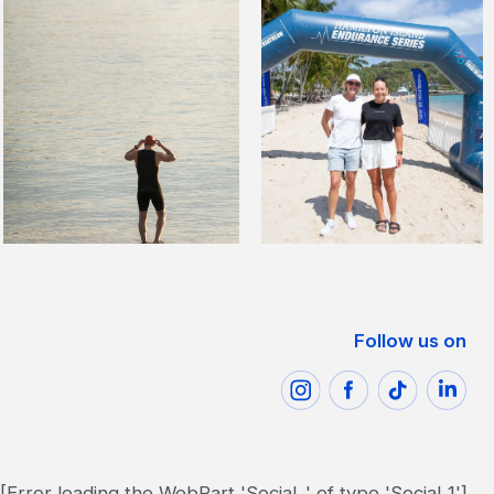
Follow us on
[Error loading the WebPart 'Social_' of type 'Social_1']