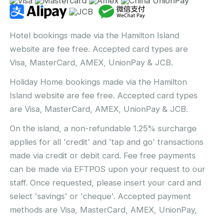
Hotel bookings made via the Hamilton Island
website are fee free. Accepted card types are
Visa, MasterCard, AMEX, UnionPay & JCB.
Holiday Home bookings made via the Hamilton
Island website are fee free. Accepted card types
are Visa, MasterCard, AMEX, UnionPay & JCB.
On the island, a non-refundable 1.25% surcharge
applies for all 'credit' and 'tap and go' transactions
made via credit or debit card. Fee free payments
can be made via EFTPOS upon your request to our
staff. Once requested, please insert your card and
select 'savings' or 'cheque'. Accepted payment
methods are Visa, MasterCard, AMEX, UnionPay,