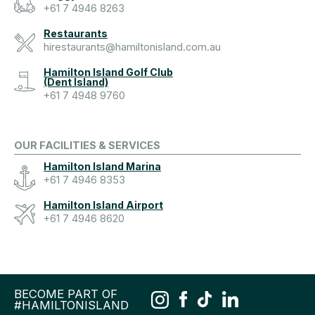
+61 7 4946 8263
Restaurants
hirestaurants@hamiltonisland.com.au
Hamilton Island Golf Club
(Dent Island)
+61 7 4948 9760
OUR FACILITIES & SERVICES
Hamilton Island Marina
+61 7 4946 8353
Hamilton Island Airport
+61 7 4946 8620
BECOME PART OF
#HAMILTONISLAND