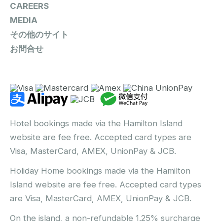
CAREERS
MEDIA
その他のサイト
お問合せ
Hotel bookings made via the Hamilton Island
website are fee free. Accepted card types are
Visa, MasterCard, AMEX, UnionPay & JCB.
Holiday Home bookings made via the Hamilton
Island website are fee free. Accepted card types
are Visa, MasterCard, AMEX, UnionPay & JCB.
On the island, a non-refundable 1.25% surcharge