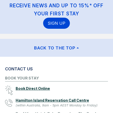
RECEIVE NEWS AND UP TO 15%* OFF
YOUR FIRST STAY
SIGN UP
BACK TO THE TOP
CONTACT US
BOOK YOUR STAY
Book Direct Online
Hamilton Island Reservation Call Centre
(within Australia, 9am - 5pm AEST Monday to Friday)