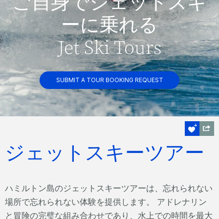
ご自身でジェットスキ
ーに乗れる
Jet Ski Tours
SUBMIT A TOUR BOOKING REQUEST
ジェットスキーツアー
ハミルトン島のジェットスキーツアーは、忘れられない
場所で忘れられない体験を提供します。 アドレナリン
と冒険の完璧な組み合わせであり、水上での時間を最大