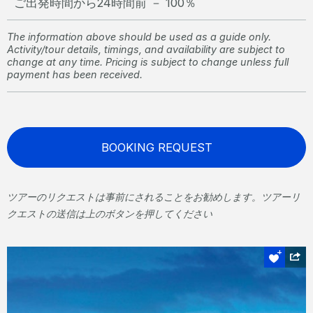
ご出発時間から24時間前 － 100％
The information above should be used as a guide only.
Activity/tour details, timings, and availability are subject to
change at any time. Pricing is subject to change unless full
payment has been received.
BOOKING REQUEST
ツアーのリクエストは事前にされることをお勧めします。ツアーリ
クエストの送信は上のボタンを押してください