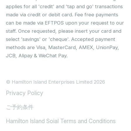
applies for all 'credit' and 'tap and go' transactions
made via credit or debit card. Fee free payments
can be made via EFTPOS upon your request to our
staff. Once requested, please insert your card and
select 'savings' or 'cheque'. Accepted payment
methods are Visa, MasterCard, AMEX, UnionPay,
JCB, Alipay & WeChat Pay.
© Hamilton Island Enterprises Limited 2026
Privacy Policy
ご予約条件
Hamilton Island Soial Terms and Conditions