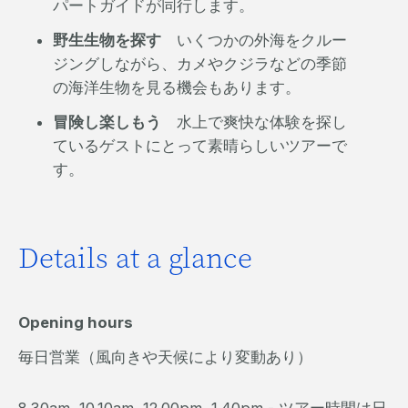
パートガイドが同行します。
野生生物を探す
いくつかの外海をクルー
ジングしながら、カメやクジラなどの季節
の海洋生物を見る機会もあります。
冒険し楽しもう
水上で爽快な体験を探し
ているゲストにとって素晴らしいツアーで
す。
Details at a glance
Opening hours
毎日営業（風向きや天候により変動あり）