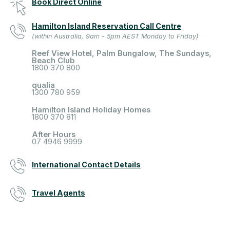
Book Direct Online
Hamilton Island Reservation Call Centre
(within Australia, 9am - 5pm AEST Monday to Friday)
Reef View Hotel, Palm Bungalow, The Sundays,
Beach Club
1800 370 800
qualia
1300 780 959
Hamilton Island Holiday Homes
1800 370 811
After Hours
07 4946 9999
International Contact Details
Travel Agents