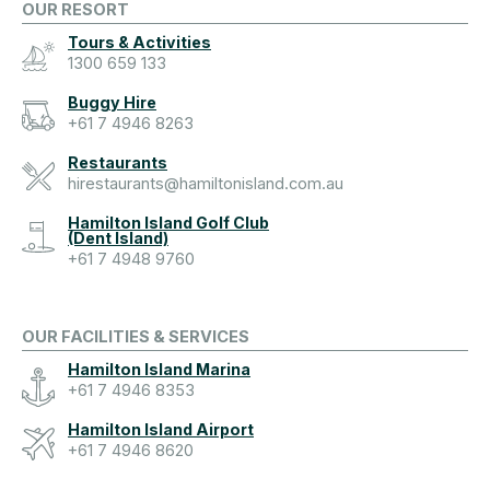
OUR RESORT
Tours & Activities
1300 659 133
Buggy Hire
+61 7 4946 8263
Restaurants
hirestaurants@hamiltonisland.com.au
Hamilton Island Golf Club
(Dent Island)
+61 7 4948 9760
OUR FACILITIES & SERVICES
Hamilton Island Marina
+61 7 4946 8353
Hamilton Island Airport
+61 7 4946 8620