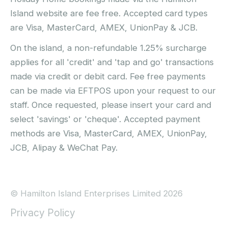
Island website are fee free. Accepted card types
are Visa, MasterCard, AMEX, UnionPay & JCB.
On the island, a non-refundable 1.25% surcharge
applies for all 'credit' and 'tap and go' transactions
made via credit or debit card. Fee free payments
can be made via EFTPOS upon your request to our
staff. Once requested, please insert your card and
select 'savings' or 'cheque'. Accepted payment
methods are Visa, MasterCard, AMEX, UnionPay,
JCB, Alipay & WeChat Pay.
© Hamilton Island Enterprises Limited 2026
Privacy Policy