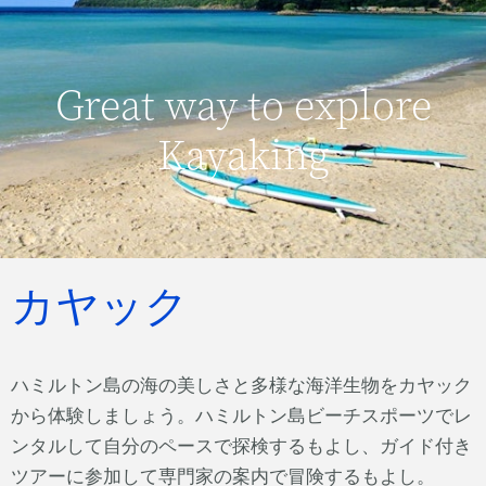
Great way to explore
Kayaking
カヤック
ハミルトン島の海の美しさと多様な海洋生物をカヤック
から体験しましょう。ハミルトン島ビーチスポーツでレ
ンタルして自分のペースで探検するもよし、ガイド付き
ツアーに参加して専門家の案内で冒険するもよし。