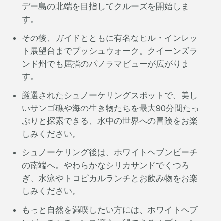
デー島の北端を目指してクルーズを開始しま
す。
その後、ガイドとともに有名なヒル・インレッ
ト展望台までブッシュウォーク。クイーンズラ
ンド州でも屈指のパノラマビューが広がりま
す。
厳選されたシュノーケリングスポットで、美し
いサンゴ礁や海の生き物たちを最大90分間たっ
ぷりと探索できる、水中の世界への冒険をお楽
しみください。
シュノーケリング後は、ホワイトヘブンビーチ
の南端へ。やわらかなシリカサンドでくつろ
ぎ、水泳やトロピカルランチとお飲み物をお楽
しみください。
もっと自然を満喫したい方には、ホワイトヘブ