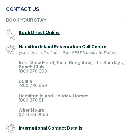
CONTACT US
BOOK YOUR STAY
Book Direct Online
Hamilton Island Reservation Call Centre
(within Australia, 9am - 5pm AEST Monday to Friday)
Reef View Hotel, Palm Bungalow, The Sundays,
Beach Club
1800 370 800
qualia
1300 780 959
Hamilton Island Holiday Homes
1800 370 811
After Hours
07 4946 9999
International Contact Details