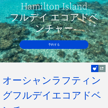
Hamilton Island
フルデイ エコアドベ
ンチャー
予約する
オーシャンラフティン
グフルデイエコアドベ