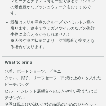
ンビーチとチャンス湾を一望できるオプション
の景色豊かなブッシュウォークもおすすめで
す。
最後はスリル満点のクルーズでハミルトン島へ
戻ります。途中でウミガメやイルカなどの海洋
生物に出会えるかもしれません！
※天候や潮の状況により、訪問場所が変更とな
る場合があります。
What to bring
水着、ボードショーツ、ビキニ
タオル、帽子、リーフセーフ（日焼け止め）を入れた
ビーチバッグ
ヒル・インレット展望台への歩きやすい靴またはビー
チサンダル
冬季は風よけや泳いだ後の保温のためのジャケット