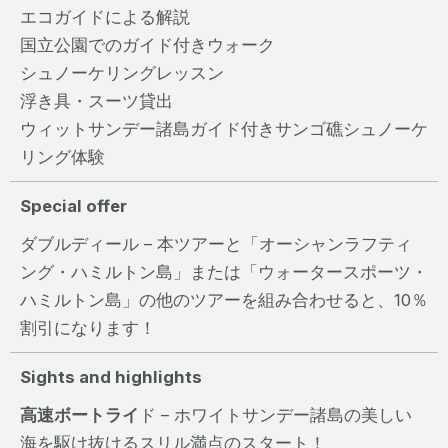
エコガイドによる解説
国立公園でのガイド付きウォーク
シュノーケリングレッスン
浮き具・スーツ貸出
ウィットサンデー諸島ガイド付きサンゴ礁シュノーケ
リング体験
Special offer
ダブルディール – 本ツアーと「オーシャンラフティ
ング・ハミルトン島」または「ウォータースポーツ・
ハミルトン島」の他のツアーを組み合わせると、10％
割引になります！
Sights and highlights
高速ボートライ
ド – ホワイトサンデー諸島の美しい
海を駆け抜けるスリル満点のスタート！