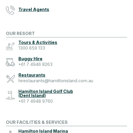
Travel Agents
OUR RESORT
Tours & Activities
1300 659 133
Buggy Hire
+61 7 4946 8263
Restaurants
hirestaurants@hamiltonisland.com.au
Hamilton Island Golf Club
(Dent Island)
+61 7 4948 9760
OUR FACILITIES & SERVICES
Hamilton Island Marina