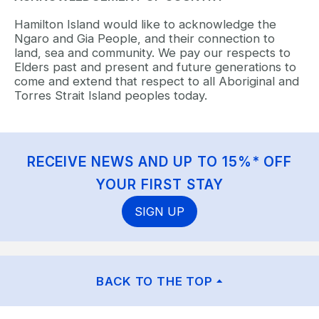
Hamilton Island would like to acknowledge the
Ngaro and Gia People, and their connection to
land, sea and community. We pay our respects to
Elders past and present and future generations to
come and extend that respect to all Aboriginal and
Torres Strait Island peoples today.
RECEIVE NEWS AND UP TO 15%* OFF
YOUR FIRST STAY
SIGN UP
BACK TO THE TOP