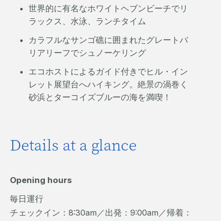
世界的に有名なホワイトヘブンビーチでリ
ラックス、水泳、ランチタイム
カラフルなサンゴ礁に囲まれたグレートバ
リアリーフでシュノーケリング
エコホストによるガイド付きでヒル・イン
レット展望台へハイキング。絶景の渦巻く
砂浜とターコイズブルーの海を満喫！
Details at a glance
Opening hours
毎日運行
チェックイン：8:30am／出発：9:00am／帰着：