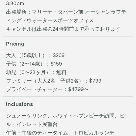
3:30pm
出発場所：マリーナ・タバーン前 オーシャンラフテ
ィング・ウォータースポーツオフィス
キャンセルは出発の24時間前まで承っております。
Pricing
大人（15歳以上）：$269
子供（2〜14歳）：$159
幼児（0〜23ヶ月）：無料
ファミリー（大人2名＋子供2名）：$799
プライベートチャーター：$4799〜
Inclusions
シュノーケリング、ホワイトヘブンビーチ訪問、ヒ
ル・インレット展望台
午前・午後のティータイム、トロピカルランチ