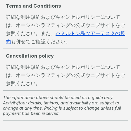
Terms and Conditions
詳細な利用規約およびキャンセルポリシーについて
は、オーシャンラフティングの公式ウェブサイトをご
参照ください。また、
ハミルトン島ツアーデスクの規
約
も併せてご確認ください。
Cancellation policy
詳細な利用規約およびキャンセルポリシーについて
は、オーシャンラフティングの公式ウェブサイトをご
参照ください。
The information above should be used as a guide only.
Activity/tour details, timings, and availability are subject to
change at any time. Pricing is subject to change unless full
payment has been received.