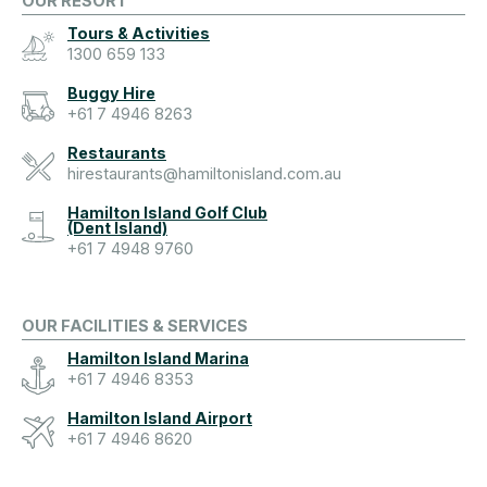
OUR RESORT
Tours & Activities
1300 659 133
Buggy Hire
+61 7 4946 8263
Restaurants
hirestaurants@hamiltonisland.com.au
Hamilton Island Golf Club
(Dent Island)
+61 7 4948 9760
OUR FACILITIES & SERVICES
Hamilton Island Marina
+61 7 4946 8353
Hamilton Island Airport
+61 7 4946 8620