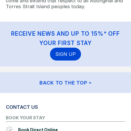
come and extend that respect to all Aboriginal and
Torres Strait Island peoples today.
RECEIVE NEWS AND UP TO 15%* OFF
YOUR FIRST STAY
SIGN UP
BACK TO THE TOP
CONTACT US
BOOK YOUR STAY
Book Direct Online