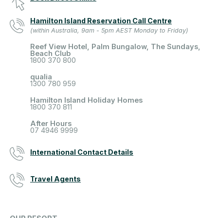
Hamilton Island Reservation Call Centre
(within Australia, 9am - 5pm AEST Monday to Friday)
Reef View Hotel, Palm Bungalow, The Sundays,
Beach Club
1800 370 800
qualia
1300 780 959
Hamilton Island Holiday Homes
1800 370 811
After Hours
07 4946 9999
International Contact Details
Travel Agents