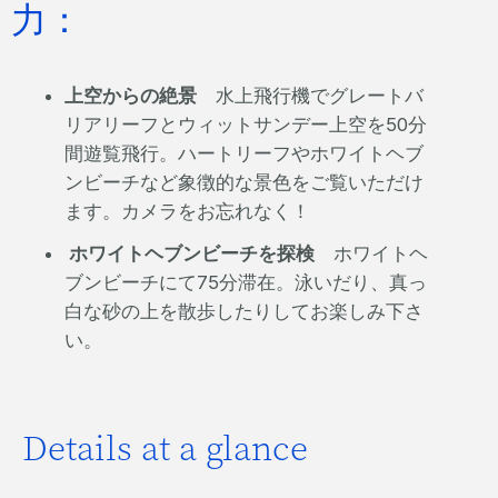
力：
上空からの絶景
水上飛行機でグレートバ
リアリーフとウィットサンデー上空を50分
間遊覧飛行。ハートリーフやホワイトヘブ
ンビーチなど象徴的な景色をご覧いただけ
ます。カメラをお忘れなく！
ホワイトヘブンビーチを探検
ホワイトヘ
ブンビーチにて75分滞在。泳いだり、真っ
白な砂の上を散歩したりしてお楽しみ下さ
い。
Details at a glance