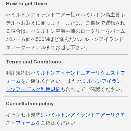
How to get there
ハミルトンアイランドエアー社がハミルトン島主要ホ
テルへお迎えに参ります。または、ご自身で運転され
る場合は、ハミルトン空港手前のロータリーをパーム
バレー方面へ500Mほど進んだハミルトンアイランド
エアーターミナルまでお越し下さい。
Terms and Conditions
利用規約は
ハミルトンアイランドエアーリクエストフ
ォーム
をご確認ください。 また
ハミルトンアイラン
ドツアーデスク利用規約
も合わせてご確認ください。
Cancellation policy
キャンセル規約は
ハミルトンアイランドエアーリクエ
ストフォーム
をご確認ください。