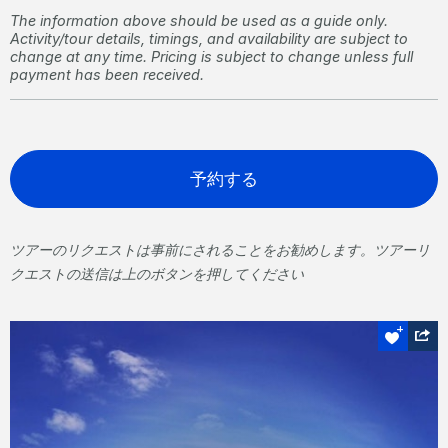
The information above should be used as a guide only.
Activity/tour details, timings, and availability are subject to
change at any time. Pricing is subject to change unless full
payment has been received.
予約する
ツアーのリクエストは事前にされることをお勧めします。ツアーリ
クエストの送信は上のボタンを押してください
スノーケルOrダイブ