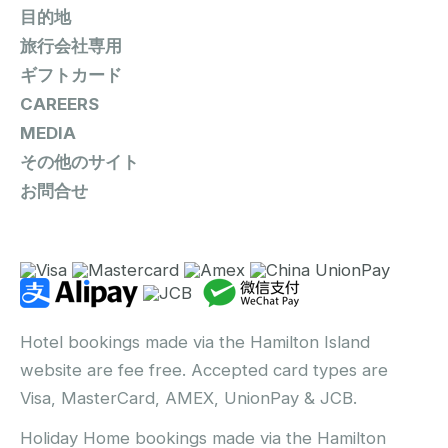
目的地
旅行会社専用
ギフトカード
CAREERS
MEDIA
その他のサイト
お問合せ
Hotel bookings made via the Hamilton Island
website are fee free. Accepted card types are
Visa, MasterCard, AMEX, UnionPay & JCB.
Holiday Home bookings made via the Hamilton