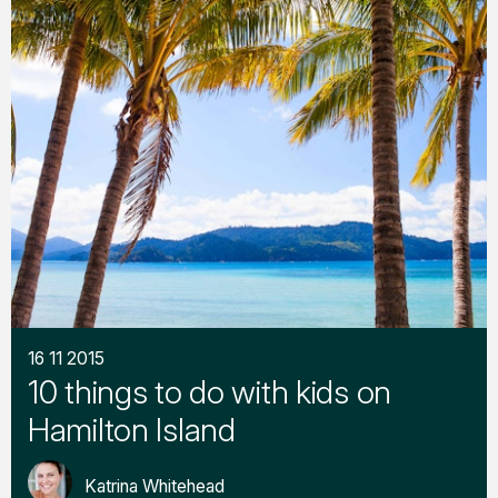
16 11 2015
10 things to do with kids on
Hamilton Island
Katrina Whitehead