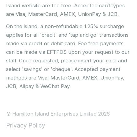
Island website are fee free. Accepted card types
are Visa, MasterCard, AMEX, UnionPay & JCB.
On the island, a non-refundable 1.25% surcharge
applies for all 'credit' and 'tap and go' transactions
made via credit or debit card. Fee free payments
can be made via EFTPOS upon your request to our
staff. Once requested, please insert your card and
select 'savings' or 'cheque'. Accepted payment
methods are Visa, MasterCard, AMEX, UnionPay,
JCB, Alipay & WeChat Pay.
© Hamilton Island Enterprises Limited 2026
Privacy Policy