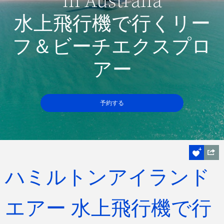
in Australia
水上飛行機で行くリー
フ＆ビーチエクスプロ
アー
予約する
ハミルトンアイランド
エアー 水上飛行機で行