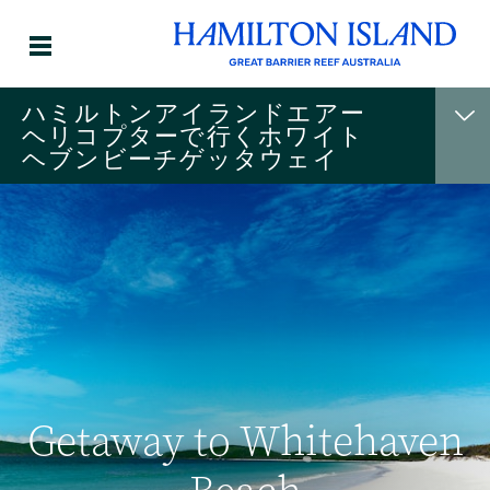
ハミルトンアイランドエアー
ヘリコプターで行くホワイト
ヘブンビーチゲッタウェイ
Getaway to Whitehaven