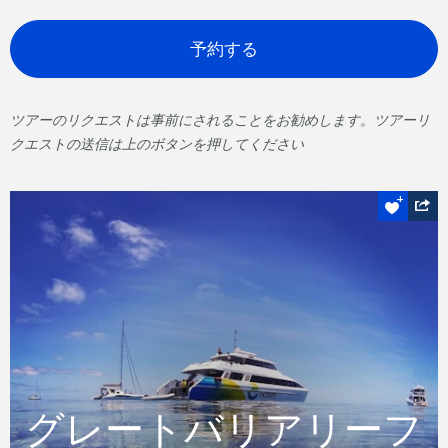
予約する
ツアーのリクエストは事前にされることをお勧めします。ツアーリ
クエストの送信は上のボタンを押してください
スノーケルOrダイブ
グレートバリアリー
フ
グレートバリアリーフ