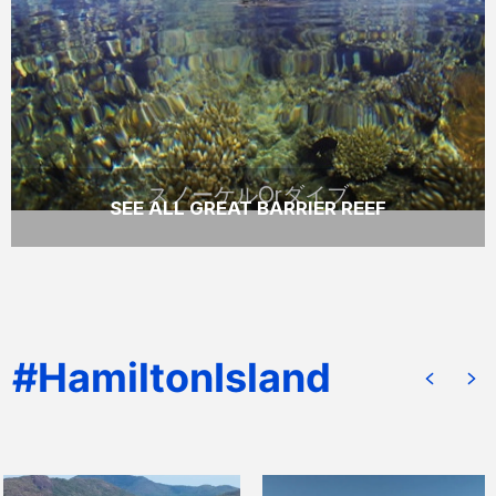
ハミルトン島出発の記憶に残る特別な1日ツ
アーでまだあまり知られていないグレートバ
リアリーフのスポットへご案内します。
READ MORE
スノーケルOrダイブ
SEE ALL GREAT BARRIER REEF