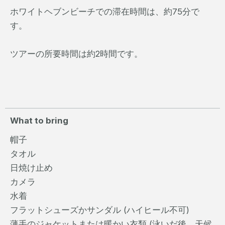
ホワイトヘブンビーチでの滞在時間は、約75分で
す。
ツアーの所要時間は約2時間です。
What to bring
帽子
タオル
日焼け止め
カメラ
水着
フラットシューズかサンダル (ハイヒール不可)
薄手のジャケットまたは暖かい衣類 (泳いだ後、天候