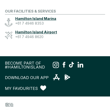
OUR FACILITIES & SERVICES
Hamilton Island Marina
+61 7 4946 8353
Hamilton Island Airport
+61 7 4946 8620
BECOME PART OF
#HAMILTONISLAND
DOWNLOAD OUR APP
MY FAVOURITES
宿泊