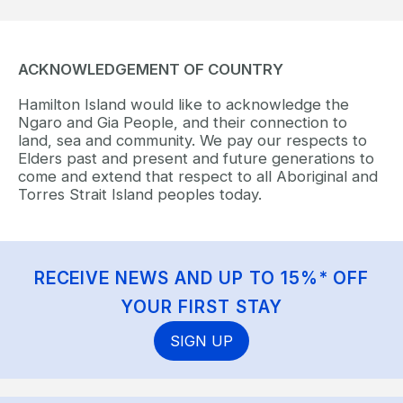
ACKNOWLEDGEMENT OF COUNTRY
Hamilton Island would like to acknowledge the
Ngaro and Gia People, and their connection to
land, sea and community. We pay our respects to
Elders past and present and future generations to
come and extend that respect to all Aboriginal and
Torres Strait Island peoples today.
RECEIVE NEWS AND UP TO 15%* OFF
YOUR FIRST STAY
SIGN UP