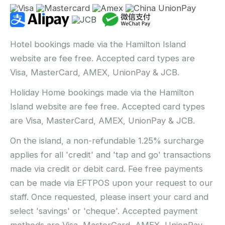
Hotel bookings made via the Hamilton Island
website are fee free. Accepted card types are
Visa, MasterCard, AMEX, UnionPay & JCB.
Holiday Home bookings made via the Hamilton
Island website are fee free. Accepted card types
are Visa, MasterCard, AMEX, UnionPay & JCB.
On the island, a non-refundable 1.25% surcharge
applies for all 'credit' and 'tap and go' transactions
made via credit or debit card. Fee free payments
can be made via EFTPOS upon your request to our
staff. Once requested, please insert your card and
select 'savings' or 'cheque'. Accepted payment