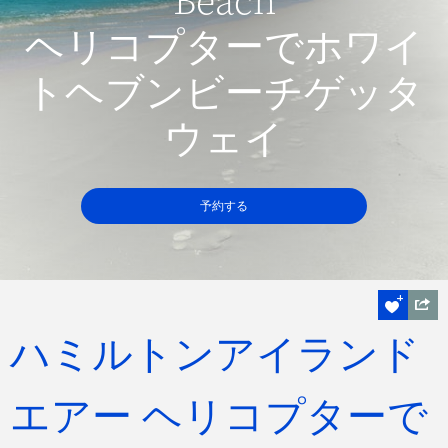
Beach
ヘリコプターでホワイ
トヘブンビーチゲッタ
ウェイ
予約する
ハミルトンアイランド
エアー ヘリコプターで