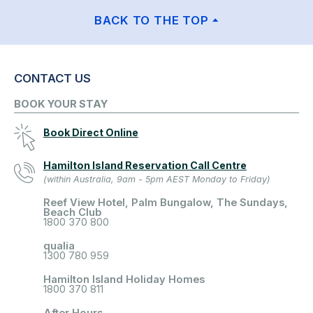
BACK TO THE TOP
CONTACT US
BOOK YOUR STAY
Book Direct Online
Hamilton Island Reservation Call Centre
(within Australia, 9am - 5pm AEST Monday to Friday)
Reef View Hotel, Palm Bungalow, The Sundays,
Beach Club
1800 370 800
qualia
1300 780 959
Hamilton Island Holiday Homes
1800 370 811
After Hours