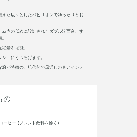
備えた広々としたパビリオンでゆったりとお
ーム内の低めに設計されたダブル洗面台、す
備。
な絶景を堪能。
ッシュにくつろげます。
な窓が特徴の、現代的で風通しの良いインテ
もの
ーヒー (ブレンド飲料を除く)