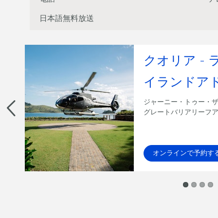
日本語無料放送
クオリア -
イランドア
ップコ
リオン
ジャーニー・トゥー・ザ
グレートバリアリーフ
オンラインで予約す