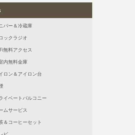
s
ニバー＆冷蔵庫
ロックラジオ
iFi無料アクセス
室内無料金庫
イロン＆アイロン台
煙
ライベートバルコニー
ームサービス
茶＆コーヒーセット
レビ