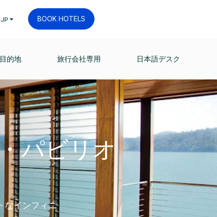
BOOK HOTELS
JP
目的地
旅行会社専用
日本語デスク
・パビリオ
トなインフィニ