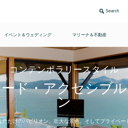
Search
イベント＆ウェディング
マリーナ＆不動産
コンテンポラリースタイル
ワード・アクセシブル
ン
なただけのパビリオン、壮大な景色、そしてプライベー