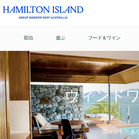
宿泊
遊ぶ
フード＆ワイン
ウィンド
広々としたあ