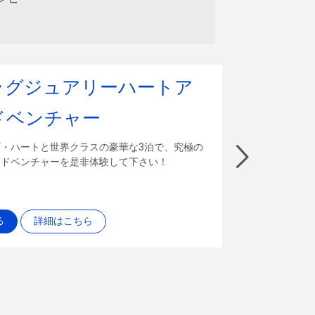
 ラグジュアリーハートア
ドベンチャー
・ハートと世界クラスの豪華な3泊で、究極の
アドベンチャーを是非体験して下さい！
る
詳細はこちら