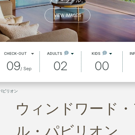
ティ・プール。
VIEW IMAGES
CHECK-OUT
ADULTS
KIDS
IN
09
02
00
/
Sep
パビリオン
ウィンドワード・
ル・パビリオン