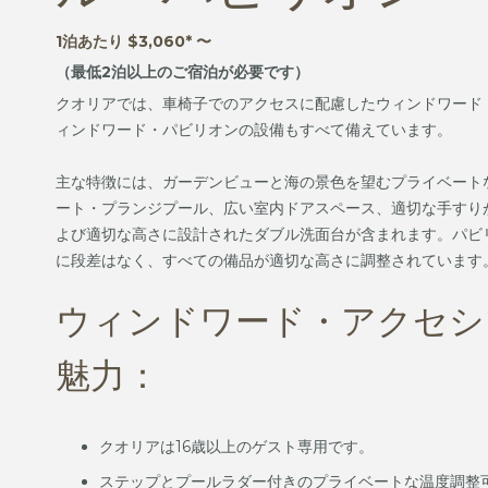
1泊あたり $3,060* 〜
（最低2泊以上のご宿泊が必要です）
クオリアでは、車椅子でのアクセスに配慮したウィンドワード
ィンドワード・パビリオンの設備もすべて備えています。
主な特徴には、ガーデンビューと海の景色を望むプライベート
ート・プランジプール、広い室内ドアスペース、適切な手すり
よび適切な高さに設計されたダブル洗面台が含まれます。パビ
に段差はなく、すべての備品が適切な高さに調整されています
ウィンドワード・アクセシ
魅力：
クオリアは16歳以上のゲスト専用です。
ステップとプールラダー付きのプライベートな温度調整