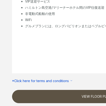
VIP送迎サービス
ハミルトン島空港/マリーナーホテル間のVIP往復送迎
非電動式船舶の使用
WiFi
グルメプランには、ロングパビリオンまたはペブルビ
*Click here for terms and conditions
VIEW FLOOR P