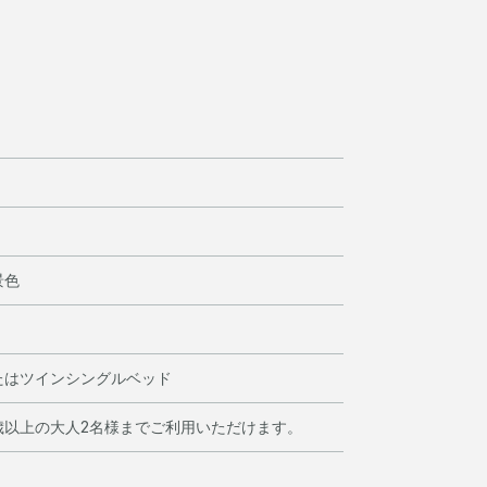
景色
たはツインシングルベッド
歳以上の大人2名様までご利用いただけます。