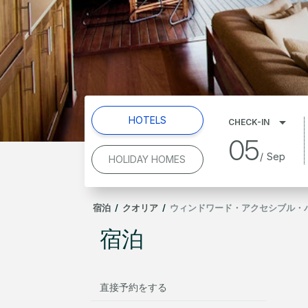
HOTELS
CHECK-IN
05
/
Sep
HOLIDAY HOMES
宿泊
/
クオリア
/
ウィンドワード・アクセシブル・
宿泊
直接予約をする