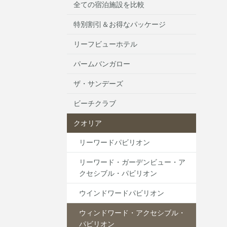
全ての宿泊施設を比較
特別割引＆お得なパッケージ
リーフビューホテル
パームバンガロー
ザ・サンデーズ
ビーチクラブ
クオリア
リーワードパビリオン
リーワード・ガーデンビュー・ア
クセシブル・パビリオン
ウインドワードパビリオン
ウィンドワード・アクセシブル・
パビリオン