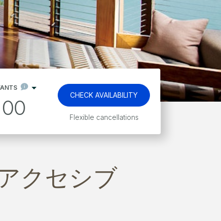
FANTS
CHECK AVAILABILITY
00
Flexible cancellations
アクセシブ