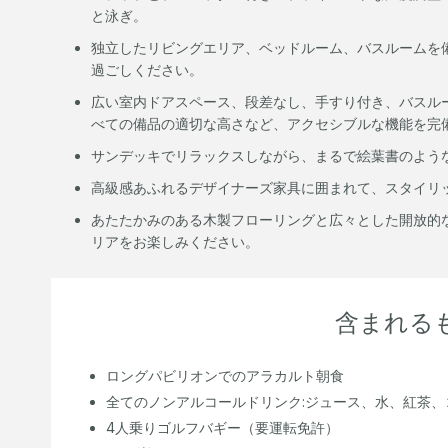
と泳ぎ。
独立したリビングエリア、ベッドルーム、バスルームを
過ごしください。
広い室内ドアスペース、段差なし、手すり付き、バスル
べての備品の適切な高さなど、アクセシブルな機能を完
サンデッキでリラックスしながら、まるで絵葉書のよう
高級感あふれるデザイナーズ家具に囲まれて、スタイリ
あたたかみのある木製フローリングと広々とした開放的
リアをお楽しみください。
含まれる
ロングパビリオンでのアラカルト朝食
全てのノンアルコールドリンク:ジュース、水、紅茶、コ
4人乗りゴルフバギー（要運転免許）