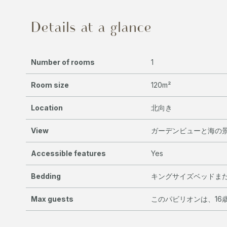
Details at a glance
Number of rooms
1
Room size
120m²
Location
北向き
View
ガーデンビューと海の
Accessible features
Yes
Bedding
キングサイズベッドま
Max guests
このパビリオンは、16