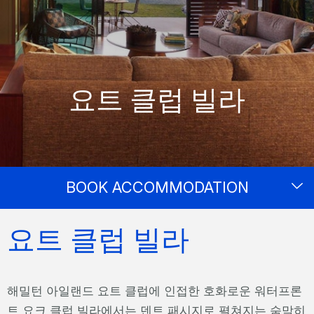
요트 클럽 빌라
BOOK ACCOMMODATION
요트 클럽 빌라
해밀턴 아일랜드 요트 클럽에 인접한 호화로운 워터프론
트 요크 클럽 빌라에서는 덴트 패시지로 펼쳐지는 숨막히