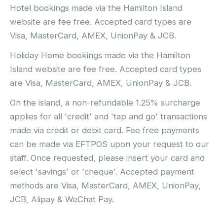
Hotel bookings made via the Hamilton Island
website are fee free. Accepted card types are
Visa, MasterCard, AMEX, UnionPay & JCB.
Holiday Home bookings made via the Hamilton
Island website are fee free. Accepted card types
are Visa, MasterCard, AMEX, UnionPay & JCB.
On the island, a non-refundable 1.25% surcharge
applies for all 'credit' and 'tap and go' transactions
made via credit or debit card. Fee free payments
can be made via EFTPOS upon your request to our
staff. Once requested, please insert your card and
select 'savings' or 'cheque'. Accepted payment
methods are Visa, MasterCard, AMEX, UnionPay,
JCB, Alipay & WeChat Pay.