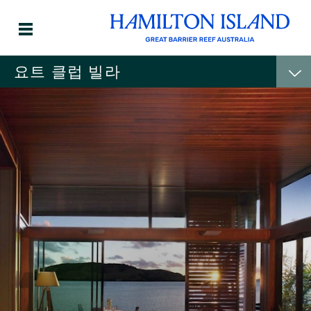
요트 클럽 빌라