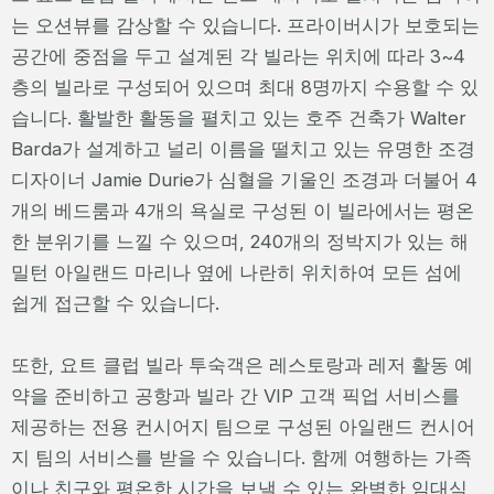
는 오션뷰를 감상할 수 있습니다. 프라이버시가 보호되는
공간에 중점을 두고 설계된 각 빌라는 위치에 따라 3~4
층의 빌라로 구성되어 있으며 최대 8명까지 수용할 수 있
습니다. 활발한 활동을 펼치고 있는 호주 건축가 Walter
Barda가 설계하고 널리 이름을 떨치고 있는 유명한 조경
디자이너 Jamie Durie가 심혈을 기울인 조경과 더불어 4
개의 베드룸과 4개의 욕실로 구성된 이 빌라에서는 평온
한 분위기를 느낄 수 있으며, 240개의 정박지가 있는 해
밀턴 아일랜드 마리나 옆에 나란히 위치하여 모든 섬에
쉽게 접근할 수 있습니다.
또한, 요트 클럽 빌라 투숙객은 레스토랑과 레저 활동 예
약을 준비하고 공항과 빌라 간 VIP 고객 픽업 서비스를
제공하는 전용 컨시어지 팀으로 구성된 아일랜드 컨시어
지 팀의 서비스를 받을 수 있습니다. 함께 여행하는 가족
이나 친구와 평온한 시간을 보낼 수 있는 완벽한 임대식