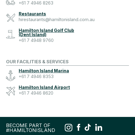
+61 7 4946 8263
Restaurants
hirestaurants@hamiltonisland.com.au
Hamilton Island Golf Club
(Dent Island)
+61 7 4948 9760
OUR FACILITIES & SERVICES
Hamilton Island Marina
+61 7 4946 8353
Hamilton Island Airport
+61 7 4946 8620
BECOME PART OF
#HAMILTONISLAND