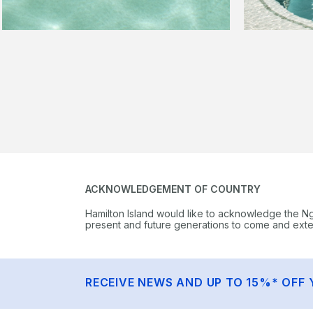
ACKNOWLEDGEMENT OF COUNTRY
Hamilton Island would like to acknowledge the N
present and future generations to come and extend
RECEIVE NEWS AND UP TO 15%* OFF 