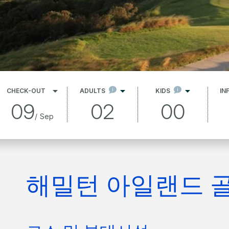
CHECK-OUT
ADULTS
KIDS
IN
09
02
00
/
Sep
해밀턴 아일랜드 