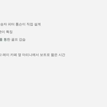
승자 피터 톰슨이 직접 설계
관이 특징
를 통한 골프 강습
 레이 카페 옆 마리나에서 보트로 짧은 시간