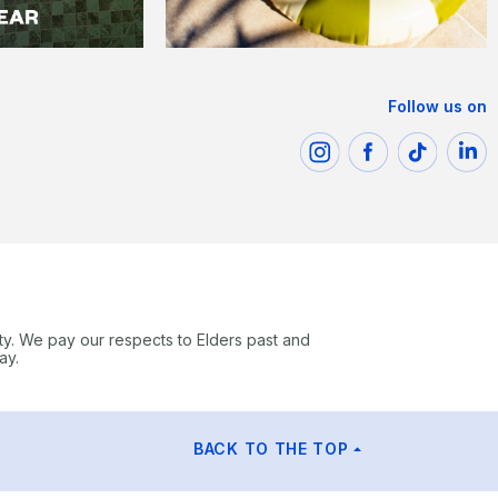
Follow us on
ty. We pay our respects to Elders past and
ay.
BACK TO THE TOP