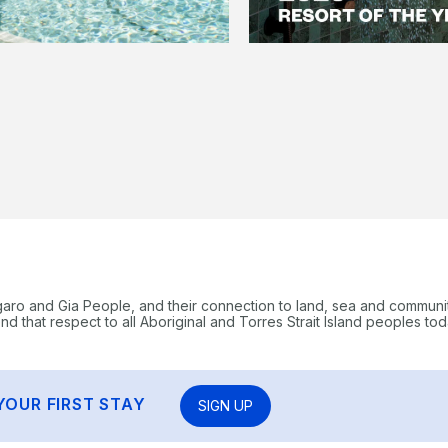
garo and Gia People, and their connection to land, sea and communi
 that respect to all Aboriginal and Torres Strait Island peoples tod
YOUR FIRST STAY
SIGN UP