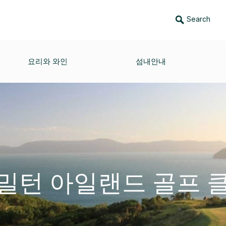
Search
요리와 와인
섬내안내
밀턴 아일랜드 골프 