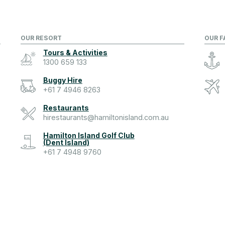
OUR RESORT
OUR F
Tours & Activities
1300 659 133
Buggy Hire
+61 7 4946 8263
Restaurants
hirestaurants@hamiltonisland.com.au
Hamilton Island Golf Club
(Dent Island)
+61 7 4948 9760