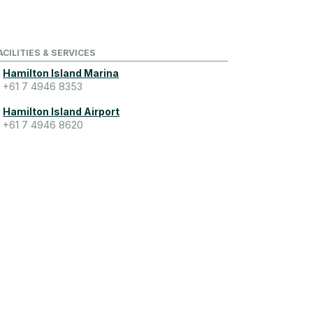
ACILITIES & SERVICES
Hamilton Island Marina
+61 7 4946 8353
Hamilton Island Airport
+61 7 4946 8620