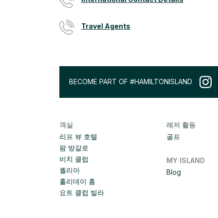
Travel Agents
BECOME PART OF #HAMILTONISLAND
객실
레저 활동
리프 뷰 호텔
골프
팜 방갈로
비치 클럽
MY ISLAND
퀄리아
Blog
홀리데이 홈
요트 클럽 빌라