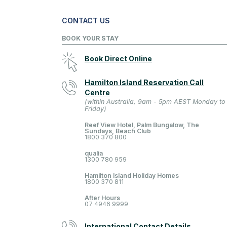
CONTACT US
BOOK YOUR STAY
Book Direct Online
Hamilton Island Reservation Call
Centre
(within Australia, 9am - 5pm AEST Monday to
Friday)
Reef View Hotel, Palm Bungalow, The
Sundays, Beach Club
1800 370 800
qualia
1300 780 959
Hamilton Island Holiday Homes
1800 370 811
After Hours
07 4946 9999
International Contact Details