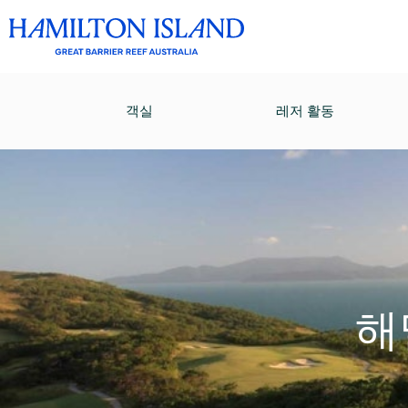
객실
레저 활동
해