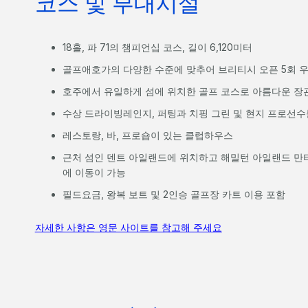
코스 및 부대시설
18홀, 파 71의 챔피언십 코스, 길이 6,120미터
골프애호가의 다양한 수준에 맞추어 브리티시 오픈 5회 우
호주에서 유일하게 섬에 위치한 골프 코스로 아름다운 장
수상 드라이빙레인지, 퍼팅과 치핑 그린 및 현지 프로선수
레스토랑, 바, 프로숍이 있는 클럽하우스
근처 섬인 덴트 아일랜드에 위치하고 해밀턴 아일랜드 만타
에 이동이 가능
필드요금, 왕복 보트 및 2인승 골프장 카트 이용 포함
자세한 사항은 영문 사이트를 참고해 주세요