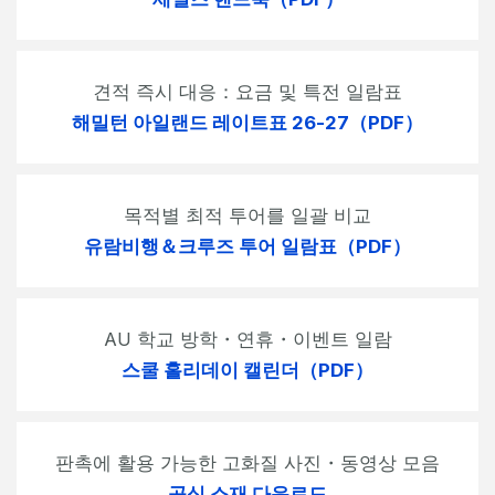
견적 즉시 대응：요금 및 특전 일람표
해밀턴 아일랜드 레이트표 26-27（PDF）
목적별 최적 투어를 일괄 비교
유람비행＆크루즈 투어 일람표（PDF）
AU 학교 방학・연휴・이벤트 일람
스쿨 홀리데이 캘린더（PDF）
판촉에 활용 가능한 고화질 사진・동영상 모음
공식 소재 다운로드