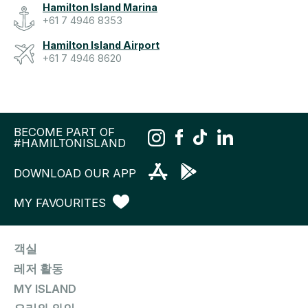
Hamilton Island Marina
+61 7 4946 8353
Hamilton Island Airport
+61 7 4946 8620
BECOME PART OF
#HAMILTONISLAND
DOWNLOAD OUR APP
MY FAVOURITES
객실
레저 활동
MY ISLAND