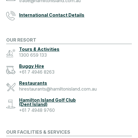
trade@hamiltonisland.com.au
International Contact Details
OUR RESORT
Tours & Activities
1300 659 133
Buggy Hire
+61 7 4946 8263
Restaurants
hirestaurants@hamiltonisland.com.au
Hamilton Island Golf Club
(Dent Island)
+61 7 4948 9760
OUR FACILITIES & SERVICES