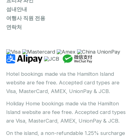
요리와 와인
섬내안내
여행사 직원 전용
연락처
Hotel bookings made via the Hamilton Island
website are fee free. Accepted card types are
Visa, MasterCard, AMEX, UnionPay & JCB.
Holiday Home bookings made via the Hamilton
Island website are fee free. Accepted card types
are Visa, MasterCard, AMEX, UnionPay & JCB.
On the island, a non-refundable 1.25% surcharge