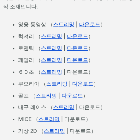
식 소재입니다.
영웅 동영상 （
스트리밍
|
다운로드
）
럭셔리 （
스트리밍
|
다운로드
）
로맨틱 （
스트리밍
|
다운로드
）
패밀리 （
스트리밍
|
다운로드
）
６０초 （
스트리밍
| 다운로드）
쿠오리아 （
스트리밍
|
다운로드
）
골프 （
스트리밍
|
다운로드
）
내구 레이스 （
스트리밍
| 다운로드）
MICE （
스트리밍
| 다운로드）
가상 2D （
스트리밍
| 다운로드）