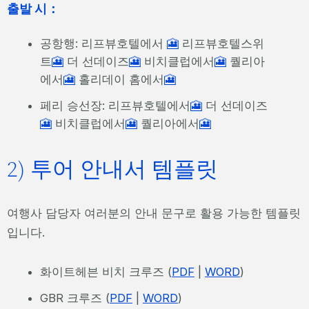
출발 시：
공항행: 리프뷰호텔에서
🎦
리프뷰호텔스위
트
🎦
더 선데이즈
🎦
비치클럽에서
🎦
퀄리아
에서
🎦
홀리데이 홈에서
🎦
페리 승선장: 리프뷰호텔에서
🎦
더 선데이즈
🎦
비치클럽에서
🎦
퀄리아에서
🎦
2) 투어 안내서 템플릿
여행사 담당자 여러분의 안내 문구로 활용 가능한 템플릿
입니다.
화이트헤븐 비치 크루즈 (
PDF
|
WORD
)
GBR 크루즈 (
PDF
|
WORD
)