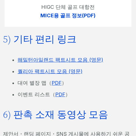
HIGC 단체 골프 대항전
MICE용 골프 정보(PDF)
5) 기타 편리 링크
해밀턴아일랜드 팩트시트 모음 (영문)
퀄리아 팩트시트 모음 (영문)
대여 별장 맵（
PDF
）
이벤트 리스트（
PDF
）
6) 판촉 소재 동영상 모음
제안서・랜딩 페이지・SNS 게시물에 사용하기 쉬운 공