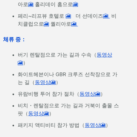
아로
🎦
홀리데이 홈으로
🎦
페리~리프뷰 호텔로
🎦
더 선데이즈
🎦
비
치클럽으로
🎦
퀄리아로
🎦
체류 중：
버기 렌탈점으로 가는 길과 수속（
동영상
🎦
）
화이트헤븐이나 GBR 크루즈 선착장으로 가
는 길（
동영상🎦
）
유람비행 투어 참가 절차（
동영상🎦
）
비치・렌탈점으로 가는 길과 거북이 출몰 스
팟（
동영상🎦
）
패키지 액티비티 참가 방법（
동영상🎦
）