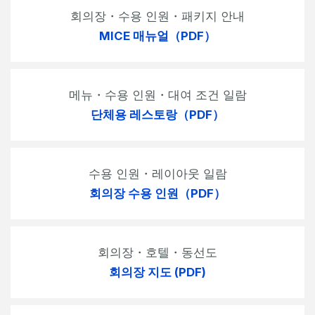
회의장・수용 인원・패키지 안내
MICE 매뉴얼（PDF）
메뉴・수용 인원・대여 조건 일람
단체용 레스토랑（PDF）
수용 인원・레이아웃 일람
회의장 수용 인원（PDF）
회의장・호텔・동선도
회의장 지도 (PDF)