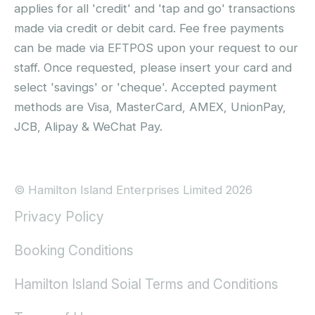
applies for all 'credit' and 'tap and go' transactions
made via credit or debit card. Fee free payments
can be made via EFTPOS upon your request to our
staff. Once requested, please insert your card and
select 'savings' or 'cheque'. Accepted payment
methods are Visa, MasterCard, AMEX, UnionPay,
JCB, Alipay & WeChat Pay.
© Hamilton Island Enterprises Limited 2026
Privacy Policy
Booking Conditions
Hamilton Island Soial Terms and Conditions