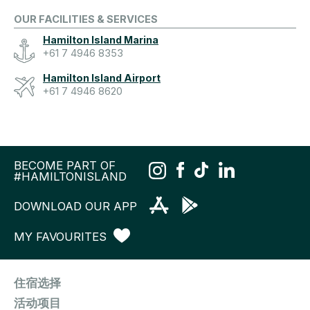
OUR FACILITIES & SERVICES
Hamilton Island Marina
+61 7 4946 8353
Hamilton Island Airport
+61 7 4946 8620
BECOME PART OF
#HAMILTONISLAND
DOWNLOAD OUR APP
MY FAVOURITES
住宿选择
活动项目