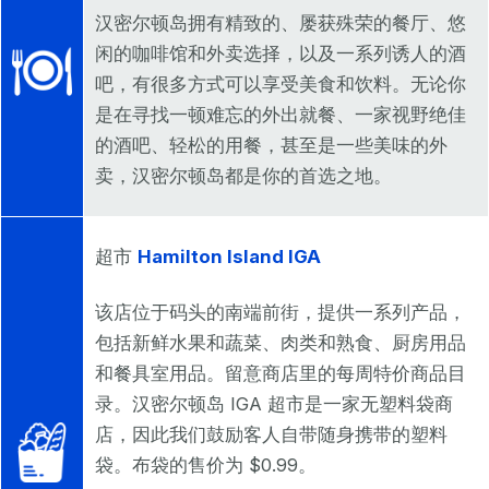
汉密尔顿岛拥有精致的、屡获殊荣的餐厅、悠
闲的咖啡馆和外卖选择，以及一系列诱人的酒
吧，有很多方式可以享受美食和饮料。无论你
是在寻找一顿难忘的外出就餐、一家视野绝佳
的酒吧、轻松的用餐，甚至是一些美味的外
卖，汉密尔顿岛都是你的首选之地。
超市
Hamilton Island IGA
该店位于码头的南端前街，提供一系列产品，
包括新鲜水果和蔬菜、肉类和熟食、厨房用品
和餐具室用品。留意商店里的每周特价商品目
录。汉密尔顿岛 IGA 超市是一家无塑料袋商
店，因此我们鼓励客人自带随身携带的塑料
袋。布袋的售价为 $0.99。