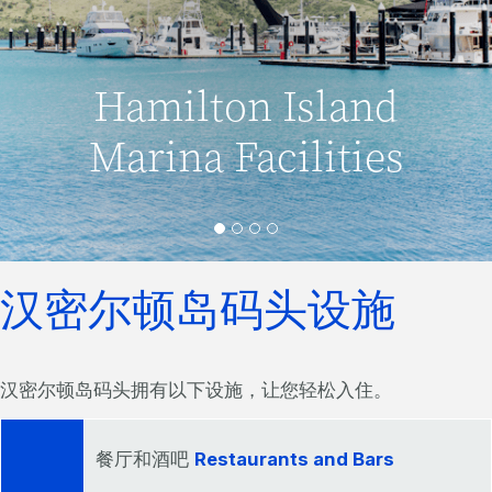
Hamilton Island
Marina Facilities
汉密尔顿岛码头设施
汉密尔顿岛码头拥有以下设施，让您轻松入住。
餐厅和酒吧
Restaurants and Bars