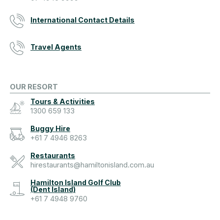
International Contact Details
Travel Agents
OUR RESORT
Tours & Activities
1300 659 133
Buggy Hire
+61 7 4946 8263
Restaurants
hirestaurants@hamiltonisland.com.au
Hamilton Island Golf Club
(Dent Island)
+61 7 4948 9760