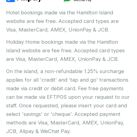
Hotel bookings made via the Hamilton Island
website are fee free. Accepted card types are
Visa, MasterCard, AMEX, UnionPay & JCB.
Holiday Home bookings made via the Hamilton
Island website are fee free. Accepted card types
are Visa, MasterCard, AMEX, UnionPay & JCB.
On the island, a non-refundable 1.25% surcharge
applies for all 'credit' and 'tap and go' transactions
made via credit or debit card. Fee free payments
can be made via EFTPOS upon your request to our
staff. Once requested, please insert your card and
select 'savings' or 'cheque'. Accepted payment
methods are Visa, MasterCard, AMEX, UnionPay,
JCB, Alipay & WeChat Pay.