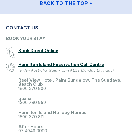
BACK TO THE TOP
CONTACT US
BOOK YOUR STAY
Book Direct Online
Hamilton Island Reservation Call Centre
(within Australia, 9am - 5pm AEST Monday to Friday)
Reef View Hotel, Palm Bungalow, The Sundays,
Beach Club
1800 370 800
qualia
1300 780 959
Hamilton Island Holiday Homes
1800 370 811
After Hours
07 4946 9999