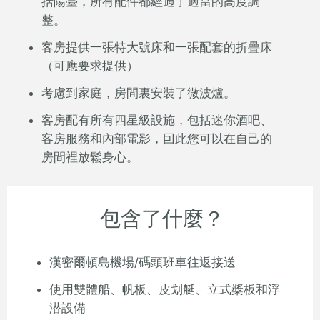
括陽臺，所有配件都經過了適當的高度調
整。
客房提供一張特大號床和一張配套的折疊床
（可應要求提供）
考慮到家庭，房間裏安裝了微波爐。
客房配有所有四星級設施，包括迷你酒吧、
客房服務和內部電影，囙此您可以在自己的
房間裡放鬆身心。
包含了什麼？
漢密爾頓島機場/碼頭班車往返接送
使用雙體船、帆板、皮划艇、立式槳板和浮
潜設備