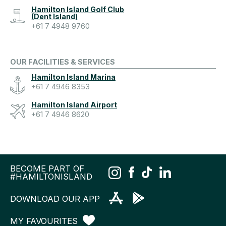
Hamilton Island Golf Club
(Dent Island)
+61 7 4948 9760
OUR FACILITIES & SERVICES
Hamilton Island Marina
+61 7 4946 8353
Hamilton Island Airport
+61 7 4946 8620
BECOME PART OF
#HAMILTONISLAND
DOWNLOAD OUR APP
MY FAVOURITES