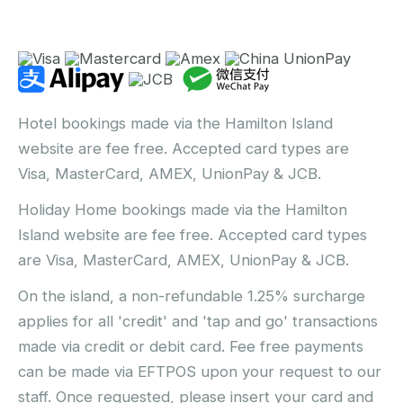
Hotel bookings made via the Hamilton Island
website are fee free. Accepted card types are
Visa, MasterCard, AMEX, UnionPay & JCB.
Holiday Home bookings made via the Hamilton
Island website are fee free. Accepted card types
are Visa, MasterCard, AMEX, UnionPay & JCB.
On the island, a non-refundable 1.25% surcharge
applies for all 'credit' and 'tap and go' transactions
made via credit or debit card. Fee free payments
can be made via EFTPOS upon your request to our
staff. Once requested, please insert your card and