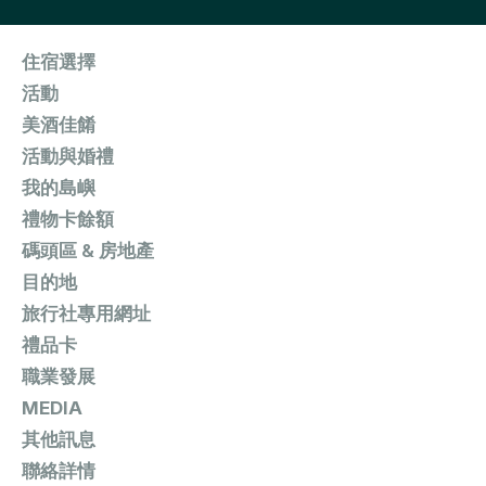
住宿選擇
活動
美酒佳餚
活動與婚禮
我的島嶼
禮物卡餘額
碼頭區 & 房地產
目的地
旅行社專用網址
禮品卡
職業發展
MEDIA
其他訊息
聯絡詳情