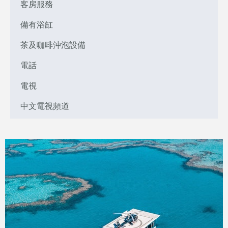
客房服務
備有浴缸
茶及咖啡沖泡設備
電話
電視
中文電視頻道