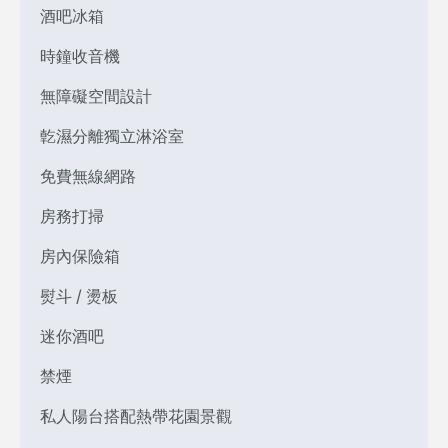
酒吧冰箱
時鐘收音機
無障礙空間設計
亁濕分離獨立淋浴室
免費無線網路
房務打掃
房內保險箱
熨斗 / 燙板
迷你酒吧
禁煙
私人陽台搭配熱帶花園景觀