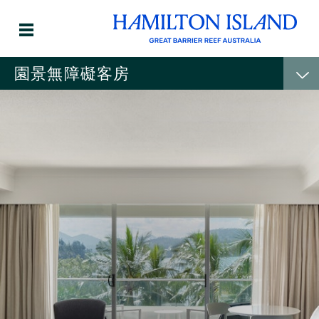
園景無障礙客房