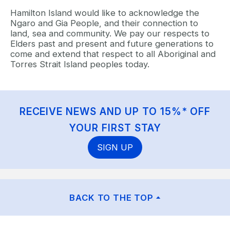
Hamilton Island would like to acknowledge the
Ngaro and Gia People, and their connection to
land, sea and community. We pay our respects to
Elders past and present and future generations to
come and extend that respect to all Aboriginal and
Torres Strait Island peoples today.
RECEIVE NEWS AND UP TO 15%* OFF
YOUR FIRST STAY
SIGN UP
BACK TO THE TOP