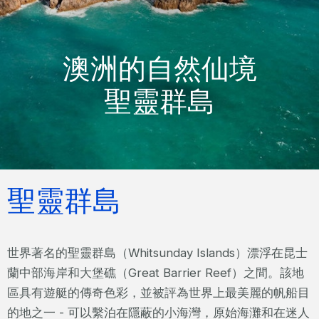
澳洲的自然仙境
聖靈群島
聖靈群島
世界著名的聖靈群島（Whitsunday Islands）漂浮在昆士
蘭中部海岸和大堡礁（Great Barrier Reef）之間。該地
區具有遊艇的傳奇色彩，並被評為世界上最美麗的帆船目
的地之一 - 可以繫泊在隱蔽的小海灣，原始海灘和在迷人