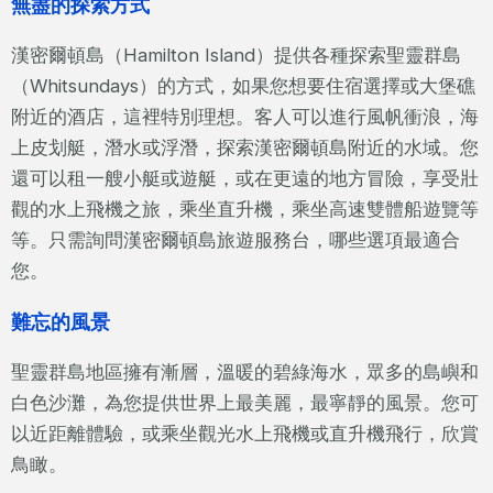
無盡的探索方式
漢密爾頓島（Hamilton Island）提供各種探索聖靈群島
（Whitsundays）的方式，如果您想要住宿選擇或大堡礁
附近的酒店，這裡特別理想。客人可以進行風帆衝浪，海
上皮划艇，潛水或浮潛，探索漢密爾頓島附近的水域。您
還可以租一艘小艇或遊艇，或在更遠的地方冒險，享受壯
觀的水上飛機之旅，乘坐直升機，乘坐高速雙體船遊覽等
等。只需詢問漢密爾頓島旅遊服務台，哪些選項最適合
您。
難忘的風景
聖靈群島地區擁有漸層，溫暖的碧綠海水，眾多的島嶼和
白色沙灘，為您提供世界上最美麗，最寧靜的風景。您可
以近距離體驗，或乘坐觀光水上飛機或直升機飛行，欣賞
鳥瞰。