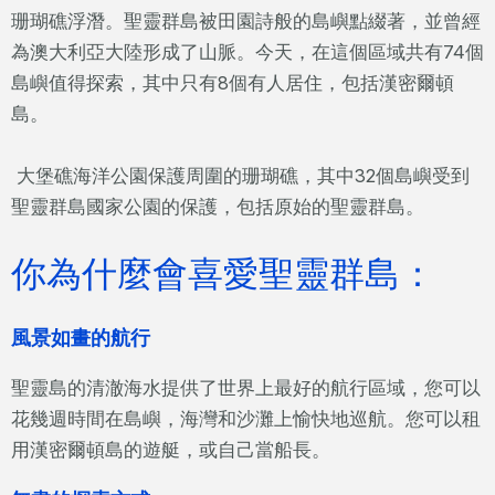
珊瑚礁浮潛。聖靈群島被田園詩般的島嶼點綴著，並曾經
為澳大利亞大陸形成了山脈。今天，在這個區域共有74個
島嶼值得探索，其中只有8個有人居住，包括漢密爾頓
島。
大堡礁海洋公園保護周圍的珊瑚礁，其中32個島嶼受到
聖靈群島國家公園的保護，包括原始的聖靈群島。
你為什麼會喜愛聖靈群島：
風景如畫的航行
聖靈島的清澈海水提供了世界上最好的航行區域，您可以
花幾週時間在島嶼，海灣和沙灘上愉快地巡航。您可以租
用漢密爾頓島的遊艇，或自己當船長。