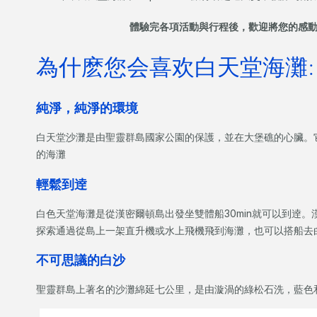
體驗完各項活動與行程後，歡迎將您的感
為什麽您会喜欢白天堂海灘:
純淨，純淨的環境
白天堂沙灘是由聖靈群島國家公園的保護，並在大堡礁的心臟。
的海灘
輕鬆到逹
白色天堂海灘是從漢密爾頓島出發坐雙體船30min就可以到逹
探索通過從島上一架直升機或水上飛機飛到海灘，也可以搭船去
不可思議的白沙
聖靈群島上著名的沙灘綿延七公里，是由漩渦的綠松石洗，藍色