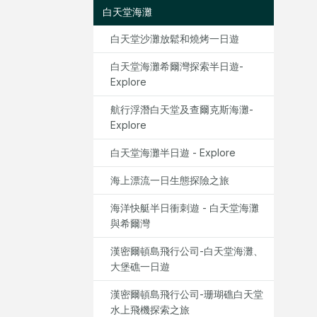
白天堂海灘
白天堂沙灘放鬆和燒烤一日遊
白天堂海灘希爾灣探索半日遊-
Explore
航行浮潛白天堂及查爾克斯海灘-
Explore
白天堂海灘半日遊 - Explore
海上漂流一日生態探險之旅
海洋快艇半日衝刺遊 - 白天堂海灘
與希爾灣
漢密爾頓島飛行公司-白天堂海灘、
大堡礁一日遊
漢密爾頓島飛行公司-珊瑚礁白天堂
水上飛機探索之旅