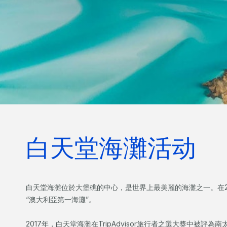
白天堂海灘活动
白天堂海灘位於大堡礁的中心，是世界上最美麗的海灘之一。在2013
“澳大利亞第一海灘”。
2017年，白天堂海灘在TripAdvisor旅行者之選大獎中被評為