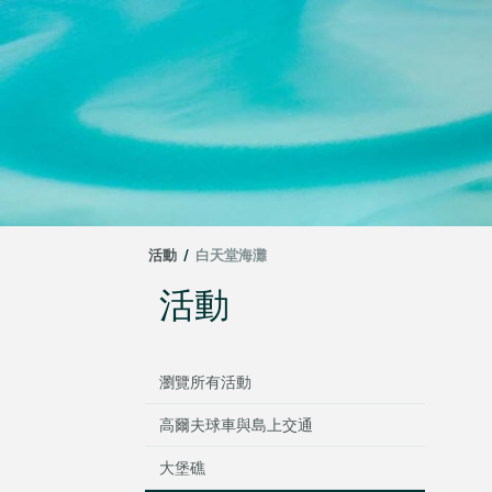
活動
/
白天堂海灘
活動
瀏覽所有活動
高爾夫球車與島上交通
大堡礁