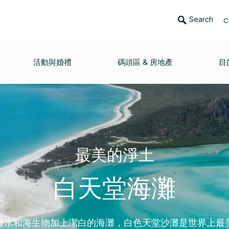
Search
C
活動與婚禮
碼頭區 & 房地產
目
最美的淨土
白天堂海灘
海水和海生物加上潔白的海灘，白色天堂沙灘是世界上最