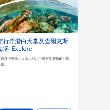
航行浮潛白天堂及查爾克斯
海灘-Explore
通過浮潜探險，從水上和水下探索聖靈島的壯觀
美景。