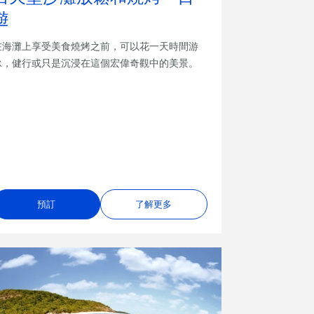
遊
在海灘上享受美食燒烤之前，可以花一天時間游
泳，健行或只是沉浸在這個宏偉奇觀中的美景。
預訂
了解更多