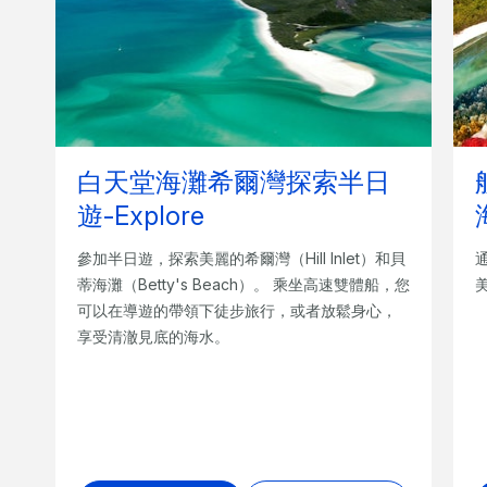
白天堂海灘希爾灣探索半日
遊-Explore
參加半日遊，探索美麗的希爾灣（Hill Inlet）和貝
蒂海灘（Betty's Beach）。 乘坐高速雙體船，您
可以在導遊的帶領下徒步旅行，或者放鬆身心，
享受清澈見底的海水。