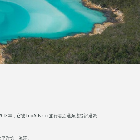
年，它被TripAdvisor旅行者之選海灘獎評選為
南太平洋第一海灘。