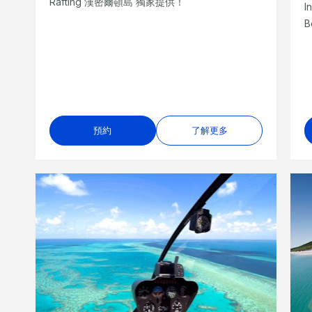
Rafting 漢密爾頓島 獨家提供！
I
預約
了解更多