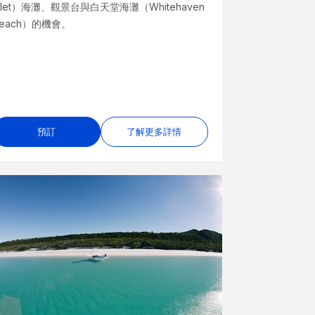
nlet）海灘、觀景台與白天堂海灘（Whitehaven
Beach）的機會。
預訂
了解更多詳情