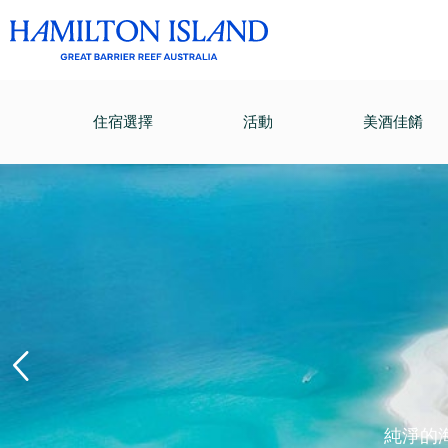
住宿選擇
活動
美酒佳餚
純淨的