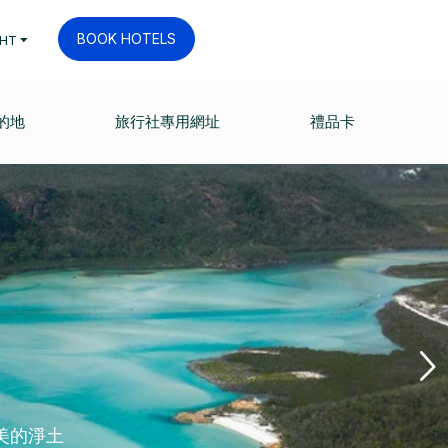
BOOK HOTELS
HT
的地
旅行社專用網址
禮品卡
美的淨土