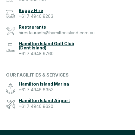
Buggy Hire
+61 7 4946 8263
Restaurants
hirestaurants@hamiltonisland.com.au
Hamilton Island Golf Club
(Dent Island)
+61 7 4948 9760
OUR FACILITIES & SERVICES
Hamilton Island Marina
+61 7 4946 8353
Hamilton Island Airport
+61 7 4946 8620