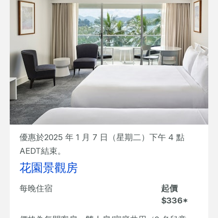
優惠於2025 年 1 月 7 日（星期二）下午 4 點
AEDT結束。
花園景觀房
每晚住宿
起價
$336*