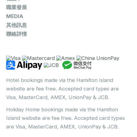
職業發展
MEDIA
其他訊息
聯絡詳情
Hotel bookings made via the Hamilton Island
website are fee free. Accepted card types are
Visa, MasterCard, AMEX, UnionPay & JCB.
Holiday Home bookings made via the Hamilton
Island website are fee free. Accepted card types
are Visa, MasterCard, AMEX, UnionPay & JCB.