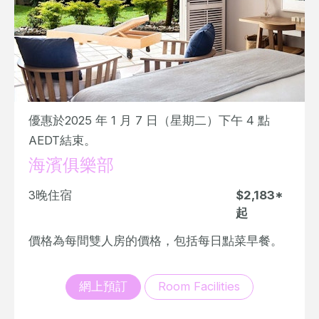
優惠於2025 年 1 月 7 日（星期二）下午 4 點
AEDT結束。
海濱俱樂部
3晚住宿
$2,183*
起
價格為每間雙人房的價格，包括每日點菜早餐。
網上預訂
Room Facilities