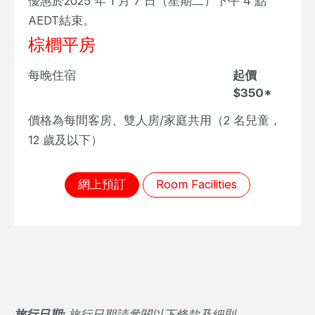
優惠於2025 年 1 月 7 日（星期二）下午 4 點
AEDT結束。
棕櫚平房
每晚住宿
起價
$350*
價格為每間客房、雙人房/家庭共用（2 名兒童，
12 歲及以下）
網上預訂
Room Facilities
旅行日期:
旅行日期請參閱以下條款及細則。