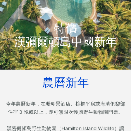
特價
漢彌爾頓島中國新年
農曆新年
今年農曆新年，在珊瑚景酒店、棕櫚平房或海濱俱樂部
住宿 3 晚或以上，即可無限次獲贈野生動物園門票。
漢密爾頓島野生動物園（Hamilton Island Wildlife）讓