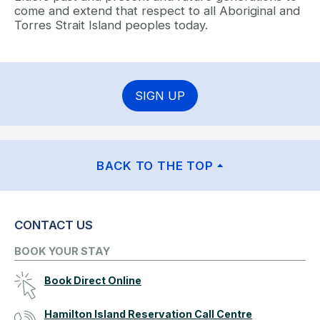
come and extend that respect to all Aboriginal and
Torres Strait Island peoples today.
SIGN UP
BACK TO THE TOP
CONTACT US
BOOK YOUR STAY
Book Direct Online
Hamilton Island Reservation Call Centre