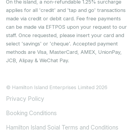
On the island, a non-refundable 1.25% surcharge
applies for all 'credit' and 'tap and go' transactions
made via credit or debit card. Fee free payments
can be made via EFTPOS upon your request to our
staff. Once requested, please insert your card and
select 'savings' or 'cheque'. Accepted payment
methods are Visa, MasterCard, AMEX, UnionPay,
JCB, Alipay & WeChat Pay.
© Hamilton Island Enterprises Limited 2026
Privacy Policy
Booking Conditions
Hamilton Island Soial Terms and Conditions