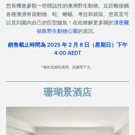
您有機會參觀一些標誌性的澳洲野生動物。近距離接觸
各種澳洲有袋動物、蛇、蜥蜴、考拉和袋鼠。您甚至可
以見到園內自己的巨型鱷魚！在此瞭解更多關於
漢密爾
頓島野生動物公園
的資訊。
銷售截止時間為 2025 年 2 月 8 日（星期日）下午
4:00 AEDT
*條款及細則適用。請參閱下文。
珊瑚景酒店