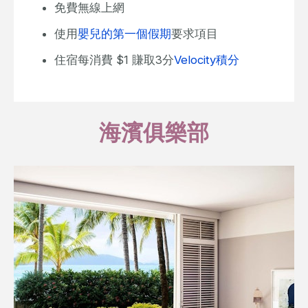
免費無線上網
使用
嬰兒的第一個假期
要求項目
住宿每消費 $1 賺取3分
Velocity積分
海濱俱樂部