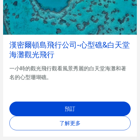
漢密爾頓島飛行公司-心型礁&白天堂
海灘觀光飛行
一小時的觀光飛行觀看風景秀麗的白天堂海灘和著
名的心型珊瑚礁。
預訂
了解更多