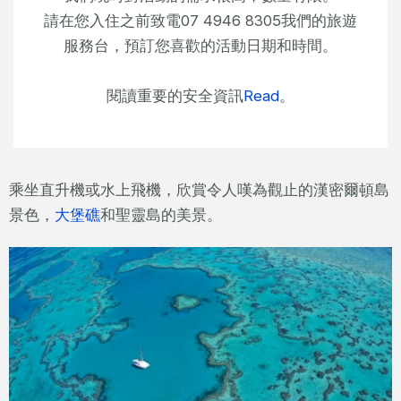
請在您入住之前致電07 4946 8305我們的旅遊
服務台，預訂您喜歡的活動日期和時間。
閱讀重要的安全資訊
Read
。
乘坐直升機或水上飛機，欣賞令人嘆為觀止的漢密爾頓島
景色，
大堡礁
和聖靈島的美景​​。