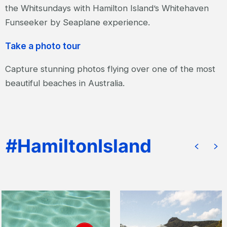
the Whitsundays with Hamilton Island’s Whitehaven
Funseeker by Seaplane experience.
Take a photo tour
Capture stunning photos flying over one of the most
beautiful beaches in Australia.