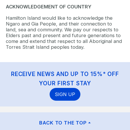
ACKNOWLEDGEMENT OF COUNTRY
Hamilton Island would like to acknowledge the
Ngaro and Gia People, and their connection to
land, sea and community. We pay our respects to
Elders past and present and future generations to
come and extend that respect to all Aboriginal and
Torres Strait Island peoples today.
RECEIVE NEWS AND UP TO 15%* OFF
YOUR FIRST STAY
SIGN UP
BACK TO THE TOP