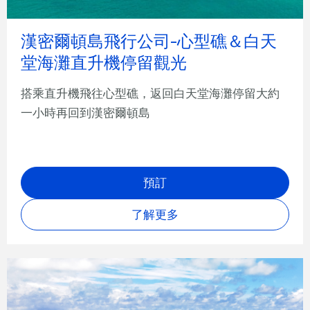
漢密爾頓島飛行公司-心型礁＆白天
堂海灘直升機停留觀光
搭乘直升機飛往心型礁，返回白天堂海灘停留大約
一小時再回到漢密爾頓島
預訂
了解更多