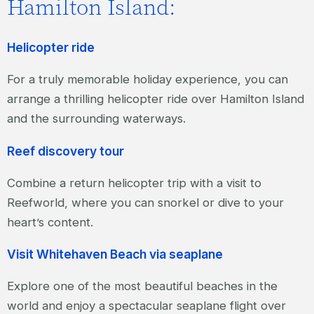
Hamilton Island:
Helicopter ride
For a truly memorable holiday experience, you can
arrange a thrilling helicopter ride over Hamilton Island
and the surrounding waterways.
Reef discovery tour
Combine a return helicopter trip with a visit to
Reefworld, where you can snorkel or dive to your
heart’s content.
Visit Whitehaven Beach via seaplane
Explore one of the most beautiful beaches in the
world and enjoy a spectacular seaplane flight over