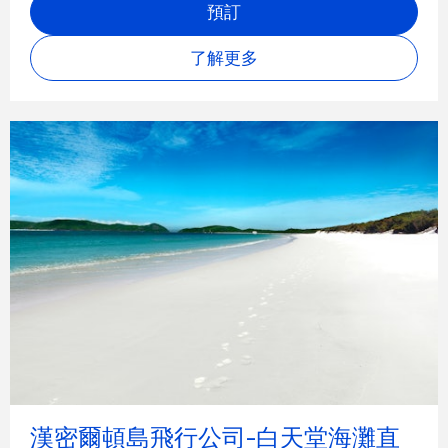
預訂
了解更多
漢密爾頓島飛行公司-白天堂海灘直