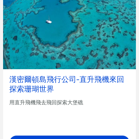
漢密爾頓島飛行公司-直升飛機來回
探索珊瑚世界
用直升飛機飛去飛回探索大堡礁