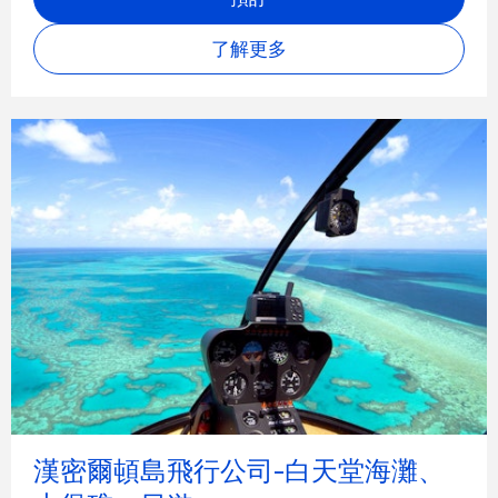
了解更多
漢密爾頓島飛行公司-白天堂海灘、