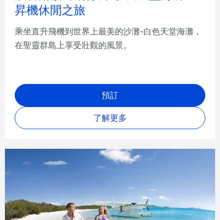
昇機休閒之旅
乘坐直升飛機到世界上最美的沙灘-白色天堂海灘，
在聖靈群島上享受壯觀的風景。
預訂
了解更多