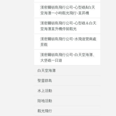
漢密爾頓島飛行公司-心型礁&白天
堂海灘一小時觀光飛行-直昇機
漢密爾頓島飛行公司-心型礁＆白天
堂海灘直升機停留觀光
漢密爾頓島飛行公司-水飛遊覽兩處
景觀
漢密爾頓島飛行公司-白天堂海灘、
大堡礁一日遊
白天堂海灘
聖靈群島
水上活動
陸地活動
觀光飛行