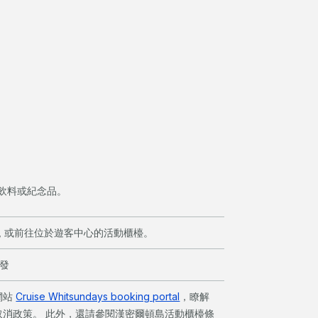
飲料或紀念品。
, 或前往位於遊客中心的活動櫃檯。
發
網站
Cruise Whitsundays booking portal
，瞭解
取消政策。 此外，還請參閱漢密爾頓島活動櫃檯條