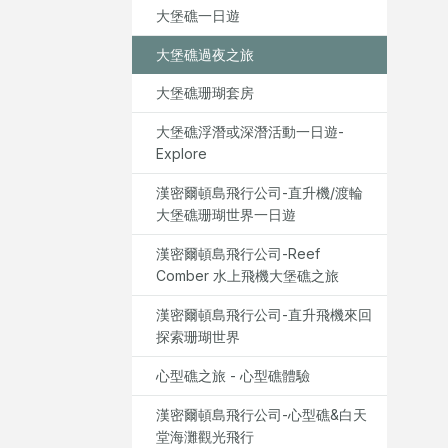
大堡礁一日遊
大堡礁過夜之旅
大堡礁珊瑚套房
大堡礁浮潛或深潛活動一日遊-
Explore
漢密爾頓島飛行公司-直升機/渡輪
大堡礁珊瑚世界一日遊
漢密爾頓島飛行公司-Reef
Comber 水上飛機大堡礁之旅
漢密爾頓島飛行公司-直升飛機來回
探索珊瑚世界
心型礁之旅 - 心型礁體驗
漢密爾頓島飛行公司-心型礁&白天
堂海灘觀光飛行