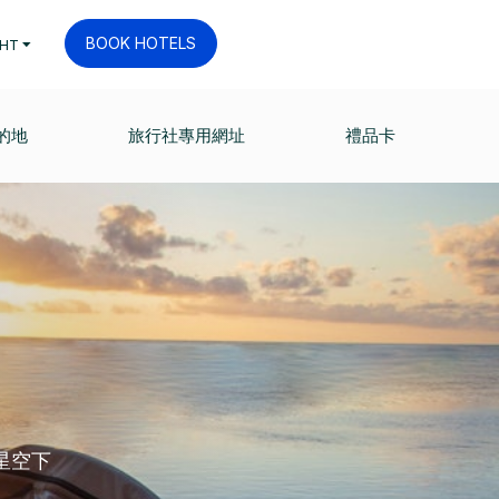
BOOK HOTELS
HT
的地
旅行社專用網址
禮品卡
星空下