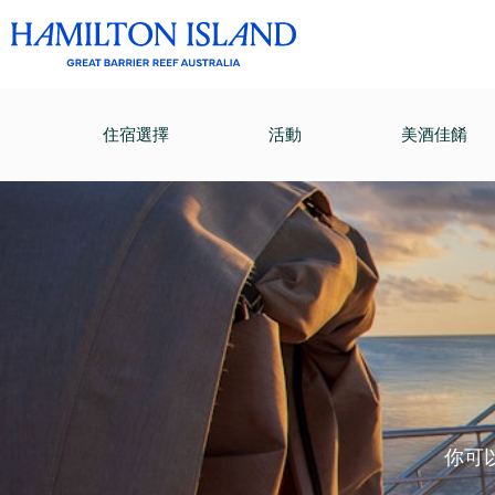
住宿選擇
活動
美酒佳餚
你可