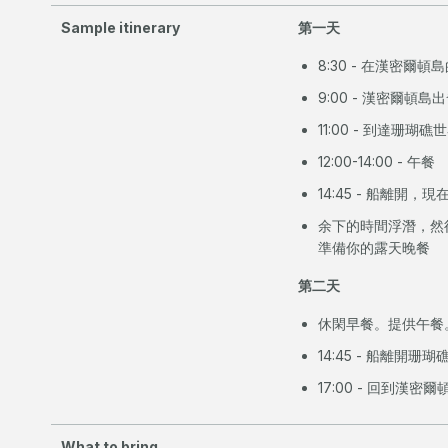
Sample itinerary
第一天
8:30 - 在漢密爾頓島的
9:00 - 漢密爾頓島
11:00 - 到達珊
12:00-14:00 - 午餐
14:45 - 船離開
余下的時間浮潛，然後
準備你的露天晚餐
第二天
休閑早餐。提供午餐
14:45 - 船離開
17:00 - 回到漢密爾
What to bring