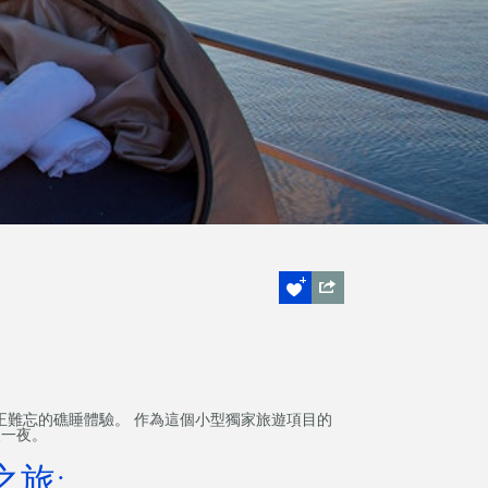
正難忘的礁睡體驗。 作為這個小型獨家旅遊項目的
天一夜。
旅: