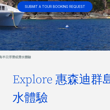
SUBMIT A TOUR BOOKING REQUEST
迪群島半日浮潛或潛水體驗
Explore 惠森
水體驗