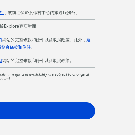
約
，或前往位於度假村中心的旅遊服務台。
於Explore商店對面
口
網站的完整條款和條件以及取消政策。此外，
還
服務台條款和條件
。
口
網站的完整條款和條件以及取消政策。
ils, timings, and availability are subject to change at
ceived.