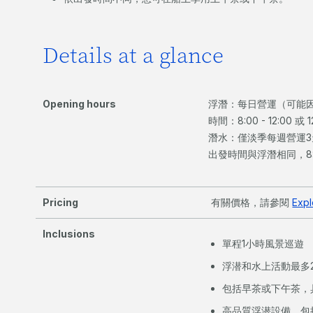
Details at a glance
Opening hours
浮潛：每日營運（可能
時間：8:00 - 12:00 或
潛水：僅淡季每週營運3
出發時間與浮潛相同，8:00 - 
Pricing
有關價格，請參閱
Exp
Inclusions
單程1小時風景巡遊
浮潜和水上活動最多
包括早茶或下午茶，
高品質浮潜設備，包