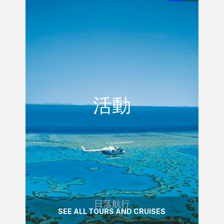
日落航行
活動
活動
航行中看到太陽降下地平線，並欣賞星星出
現在夜空中。
READ MORE
日落航行
SEE ALL TOURS AND CRUISES