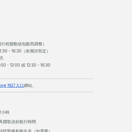
因行程變動或包船而調整）
 12:30 - 16:30（依潮汐而定）
天
12:00 或 12:30 - 16:30
lore 預訂入口
網站。
2小時
具體取決於航行時間
括防蟄服和救生衣（如需要）