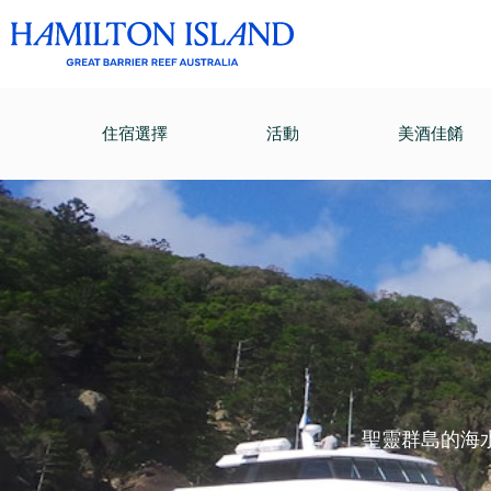
住宿選擇
活動
美酒佳餚
聖靈群島的海