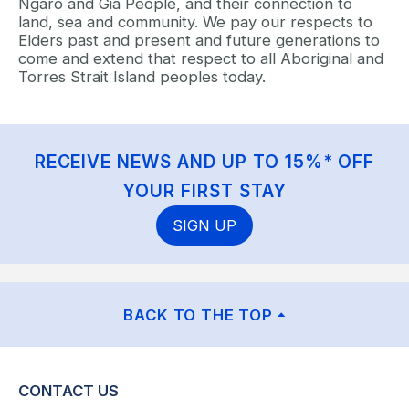
Ngaro and Gia People, and their connection to
land, sea and community. We pay our respects to
Elders past and present and future generations to
come and extend that respect to all Aboriginal and
Torres Strait Island peoples today.
RECEIVE NEWS AND UP TO 15%* OFF
YOUR FIRST STAY
SIGN UP
BACK TO THE TOP
CONTACT US