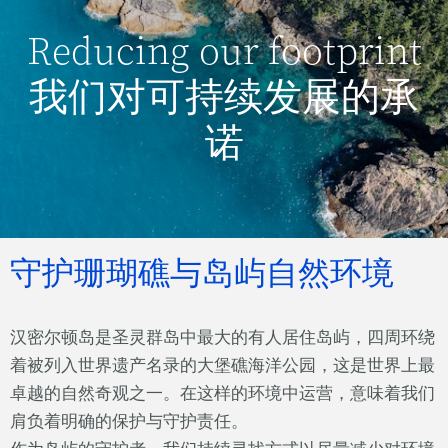
Reducing our footprint
我们对可持续发展的承
诺
守护珊瑚礁与岛屿自然环境
汉密尔顿岛是圣灵群岛中最大的有人居住岛屿，四周环绕
着被列入世界遗产名录的大堡礁海洋公园，这是世界上最
卓越的自然奇观之一。在这样的环境中运营，意味着我们
肩负着明确的保护与守护责任。