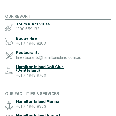
OUR RESORT
Tours & Activities
1300 659 133
Buggy Hire
+61 7 4946 8263
Restaurants
hirestaurants@hamiltonisland.com.au
Hamilton Island Golf Club
(Dent Island)
+61 7 4948 9760
OUR FACILITIES & SERVICES
Hamilton Island Marina
+61 7 4946 8353
Hamilton Island Airport