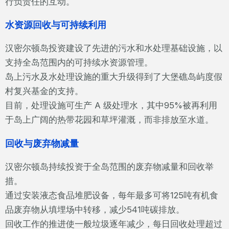
行负责任的互动。
水资源回收与可持续利用
汉密尔顿岛投资建设了先进的污水和水处理基础设施，以
支持全岛范围内的可持续水资源管理。
岛上污水及水处理设施的重大升级得到了大堡礁岛屿度假
村复兴基金的支持。
目前，处理设施可生产 A 级处理水，其中95%被再利用
于岛上广阔的热带花园和草坪灌溉，而非排放至水道。
回收与废弃物减量
汉密尔顿岛持续投资于全岛范围的废弃物减量和回收举
措。
通过安装液态食品堆肥设备，每年最多可将125吨有机食
品废弃物从填埋场中转移，减少541吨碳排放。
回收工作的推进使一般垃圾逐年减少，每日回收处理超过