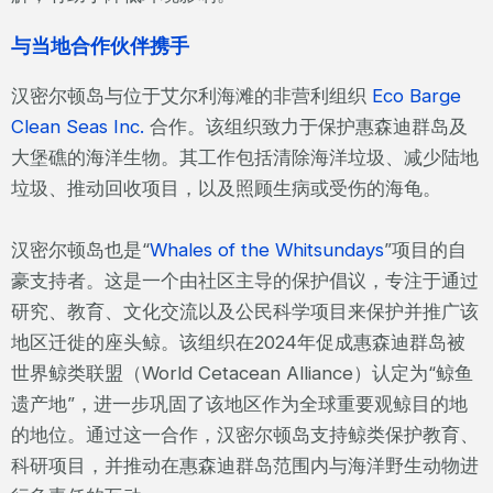
与当地合作伙伴携手
汉密尔顿岛与位于艾尔利海滩的非营利组织
Eco Barge
Clean Seas Inc.
合作。该组织致力于保护惠森迪群岛及
大堡礁的海洋生物。其工作包括清除海洋垃圾、减少陆地
垃圾、推动回收项目，以及照顾生病或受伤的海龟。
汉密尔顿岛也是“
Whales of the Whitsundays
”项目的自
豪支持者。这是一个由社区主导的保护倡议，专注于通过
研究、教育、文化交流以及公民科学项目来保护并推广该
地区迁徙的座头鲸。该组织在2024年促成惠森迪群岛被
世界鲸类联盟（World Cetacean Alliance）认定为“鲸鱼
遗产地”，进一步巩固了该地区作为全球重要观鲸目的地
的地位。通过这一合作，汉密尔顿岛支持鲸类保护教育、
科研项目，并推动在惠森迪群岛范围内与海洋野生动物进