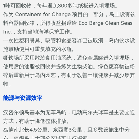
1吨可回收物，每年避免300多吨纸板进入填埋场。
作为 Containers for Change 项目的一部分，岛上设有饮
料容器回收箱，所得收益捐赠给 Eco Barge Clean Seas
Inc.，支持当地海洋保护工作。
一次性塑料餐具、吸管和食品容器已被取消，岛内饮水设
施鼓励使用可重复填充的水瓶。
餐饮场所采用散装食用油系统，避免金属罐进入填埋场，
使用后的油脂被回收并提炼为生物柴油。绿色废弃物被粉
碎后重新用于岛内园艺，有助于改善土壤健康并减少废弃
物。
能源与资源效率
汉密尔顿岛基本为无车岛屿，电动高尔夫球车是主要交通
方式，有助于降低整体排放。
岛屿南北长4.5公里、东西宽3公里，且多数设施集中分
布，使得岛上大部分区域可步行探索。