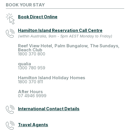
BOOK YOUR STAY
Book Direct Online
Hamilton Island Reservation Call Centre
(within Australia, 9am - 5pm AEST Monday to Friday)
Reef View Hotel, Palm Bungalow, The Sundays,
Beach Club
1800 370 800
qualia
1300 780 959
Hamilton Island Holiday Homes
1800 370 811
After Hours
07 4946 9999
International Contact Details
Travel Agents