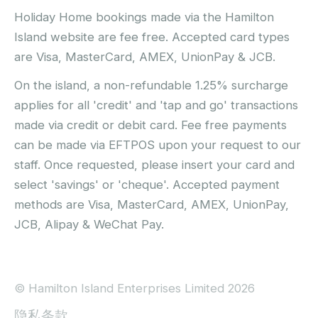
Holiday Home bookings made via the Hamilton
Island website are fee free. Accepted card types
are Visa, MasterCard, AMEX, UnionPay & JCB.
On the island, a non-refundable 1.25% surcharge
applies for all 'credit' and 'tap and go' transactions
made via credit or debit card. Fee free payments
can be made via EFTPOS upon your request to our
staff. Once requested, please insert your card and
select 'savings' or 'cheque'. Accepted payment
methods are Visa, MasterCard, AMEX, UnionPay,
JCB, Alipay & WeChat Pay.
© Hamilton Island Enterprises Limited 2026
隐私条款