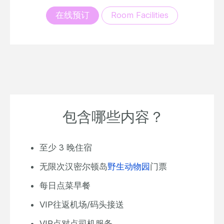
在线预订
Room Facilities
包含哪些内容？
至少 3 晚住宿
无限次汉密尔顿岛
野生动物园
门票
每日点菜早餐
VIP往返机场/码头接送
VIP点对点司机服务