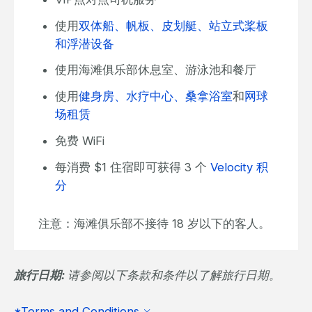
使用
双体船、帆板、皮划艇、站立式桨板
和浮潜设备
使用海滩俱乐部休息室、游泳池和餐厅
使用
健身房、水疗中心、桑拿浴室
和
网球
场租赁
免费 WiFi
每消费 $1​​ 住宿即可获得 3 个
Velocity 积
分
注意：海滩俱乐部不接待 18 岁以下的客人。
旅行日期:
请参阅以下条款和条件以了解旅行日期。
*Terms and Conditions