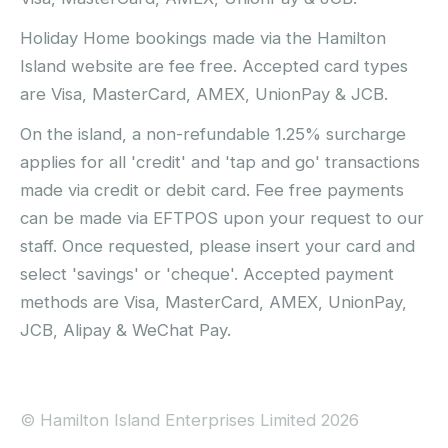
Holiday Home bookings made via the Hamilton
Island website are fee free. Accepted card types
are Visa, MasterCard, AMEX, UnionPay & JCB.
On the island, a non-refundable 1.25% surcharge
applies for all 'credit' and 'tap and go' transactions
made via credit or debit card. Fee free payments
can be made via EFTPOS upon your request to our
staff. Once requested, please insert your card and
select 'savings' or 'cheque'. Accepted payment
methods are Visa, MasterCard, AMEX, UnionPay,
JCB, Alipay & WeChat Pay.
© Hamilton Island Enterprises Limited 2026