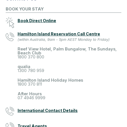
BOOK YOUR STAY
Book Direct Online
Hamilton Island Reservation Call Centre
(within Australia, 9am - 5pm AEST Monday to Friday)
Reef View Hotel, Palm Bungalow, The Sundays,
Beach Club
1800 370 800
qualia
1300 780 959
Hamilton Island Holiday Homes
1800 370 811
After Hours
07 4946 9999
International Contact Details
Travel Agents