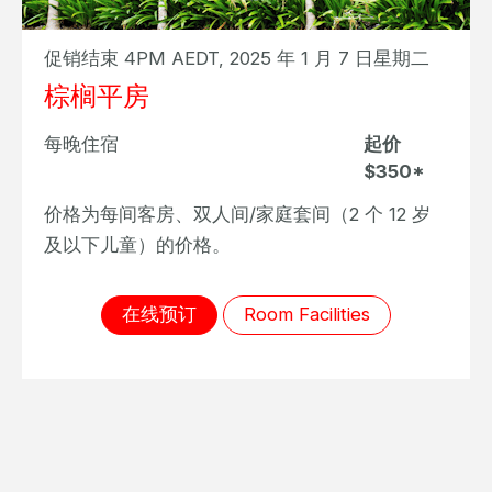
促销结束 4PM AEDT, 2025 年 1 月 7 日星期二
棕榈平房
每晚住宿
起价
$350*
价格为每间客房、双人间/家庭套间（2 个 12 岁
及以下儿童）的价格。
在线预订
Room Facilities