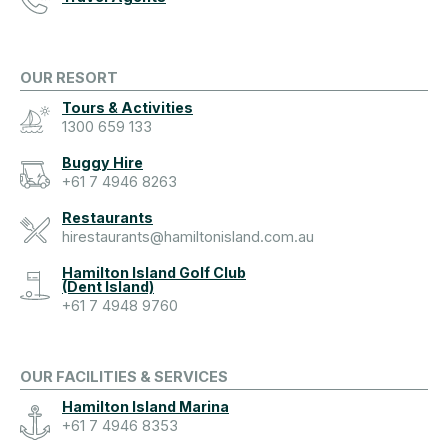
OUR RESORT
Tours & Activities
1300 659 133
Buggy Hire
+61 7 4946 8263
Restaurants
hirestaurants@hamiltonisland.com.au
Hamilton Island Golf Club
(Dent Island)
+61 7 4948 9760
OUR FACILITIES & SERVICES
Hamilton Island Marina
+61 7 4946 8353