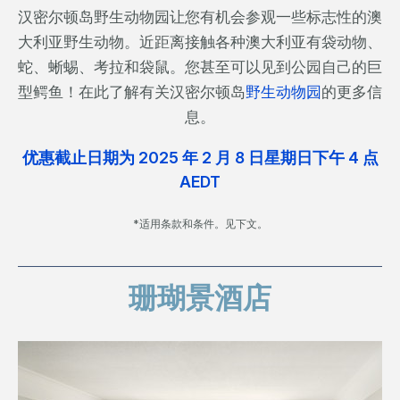
汉密尔顿岛野生动物园让您有机会参观一些标志性的澳
大利亚野生动物。近距离接触各种澳大利亚有袋动物、
蛇、蜥蜴、考拉和袋鼠。您甚至可以见到公园自己的巨
型鳄鱼！在此了解有关汉密尔顿岛
野生动物园
的更多信
息。
优惠截止日期为 2025 年 2 月 8 日星期日下午 4 点
AEDT
*适用条款和条件。见下文。
珊瑚景酒店