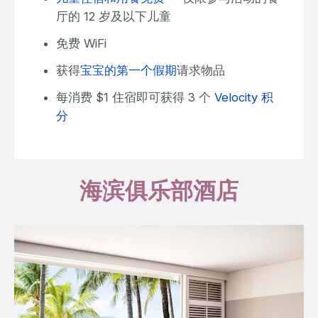
厅的 12 岁及以下儿童
免费 WiFi
获得
宝宝的第一个假期
请求物品
每消费 $1​​ 住宿即可获得 3 个
Velocity 积
分
海滨俱乐部酒店