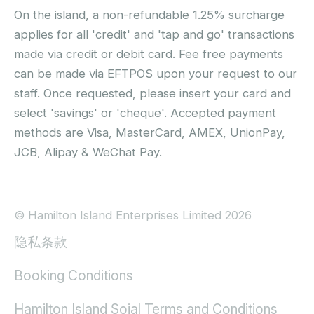
On the island, a non-refundable 1.25% surcharge
applies for all 'credit' and 'tap and go' transactions
made via credit or debit card. Fee free payments
can be made via EFTPOS upon your request to our
staff. Once requested, please insert your card and
select 'savings' or 'cheque'. Accepted payment
methods are Visa, MasterCard, AMEX, UnionPay,
JCB, Alipay & WeChat Pay.
© Hamilton Island Enterprises Limited 2026
隐私条款
Booking Conditions
Hamilton Island Soial Terms and Conditions