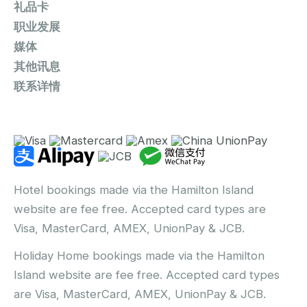
礼品卡
职业发展
媒体
其他讯息
联系详情
Hotel bookings made via the Hamilton Island
website are fee free. Accepted card types are
Visa, MasterCard, AMEX, UnionPay & JCB.
Holiday Home bookings made via the Hamilton
Island website are fee free. Accepted card types
are Visa, MasterCard, AMEX, UnionPay & JCB.