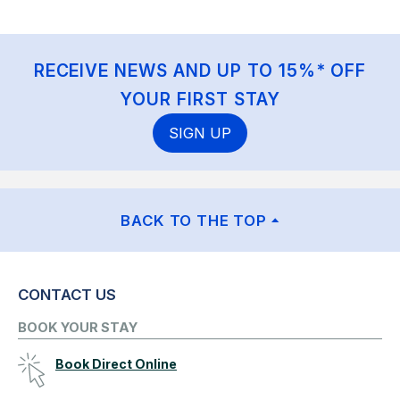
RECEIVE NEWS AND UP TO 15%* OFF
YOUR FIRST STAY
SIGN UP
BACK TO THE TOP
CONTACT US
BOOK YOUR STAY
Book Direct Online