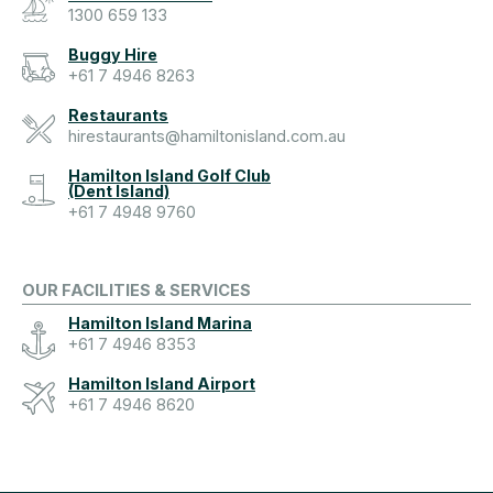
1300 659 133
Buggy Hire
+61 7 4946 8263
Restaurants
hirestaurants@hamiltonisland.com.au
Hamilton Island Golf Club
(Dent Island)
+61 7 4948 9760
OUR FACILITIES & SERVICES
Hamilton Island Marina
+61 7 4946 8353
Hamilton Island Airport
+61 7 4946 8620