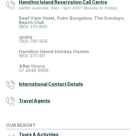
Hamilton Island Reservation Call Centre
(within Australia, 9am - 5pm AEST Monday to Friday)
Reef View Hotel, Palm Bungalow, The Sundays,
Beach Club
1800 370 800
qualia
1300 780 959
Hamilton Island Holiday Homes
1800 370 811
After Hours
07 4946 9999
International Contact Details
Travel Agents
OUR RESORT
Tours & Activities