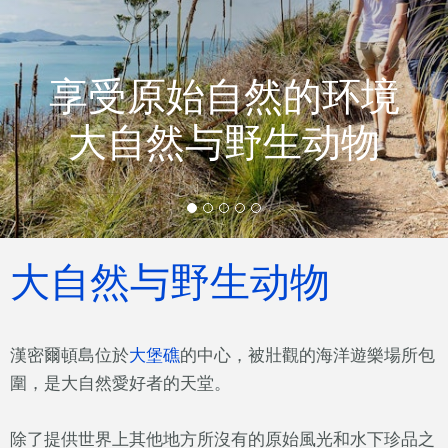
享受原始自然的环境
大自然与野生动物
大自然与野生动物
漢密爾頓島位於
大堡礁
的中心，被壯觀的海洋遊樂場所包
圍，是大自然愛好者的天堂。
除了提供世界上其他地方所沒有的原始風光和水下珍品之