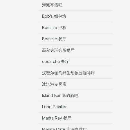
海滩亭酒吧
Bob’s 麵包坊
Bommie 甲板
Bommie 餐厅
高尔夫球会所餐厅
coca chu 餐厅
汉密尔顿岛野生动物园咖啡厅
冰淇淋专卖店
Island Bar 岛屿酒吧
Long Pavilion
Manta Ray 餐厅
Marina Cafe 滨海咖啡厅