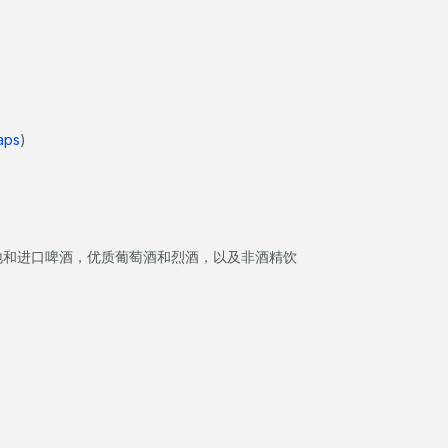
aps
)
地和进口啤酒，优质葡萄酒和烈酒，以及非酒精饮