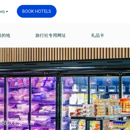
BOOK HOTELS
HS
目的地
旅行社专用网址
礼品卡
都在汉密尔顿岛