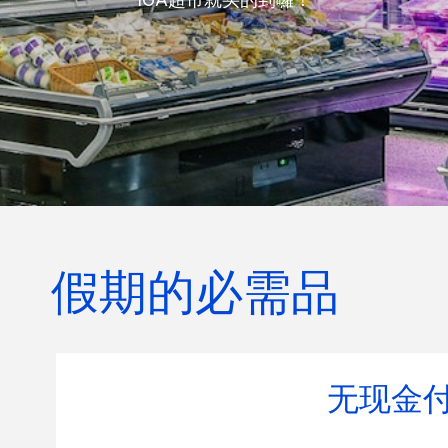
假期的必需品
无现金