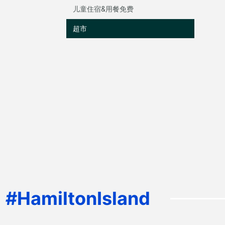
儿童住宿&用餐免费
超市