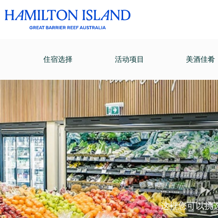
住宿选择
活动项目
美酒佳肴
这裡您可以挑