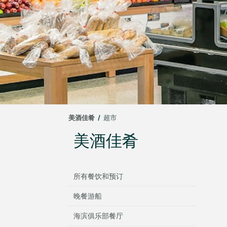
美酒佳肴
/
超市
美酒佳肴
所有餐饮和预订
晚餐游船
海滨俱乐部餐厅