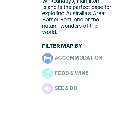
Whitsundays, Hamilton
Island is the perfect base for
exploring Australia’s Great
Barrier Reef: one of the
natural wonders of the
world.
FILTER MAP BY
ACCOMMODATION
FOOD & WINE
SEE & DO