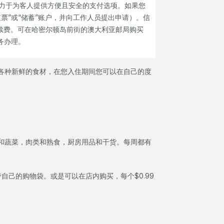
力于为客人提供方便且安全的支付选项。如果您
支票”或“储蓄”账户，并向工作人员提出申请）。信
5%的手续费。可在哈密尔顿岛前街的澳大利亚邮局购买
服务办理。
各种新鲜的食材，在您入住期间您可以在自己的度
和蔬菜，肉类和熟食，厨房用品和干货。每周都有
自己的购物袋。或是可以在店内购买，每个$0.99