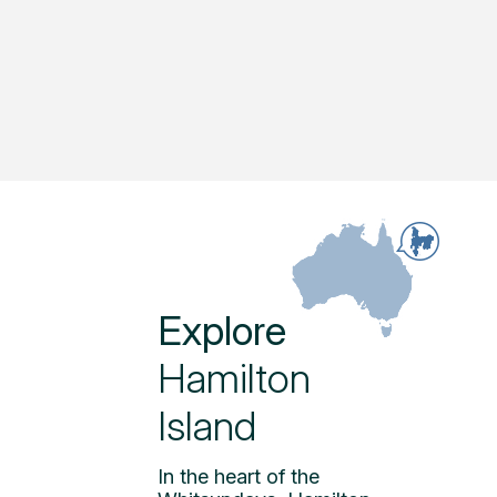
Explore
Hamilton
Island
In the heart of the